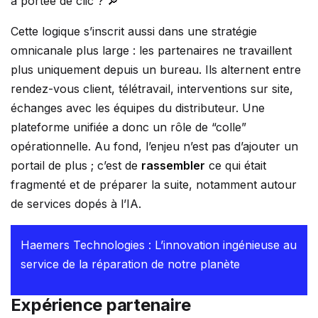
à portée de clic ? 🔎
Cette logique s’inscrit aussi dans une stratégie
omnicanale plus large : les partenaires ne travaillent
plus uniquement depuis un bureau. Ils alternent entre
rendez-vous client, télétravail, interventions sur site,
échanges avec les équipes du distributeur. Une
plateforme unifiée a donc un rôle de “colle”
opérationnelle. Au fond, l’enjeu n’est pas d’ajouter un
portail de plus ; c’est de
rassembler
ce qui était
fragmenté et de préparer la suite, notamment autour
de services dopés à l’IA.
Haemers Technologies : L’innovation ingénieuse au
service de la réparation de notre planète
Expérience partenaire