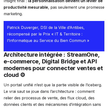
Insight final :
la personnalisation devient un levier de
productivité mesurable
, pas seulement une promesse
marketing.
Patrick Duverger, DSI de la Ville d’Antibes,
récompensé par le Prix « IT & Territoire :
l’Informatique au Service du Bien Commun »
Architecture intégrée : StreamOne,
e-commerce, Digital Bridge et API
modernes pour connecter ventes et
cloud ⚙️
Un portail unifié n’est que la partie visible de l’iceberg.
Le vrai saut se joue dans l’architecture : comment
relier des processus de vente, des flux cloud, des
données clients et des mécanismes d’intégration sans