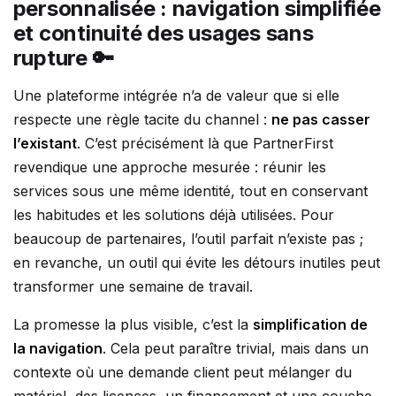
personnalisée : navigation simplifiée
et continuité des usages sans
rupture 🔑
Une plateforme intégrée n’a de valeur que si elle
respecte une règle tacite du channel :
ne pas casser
l’existant
. C’est précisément là que PartnerFirst
revendique une approche mesurée : réunir les
services sous une même identité, tout en conservant
les habitudes et les solutions déjà utilisées. Pour
beaucoup de partenaires, l’outil parfait n’existe pas ;
en revanche, un outil qui évite les détours inutiles peut
transformer une semaine de travail.
La promesse la plus visible, c’est la
simplification de
la navigation
. Cela peut paraître trivial, mais dans un
contexte où une demande client peut mélanger du
matériel, des licences, un financement et une couche