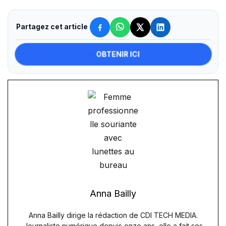
Partagez cet article
OBTENIR ICI
Anna Bailly
Anna Bailly dirige la rédaction de CDI TECH MEDIA.
Journaliste numérique depuis onze ans, elle a fait ses