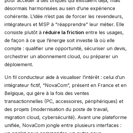
pour accéder à des briques qui existaient déjà, mais
désormais harmonisées au sein d’une expérience
cohérente. L’idée n’est pas de forcer les revendeurs,
intégrateurs et MSP à “réapprendre” leur métier. Elle
consiste plutôt à
réduire la friction
entre les usages,
de façon à ce que l’énergie soit investie là où elle
compte : qualifier une opportunité, sécuriser un devis,
orchestrer un abonnement cloud, ou préparer un
déploiement.
Un fil conducteur aide à visualiser l’intérêt : celui d’un
intégrateur fictif, “NovaCom”, présent en France et en
Belgique, qui gère à la fois des ventes
transactionnelles (PC, accessoires, périphériques) et
des projets (modernisation du poste de travail,
migration cloud, cybersécurité). Avant une plateforme
unifiée, NovaCom jongle entre plusieurs interfaces :