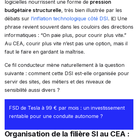
logicielles nourrissent une forme de
pression
budgétaire structurelle
, très bien illustrée par les
débats sur
l’inflation technologique côté DSI
. 💶 Une
phrase revient souvent dans les couloirs des directions
informatiques : “On paie plus, pour courir plus vite.”
Au CEA, courir plus vite n’est pas une option, mais il
faut le faire en gardant la maîtrise.
Ce fil conducteur mène naturellement à la question
suivante : comment cette DSI est-elle organisée pour
servir des sites, des métiers et des niveaux de
sensibilité aussi divers ?
FSD de Tesla à 99 € par mois : un investissement
rentable pour une conduite autonome ?
Organisation de la filière SI au CEA :