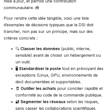
mise à jour, et parfois une contribution
communautaire. 🧰
Pour rendre cette idée tangible, voici une liste
d’exemples de décisions typiques que la DSI doit
trancher, non pas sur un principe, mais sur des
critères concrets :
🔍
Classer les données
(public, interne,
sensible) avant de choisir un hébergement ou
un outil.
🖥️
Standardiser le poste
tout en prévoyant des
exceptions (Linux, GPU, environnements de
dev) documentées et supportables.
🧾
Outiller les achats
pour concilier rapidité et
conformité au code de la commande publique.
🔐
Segmenter les réseaux
selon les risques,
sans casser les collaborations scientifiques