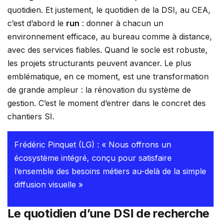
quotidien. Et justement, le quotidien de la DSI, au CEA,
c’est d’abord le
run
: donner à chacun un
environnement efficace, au bureau comme à distance,
avec des services fiables. Quand le socle est robuste,
les projets structurants peuvent avancer. Le plus
emblématique, en ce moment, est une transformation
de grande ampleur : la rénovation du système de
gestion. C’est le moment d’entrer dans le concret des
chantiers SI.
Frédéric Pinquet (LG) : « Nous offrons un
écosystème intégré, conçu pour satisfaire
l’ensemble des besoins métiers au-delà de la simple
diffusion visuelle »
Le quotidien d’une DSI de recherche