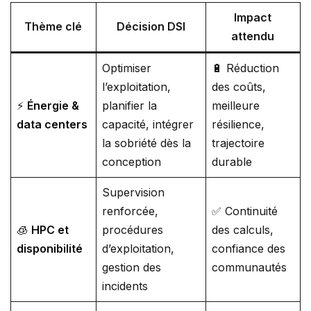
Impact
Thème clé
Décision DSI
attendu
Optimiser
🔋 Réduction
l’exploitation,
des coûts,
⚡
Énergie &
planifier la
meilleure
data centers
capacité, intégrer
résilience,
la sobriété dès la
trajectoire
conception
durable
Supervision
renforcée,
✅ Continuité
🧊
HPC et
procédures
des calculs,
disponibilité
d’exploitation,
confiance des
gestion des
communautés
incidents