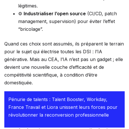
légitimes.
⚙️
Industrialiser l’open source
(CI/CD, patch
management, supervision) pour éviter l’effet
“bricolage”.
Quand ces choix sont assumés, ils préparent le terrain
pour le sujet qui électrise toutes les DSI : l’IA
générative. Mais au CEA, l’IA n’est pas un gadget ; elle
devient une nouvelle couche d’efficacité et de
compétitivité scientifique, à condition d’être
domestiquée.
Pénurie de talents : Talent Booster, Workday,
France Travail et Liora unissent leurs forces pour
révolutionner la reconversion professionnelle