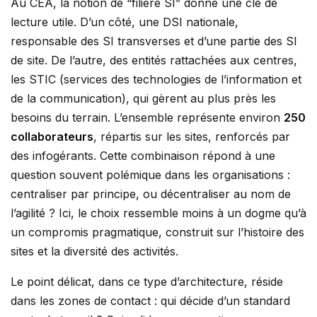
Au CEA, la notion de “filière SI” donne une clé de
lecture utile. D’un côté, une DSI nationale,
responsable des SI transverses et d’une partie des SI
de site. De l’autre, des entités rattachées aux centres,
les STIC (services des technologies de l’information et
de la communication), qui gèrent au plus près les
besoins du terrain. L’ensemble représente environ
250
collaborateurs
, répartis sur les sites, renforcés par
des infogérants. Cette combinaison répond à une
question souvent polémique dans les organisations :
centraliser par principe, ou décentraliser au nom de
l’agilité ? Ici, le choix ressemble moins à un dogme qu’à
un compromis pragmatique, construit sur l’histoire des
sites et la diversité des activités.
Le point délicat, dans ce type d’architecture, réside
dans les zones de contact : qui décide d’un standard