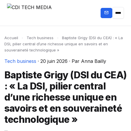
Accueil
›
Tech business
›
Baptiste Grigy (DSI du CEA) : « La
DSI, pilier central d’une richesse unique en savoirs et en
souveraineté technologique »
Tech business
·
20 juin 2026
·
Par Anna Bailly
Baptiste Grigy (DSI du CEA)
: « La DSI, pilier central
d’une richesse unique en
savoirs et en souveraineté
technologique »