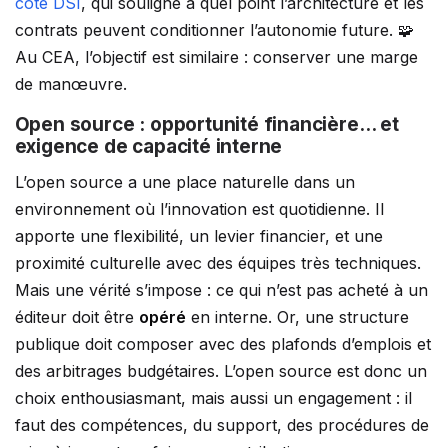
côté DSI
, qui souligne à quel point l’architecture et les
contrats peuvent conditionner l’autonomie future. 🧩
Au CEA, l’objectif est similaire : conserver une marge
de manœuvre.
Open source : opportunité financière… et
exigence de capacité interne
L’open source a une place naturelle dans un
environnement où l’innovation est quotidienne. Il
apporte une flexibilité, un levier financier, et une
proximité culturelle avec des équipes très techniques.
Mais une vérité s’impose : ce qui n’est pas acheté à un
éditeur doit être
opéré
en interne. Or, une structure
publique doit composer avec des plafonds d’emplois et
des arbitrages budgétaires. L’open source est donc un
choix enthousiasmant, mais aussi un engagement : il
faut des compétences, du support, des procédures de