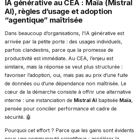
IA générative au CEA : Maïa (Mistral
AI), règles d’usage et adoption
“agentique” maîtrisée
Dans beaucoup d’organisations, l’IA générative est
arrivée par la petite porte : des usages individuels,
parfois clandestins, parce que la promesse de
productivité est immédiate. Au CEA, l’enjeu est
similaire, mais la réponse se veut plus structurée :
favoriser l’adoption, oui, mais pas au prix d’une fuite
de données ou d’une dépendance non maîtrisée. Le
cœur de la démarche consiste à offrir une alternative
interne : une instanciation de
Mistral AI
baptisée
Maïa
,
pensée pour concilier performance et cadre de
sécurité. 🤖
Pourquoi cet effort ? Parce que les gains sont évidents
pour une communauté scientifique : accélérer la