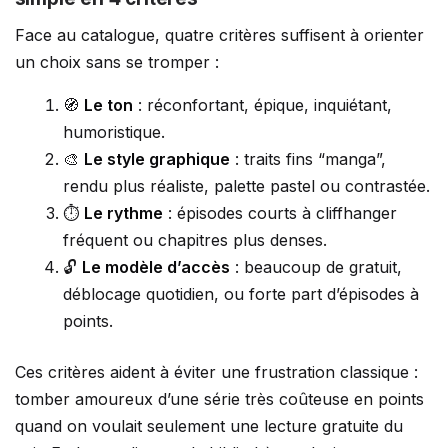
Face au catalogue, quatre critères suffisent à orienter
un choix sans se tromper :
🧭
Le ton
: réconfortant, épique, inquiétant,
humoristique.
🎨
Le style graphique
: traits fins “manga”,
rendu plus réaliste, palette pastel ou contrastée.
⏱️
Le rythme
: épisodes courts à cliffhanger
fréquent ou chapitres plus denses.
🔓
Le modèle d’accès
: beaucoup de gratuit,
déblocage quotidien, ou forte part d’épisodes à
points.
Ces critères aident à éviter une frustration classique :
tomber amoureux d’une série très coûteuse en points
quand on voulait seulement une lecture gratuite du