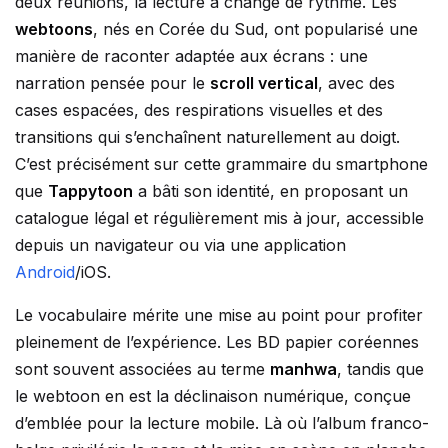
deux réunions, la lecture a changé de rythme. Les
webtoons
, nés en Corée du Sud, ont popularisé une
manière de raconter adaptée aux écrans : une
narration pensée pour le
scroll vertical
, avec des
cases espacées, des respirations visuelles et des
transitions qui s’enchaînent naturellement au doigt.
C’est précisément sur cette grammaire du smartphone
que
Tappytoon
a bâti son identité, en proposant un
catalogue légal et régulièrement mis à jour, accessible
depuis un navigateur ou via une application
Android
/iOS.
Le vocabulaire mérite une mise au point pour profiter
pleinement de l’expérience. Les BD papier coréennes
sont souvent associées au terme
manhwa
, tandis que
le webtoon en est la déclinaison numérique, conçue
d’emblée pour la lecture mobile. Là où l’album franco-