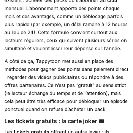
existent : acheter des packs ou s’abonner au
club
mensuel. L’abonnement apporte des points chaque
mois et des avantages, comme un déblocage parfois
plus rapide (par exemple, un délai ramené à 12 heures
au lieu de 24). Cette formule convient surtout aux
lecteurs réguliers, ceux qui suivent plusieurs séries en
simultané et veulent lisser leur dépense sur l’année.
À côté de ça, Tappytoon met aussi en place des
méthodes pour gagner des points sans paiement direct
: regarder des vidéos publicitaires ou répondre à des
offres partenaires. Ce n’est pas “gratuit” au sens strict
(le lecteur échange du temps et de l’attention), mais
cela peut être très efficace pour débloquer un épisode
ponctuel quand on refuse d’acheter un pack.
Les tickets gratuits : la carte joker 🎟️
Les
tickets gratuits
offrent un autre levier : ils