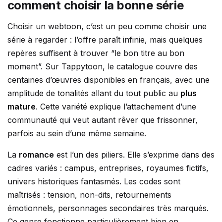
comment choisir la bonne série
Choisir un webtoon, c’est un peu comme choisir une
série à regarder : l’offre paraît infinie, mais quelques
repères suffisent à trouver “le bon titre au bon
moment”. Sur Tappytoon, le catalogue couvre des
centaines d’œuvres disponibles en français, avec une
amplitude de tonalités allant du tout public au
plus
mature
. Cette variété explique l’attachement d’une
communauté qui veut autant rêver que frissonner,
parfois au sein d’une même semaine.
La
romance
est l’un des piliers. Elle s’exprime dans des
cadres variés : campus, entreprises, royaumes fictifs,
univers historiques fantasmés. Les codes sont
maîtrisés : tension, non-dits, retournements
émotionnels, personnages secondaires très marqués.
Ce genre fonctionne particulièrement bien en