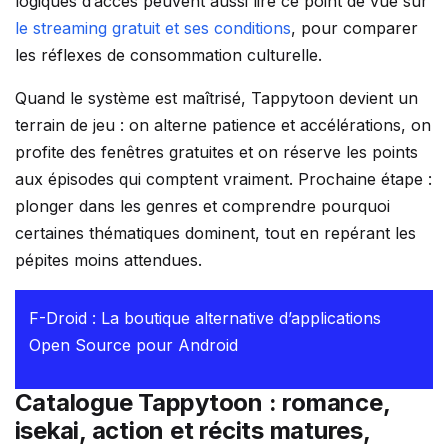
logiques d’accès peuvent aussi lire ce point de vue sur
le streaming gratuit et ses conditions
, pour comparer
les réflexes de consommation culturelle.
Quand le système est maîtrisé, Tappytoon devient un
terrain de jeu : on alterne patience et accélérations, on
profite des fenêtres gratuites et on réserve les points
aux épisodes qui comptent vraiment. Prochaine étape :
plonger dans les genres et comprendre pourquoi
certaines thématiques dominent, tout en repérant les
pépites moins attendues.
F-Droid : La boutique alternative d’applications
Open Source pour Android
Catalogue Tappytoon : romance,
isekai, action et récits matures,