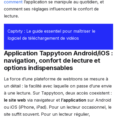
comment
l’application se manipule au quotidien, et
comment ses réglages influencent le confort de
lecture.
Captvty : Le guide essentiel pour maîtriser le
logiciel de téléchargement de vidéos
Application Tappytoon Android/iOS :
navigation, confort de lecture et
options indispensables
La force d’une plateforme de webtoons se mesure à
un détail : la facilité avec laquelle on passe d’une envie
à une lecture. Sur Tappytoon, deux accès coexistent :
le site web
via navigateur et
l’application
sur Android
ou iOS (iPhone, iPad). Pour un lecteur occasionnel, le
site suffit souvent. Pour un lecteur régulier,