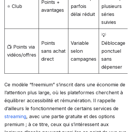
Points +
⭐ Club
parfois
plusieurs
avantages
délai réduit
séries
suivies
💡
Points
Variable
Déblocage
📺 Points via
sans achat
selon
ponctuel
vidéos/offres
direct
campagnes
sans
dépenser
Ce modèle “freemium” s’inscrit dans une économie de
l’attention plus large, où les plateformes cherchent à
équilibrer accessibilité et rémunération. Il rappelle
d’ailleurs le fonctionnement de certains services de
streaming
, avec une partie gratuite et des options
premium ; à ce titre, ceux qui s’intéressent aux