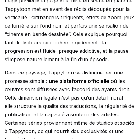
belge privilégie la page et la mise en scène en planche,
Tappytoon met en avant des récits découpés pour la
verticalité : cliffhangers fréquents, effets de zoom, jeux
de lumière sur fond noir, et parfois une sensation de
“cinéma en bande dessinée”. Cela explique pourquoi
tant de lecteurs accrochent rapidement : la
progression est fluide, presque addictive, et la pause
s’impose naturellement à la fin d’un épisode.
Dans ce paysage, Tappytoon se distingue par une
promesse simple :
une plateforme officielle
où les
œuvres sont diffusées avec l’accord des ayants droit.
Cette dimension légale n’est pas qu’un détail moral :
elle structure la qualité des traductions, la régularité de
publication, et la capacité à soutenir des artistes.
Certaines séries proviennent même de studios associés
à Tappytoon, ce qui nourrit des exclusivités et une