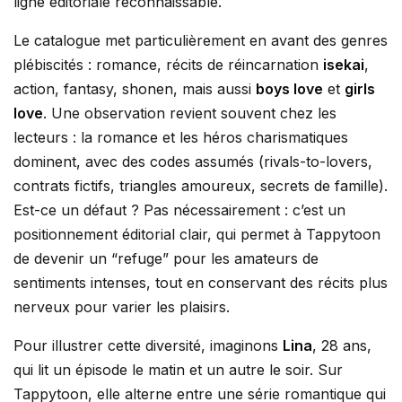
ligne éditoriale reconnaissable.
Le catalogue met particulièrement en avant des genres
plébiscités : romance, récits de réincarnation
isekai
,
action, fantasy, shonen, mais aussi
boys love
et
girls
love
. Une observation revient souvent chez les
lecteurs : la romance et les héros charismatiques
dominent, avec des codes assumés (rivals-to-lovers,
contrats fictifs, triangles amoureux, secrets de famille).
Est-ce un défaut ? Pas nécessairement : c’est un
positionnement éditorial clair, qui permet à Tappytoon
de devenir un “refuge” pour les amateurs de
sentiments intenses, tout en conservant des récits plus
nerveux pour varier les plaisirs.
Pour illustrer cette diversité, imaginons
Lina
, 28 ans,
qui lit un épisode le matin et un autre le soir. Sur
Tappytoon, elle alterne entre une série romantique qui