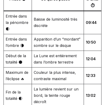
⏱️
Entrée dans
Baisse de luminosité très
la pénombre
09:44
discrète
🌒
Entrée dans
Apparition d’un “mordant”
10:50
l’ombre 🌘
sombre sur le disque
Début de la
La Lune est entièrement
12:04
totalité 🌑
dans l’ombre terrestre
Maximum de
Couleur la plus intense,
12:33
l’éclipse 🔥
contraste maximal
La lumière revient sur un
Fin de la
bord, la teinte rouge
13:02
totalité 🌒
décroît