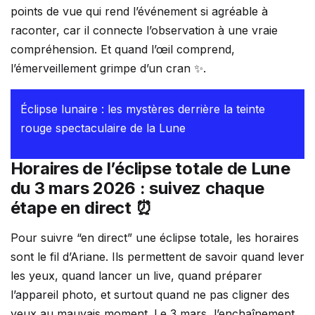
points de vue qui rend l’événement si agréable à
raconter, car il connecte l’observation à une vraie
compréhension. Et quand l’œil comprend,
l’émerveillement grimpe d’un cran ✨.
Éclipse lunaire : les mystères derrière la teinte
rouge spectaculaire de la Lune
Horaires de l’éclipse totale de Lune
du 3 mars 2026 : suivez chaque
étape en direct ⏰
Pour suivre “en direct” une éclipse totale, les horaires
sont le fil d’Ariane. Ils permettent de savoir quand lever
les yeux, quand lancer un live, quand préparer
l’appareil photo, et surtout quand ne pas cligner des
yeux au mauvais moment. Le 3 mars, l’enchaînement