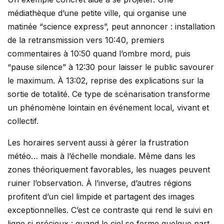
médiathèque d’une petite ville, qui organise une
matinée “science express”, peut annoncer : installation
de la retransmission vers 10:40, premiers
commentaires à 10:50 quand l’ombre mord, puis
“pause silence” à 12:30 pour laisser le public savourer
le maximum. À 13:02, reprise des explications sur la
sortie de totalité. Ce type de scénarisation transforme
un phénomène lointain en événement local, vivant et
collectif.
Les horaires servent aussi à gérer la frustration
météo… mais à l’échelle mondiale. Même dans les
zones théoriquement favorables, les nuages peuvent
ruiner l’observation. À l’inverse, d’autres régions
profitent d’un ciel limpide et partagent des images
exceptionnelles. C’est ce contraste qui rend le suivi en
ligne si précieux : quand le ciel se ferme quelque part,