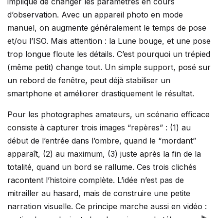
implique de changer les paramètres en cours
d’observation. Avec un appareil photo en mode
manuel, on augmente généralement le temps de pose
et/ou l’ISO. Mais attention : la Lune bouge, et une pose
trop longue floute les détails. C’est pourquoi un trépied
(même petit) change tout. Un simple support, posé sur
un rebord de fenêtre, peut déjà stabiliser un
smartphone et améliorer drastiquement le résultat.
Pour les photographes amateurs, un scénario efficace
consiste à capturer trois images “repères” : (1) au
début de l’entrée dans l’ombre, quand le “mordant”
apparaît, (2) au maximum, (3) juste après la fin de la
totalité, quand un bord se rallume. Ces trois clichés
racontent l’histoire complète. L’idée n’est pas de
mitrailler au hasard, mais de construire une petite
narration visuelle. Ce principe marche aussi en vidéo :