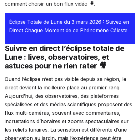
comment choisir un bon flux vidéo 🎥.
Éclipse Totale de Lune du 3 mars 2026 : Suivez en
Direct Chaque Moment de ce Phénomène Céleste
Suivre en direct l’éclipse totale de
Lune : lives, observatoires, et
astuces pour ne rien rater 🎥
Quand l’éclipse n’est pas visible depuis sa région, le
direct devient la meilleure place au premier rang.
Aujourd’hui, des observatoires, des plateformes
spécialisées et des médias scientifiques proposent des
flux multi-caméras, souvent avec commentaires,
incrustations d’horaires et zooms spectaculaires sur
les reliefs lunaires. La sensation est différente d’une
observation au jardin, mais l’expérience peut être