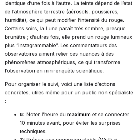
identique d’une fois à l’autre. La teinte dépend de l’état
de l’atmosphère terrestre (aérosols, poussières,
humidité), ce qui peut modifier l’intensité du rouge.
Certains soirs, la Lune paraît très sombre, presque
brunâtre ; d’autres fois, elle prend un rouge lumineux
plus “instagrammable”. Les commentateurs des
observatoires aiment relier ces nuances à des
phénomènes atmosphériques, ce qui transforme
l’observation en mini-enquête scientifique.
Pour organiser le suivi, voici une liste d’actions
concrètes, utiles même pour un public non spécialiste
:
📅 Noter l’heure du
maximum
et se connecter
10 minutes avant, pour éviter les surprises
techniques.
📶 Prévoir une connexion stable (Wi-Fi si