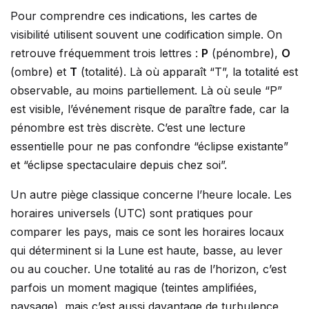
Pour comprendre ces indications, les cartes de
visibilité utilisent souvent une codification simple. On
retrouve fréquemment trois lettres :
P
(pénombre),
O
(ombre) et
T
(totalité). Là où apparaît “T”, la totalité est
observable, au moins partiellement. Là où seule “P”
est visible, l’événement risque de paraître fade, car la
pénombre est très discrète. C’est une lecture
essentielle pour ne pas confondre “éclipse existante”
et “éclipse spectaculaire depuis chez soi”.
Un autre piège classique concerne l’heure locale. Les
horaires universels (UTC) sont pratiques pour
comparer les pays, mais ce sont les horaires locaux
qui déterminent si la Lune est haute, basse, au lever
ou au coucher. Une totalité au ras de l’horizon, c’est
parfois un moment magique (teintes amplifiées,
paysage), mais c’est aussi davantage de turbulence