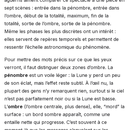
aguerris aiment comparer ce spectacle à une pièce en
sept scènes : entrée dans la pénombre, entrée dans
l’ombre, début de la totalité, maximum, fin de la
totalité, sortie de l’ombre, sortie de la pénombre.
Même les phases les plus discrètes ont un intérêt :
elles servent de repères temporels et permettent de
ressentir l’échelle astronomique du phénomène.
Pour mettre des mots précis sur ce que les yeux
verront, il faut distinguer deux zones d’ombre. La
pénombre
est un voile léger : la Lune y perd un peu
de son éclat, mais l’effet reste subtil. À l’œil nu, la
plupart des gens n’y remarquent rien, surtout si le ciel
n’est pas parfaitement noir ou si la Lune est basse.
L’
ombre
(l’ombre centrale, plus dense), elle, “mord” la
surface : un bord sombre apparaît, comme une
entaille nette qui progresse. C’est souvent à ce