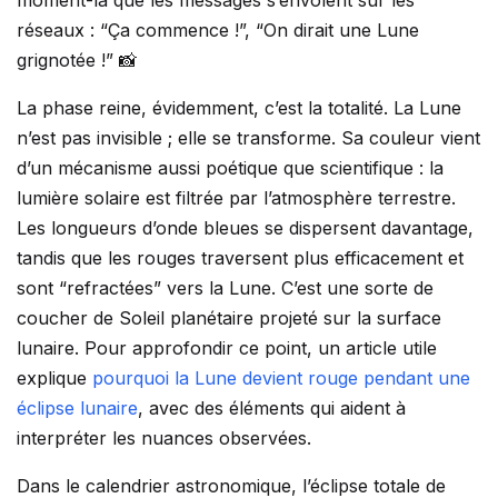
moment-là que les messages s’envolent sur les
réseaux : “Ça commence !”, “On dirait une Lune
grignotée !” 📸
La phase reine, évidemment, c’est la totalité. La Lune
n’est pas invisible ; elle se transforme. Sa couleur vient
d’un mécanisme aussi poétique que scientifique : la
lumière solaire est filtrée par l’atmosphère terrestre.
Les longueurs d’onde bleues se dispersent davantage,
tandis que les rouges traversent plus efficacement et
sont “refractées” vers la Lune. C’est une sorte de
coucher de Soleil planétaire projeté sur la surface
lunaire. Pour approfondir ce point, un article utile
explique
pourquoi la Lune devient rouge pendant une
éclipse lunaire
, avec des éléments qui aident à
interpréter les nuances observées.
Dans le calendrier astronomique, l’éclipse totale de