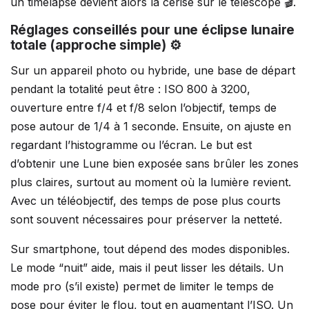
un timelapse devient alors la cerise sur le télescope 🎬.
Réglages conseillés pour une éclipse lunaire
totale (approche simple) ⚙️
Sur un appareil photo ou hybride, une base de départ
pendant la totalité peut être : ISO 800 à 3200,
ouverture entre f/4 et f/8 selon l’objectif, temps de
pose autour de 1/4 à 1 seconde. Ensuite, on ajuste en
regardant l’histogramme ou l’écran. Le but est
d’obtenir une Lune bien exposée sans brûler les zones
plus claires, surtout au moment où la lumière revient.
Avec un téléobjectif, des temps de pose plus courts
sont souvent nécessaires pour préserver la netteté.
Sur smartphone, tout dépend des modes disponibles.
Le mode “nuit” aide, mais il peut lisser les détails. Un
mode pro (s’il existe) permet de limiter le temps de
pose pour éviter le flou, tout en augmentant l’ISO. Un