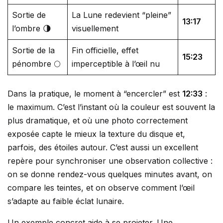
Sortie de
La Lune redevient “pleine”
13:17
l’ombre 🌗
visuellement
Sortie de la
Fin officielle, effet
15:23
pénombre 🌕
imperceptible à l’œil nu
Dans la pratique, le moment à “encercler” est
12:33
:
le maximum. C’est l’instant où la couleur est souvent la
plus dramatique, et où une photo correctement
exposée capte le mieux la texture du disque et,
parfois, des étoiles autour. C’est aussi un excellent
repère pour synchroniser une observation collective :
on se donne rendez-vous quelques minutes avant, on
compare les teintes, et on observe comment l’œil
s’adapte au faible éclat lunaire.
Un exemple concret aide à se projeter. Une