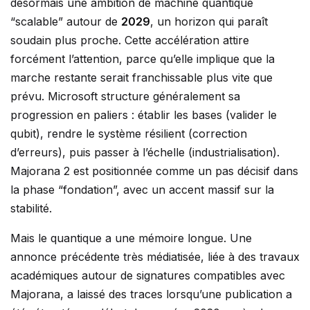
désormais une ambition de machine quantique
“scalable” autour de
2029
, un horizon qui paraît
soudain plus proche. Cette accélération attire
forcément l’attention, parce qu’elle implique que la
marche restante serait franchissable plus vite que
prévu. Microsoft structure généralement sa
progression en paliers : établir les bases (valider le
qubit), rendre le système résilient (correction
d’erreurs), puis passer à l’échelle (industrialisation).
Majorana 2 est positionnée comme un pas décisif dans
la phase “fondation”, avec un accent massif sur la
stabilité.
Mais le quantique a une mémoire longue. Une
annonce précédente très médiatisée, liée à des travaux
académiques autour de signatures compatibles avec
Majorana, a laissé des traces lorsqu’une publication a