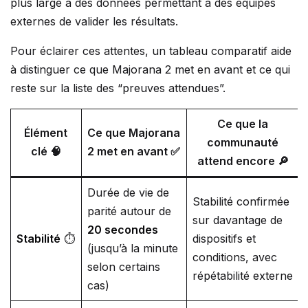
plus large à des données permettant à des équipes
externes de valider les résultats.
Pour éclairer ces attentes, un tableau comparatif aide
à distinguer ce que Majorana 2 met en avant et ce qui
reste sur la liste des “preuves attendues”.
Ce que la
Élément
Ce que Majorana
communauté
clé 🧠
2 met en avant ✅
attend encore 🔎
Durée de vie de
Stabilité confirmée
parité autour de
sur davantage de
20 secondes
Stabilité
⏱️
dispositifs et
(jusqu’à la minute
conditions, avec
selon certains
répétabilité externe
cas)