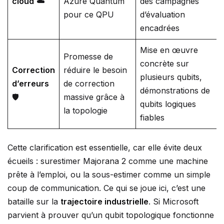
cloud
☁️
Azure Quantum
des campagnes
pour ce QPU
d’évaluation
encadrées
Mise en œuvre
Promesse de
concrète sur
Correction
réduire le besoin
plusieurs qubits,
d’erreurs
de correction
démonstrations de
🛡️
massive grâce à
qubits logiques
la topologie
fiables
Cette clarification est essentielle, car elle évite deux
écueils : surestimer Majorana 2 comme une machine
prête à l’emploi, ou la sous-estimer comme un simple
coup de communication. Ce qui se joue ici, c’est une
bataille sur la
trajectoire industrielle
. Si Microsoft
parvient à prouver qu’un qubit topologique fonctionne