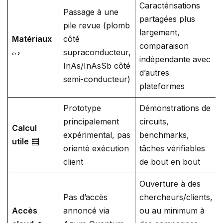
Caractérisations
Passage à une
partagées plus
pile revue (plomb
largement,
Matériaux
côté
comparaison
🧱
supraconducteur,
indépendante avec
InAs/InAsSb côté
d’autres
semi-conducteur)
plateformes
Prototype
Démonstrations de
principalement
circuits,
Calcul
expérimental, pas
benchmarks,
utile
🧮
orienté exécution
tâches vérifiables
client
de bout en bout
Ouverture à des
Pas d’accès
chercheurs/clients,
Accès
annoncé via
ou au minimum à