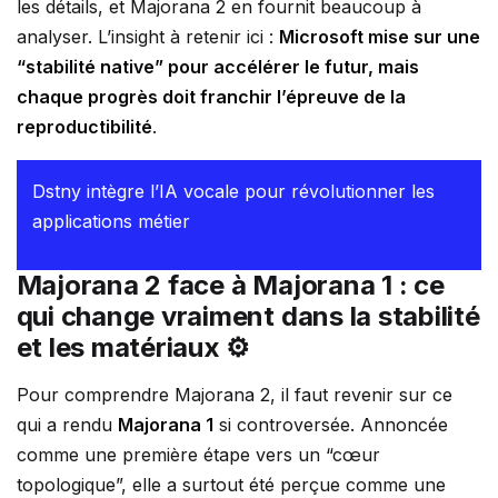
les détails, et Majorana 2 en fournit beaucoup à
analyser. L’insight à retenir ici :
Microsoft mise sur une
“stabilité native” pour accélérer le futur, mais
chaque progrès doit franchir l’épreuve de la
reproductibilité
.
Dstny intègre l’IA vocale pour révolutionner les
applications métier
Majorana 2 face à Majorana 1 : ce
qui change vraiment dans la stabilité
et les matériaux ⚙️
Pour comprendre Majorana 2, il faut revenir sur ce
qui a rendu
Majorana 1
si controversée. Annoncée
comme une première étape vers un “cœur
topologique”, elle a surtout été perçue comme une