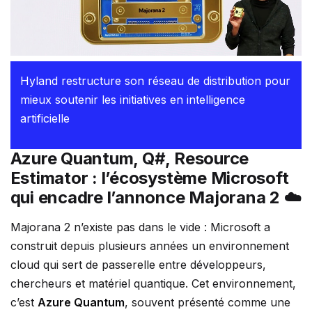
Hyland restructure son réseau de distribution pour
mieux soutenir les initiatives en intelligence
artificielle
Azure Quantum, Q#, Resource
Estimator : l’écosystème Microsoft
qui encadre l’annonce Majorana 2 ☁️
Majorana 2 n’existe pas dans le vide : Microsoft a
construit depuis plusieurs années un environnement
cloud qui sert de passerelle entre développeurs,
chercheurs et matériel quantique. Cet environnement,
c’est
Azure Quantum
, souvent présenté comme une