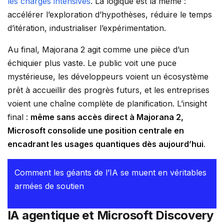
les charges intensives
. La logique est la même :
accélérer l’exploration d’hypothèses, réduire le temps
d’itération, industrialiser l’expérimentation.
Au final, Majorana 2 agit comme une pièce d’un
échiquier plus vaste. Le public voit une puce
mystérieuse, les développeurs voient un écosystème
prêt à accueillir des progrès futurs, et les entreprises
voient une chaîne complète de planification. L’insight
final :
même sans accès direct à Majorana 2,
Microsoft consolide une position centrale en
encadrant les usages quantiques dès aujourd’hui
.
Comment les géants de l’IA se muent en véritables
armées de soutien
IA agentique et Microsoft Discovery