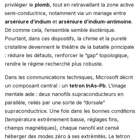
privilégier le
plomb
, tout en retravaillant la zone active
semi-conductrice, notamment via un mariage entre
arséniure d’indium
et
arséniure d’indium-antimoine
.
Dit comme cela, l’ensemble semble ésotérique.
Pourtant, dans ces dispositifs, la chimie et la pureté
cristalline deviennent le théâtre de la bataille principale
: réduire les défauts, renforcer le “gap” topologique,
rendre le régime recherché plus robuste.
Dans les communications techniques, Microsoft décrit
un composant central : un
tetron InAs–Pb
. L’image
mentale aide : deux nanofils supraconducteurs en
parallèle, reliés par une sorte de “dorsale”
supraconductrice. Une fois dans les bonnes conditions
(température extrêmement basse, réglages fins,
champs magnétiques), chaque nanofil est censé
héberger des modes zéro à ses extrémités. Le tetron