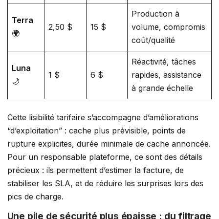
Production à
Terra
2,50 $
15 $
volume, compromis
🌍
coût/qualité
Réactivité, tâches
Luna
1 $
6 $
rapides, assistance
🌙
à grande échelle
Cette lisibilité tarifaire s’accompagne d’améliorations
“d’exploitation” : cache plus prévisible, points de
rupture explicites, durée minimale de cache annoncée.
Pour un responsable plateforme, ce sont des détails
précieux : ils permettent d’estimer la facture, de
stabiliser les SLA, et de réduire les surprises lors des
pics de charge.
Une pile de sécurité plus épaisse : du filtrage