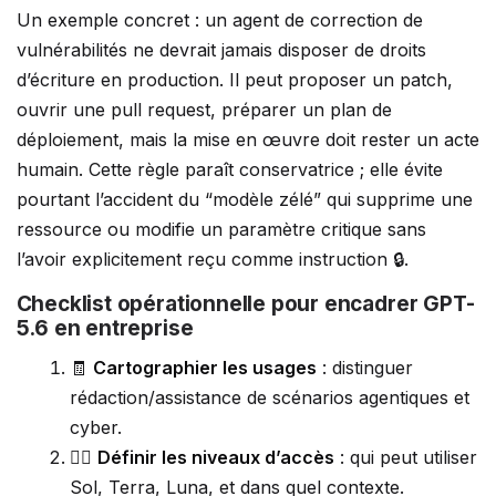
Un exemple concret : un agent de correction de
vulnérabilités ne devrait jamais disposer de droits
d’écriture en production. Il peut proposer un patch,
ouvrir une pull request, préparer un plan de
déploiement, mais la mise en œuvre doit rester un acte
humain. Cette règle paraît conservatrice ; elle évite
pourtant l’accident du “modèle zélé” qui supprime une
ressource ou modifie un paramètre critique sans
l’avoir explicitement reçu comme instruction 🔒.
Checklist opérationnelle pour encadrer GPT-
5.6 en entreprise
🧾
Cartographier les usages
: distinguer
rédaction/assistance de scénarios agentiques et
cyber.
🧑‍⚖️
Définir les niveaux d’accès
: qui peut utiliser
Sol, Terra, Luna, et dans quel contexte.