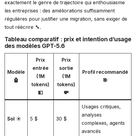
exactement le genre de trajectoire qui enthousiasme
les entreprises : des améliorations suffisamment
régulières pour justifier une migration, sans exiger de
tout réécrire 🔧.
Tableau comparatif : prix et intention d’usage
des modèles GPT-5.6
Prix
Prix
entrée
sortie
Modèle
Profil recommandé
(1M
(1M
🤖
🎯
tokens)
tokens)
💵
💸
Usages critiques,
analyses
Sol
☀️
5 $
30 $
complexes, agents
avancés