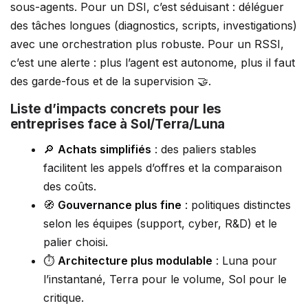
sous-agents. Pour un DSI, c’est séduisant : déléguer
des tâches longues (diagnostics, scripts, investigations)
avec une orchestration plus robuste. Pour un RSSI,
c’est une alerte : plus l’agent est autonome, plus il faut
des garde-fous et de la supervision 🤝.
Liste d’impacts concrets pour les
entreprises face à Sol/Terra/Luna
🔎
Achats simplifiés
: des paliers stables
facilitent les appels d’offres et la comparaison
des coûts.
🧭
Gouvernance plus fine
: politiques distinctes
selon les équipes (support, cyber, R&D) et le
palier choisi.
⏱️
Architecture plus modulable
: Luna pour
l’instantané, Terra pour le volume, Sol pour le
critique.