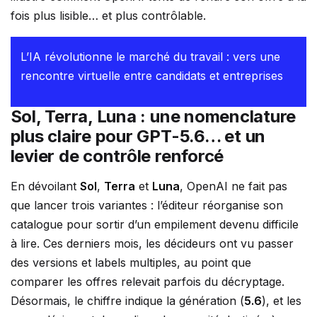
fois plus lisible… et plus contrôlable.
L’IA révolutionne le marché du travail : vers une
rencontre virtuelle entre candidats et entreprises
Sol, Terra, Luna : une nomenclature
plus claire pour GPT-5.6… et un
levier de contrôle renforcé
En dévoilant
Sol
,
Terra
et
Luna
, OpenAI ne fait pas
que lancer trois variantes : l’éditeur réorganise son
catalogue pour sortir d’un empilement devenu difficile
à lire. Ces derniers mois, les décideurs ont vu passer
des versions et labels multiples, au point que
comparer les offres relevait parfois du décryptage.
Désormais, le chiffre indique la génération (
5.6
), et les