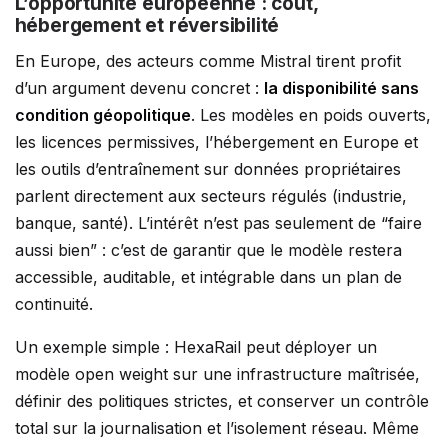
L’opportunité européenne : coût,
hébergement et réversibilité
En Europe, des acteurs comme Mistral tirent profit
d’un argument devenu concret :
la disponibilité sans
condition géopolitique
. Les modèles en poids ouverts,
les licences permissives, l’hébergement en Europe et
les outils d’entraînement sur données propriétaires
parlent directement aux secteurs régulés (industrie,
banque, santé). L’intérêt n’est pas seulement de “faire
aussi bien” : c’est de garantir que le modèle restera
accessible, auditable, et intégrable dans un plan de
continuité.
Un exemple simple : HexaRail peut déployer un
modèle open weight sur une infrastructure maîtrisée,
définir des politiques strictes, et conserver un contrôle
total sur la journalisation et l’isolement réseau. Même