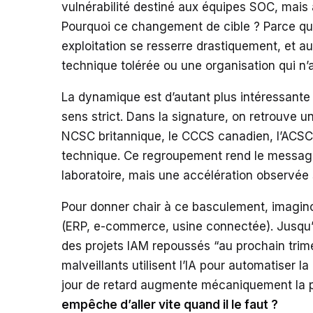
vulnérabilité destiné aux équipes SOC, mais
Pourquoi ce changement de cible ? Parce que l
exploitation se resserre drastiquement, et 
technique tolérée ou une organisation qui n’a
La dynamique est d’autant plus intéressante 
sens strict. Dans la signature, on retrouve u
NCSC britannique, le CCCS canadien, l’ACSC 
technique. Ce regroupement rend le message d
laboratoire, mais une accélération observée s
Pour donner chair à ce basculement, imagino
(ERP, e-commerce, usine connectée). Jusqu’i
des projets IAM repoussés “au prochain trimes
malveillants utilisent l’IA pour automatiser la
jour de retard augmente mécaniquement la pr
empêche d’aller vite quand il le faut ?