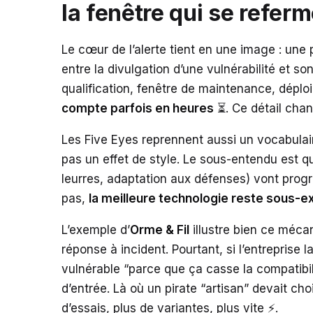
la fenêtre qui se refer
Le cœur de l’alerte tient en une image : une
entre la divulgation d’une vulnérabilité et son
qualification, fenêtre de maintenance, déplo
compte parfois en heures
⏳. Ce détail chan
Les Five Eyes reprennent aussi un vocabulair
pas un effet de style. Le sous-entendu est q
leurres, adaptation aux défenses) vont progr
pas,
la meilleure technologie reste sous-e
L’exemple d’
Orme & Fil
illustre bien ce méca
réponse à incident. Pourtant, si l’entreprise 
vulnérable “parce que ça casse la compatibilit
d’entrée. Là où un pirate “artisan” devait ch
d’essais, plus de variantes, plus vite ⚡.