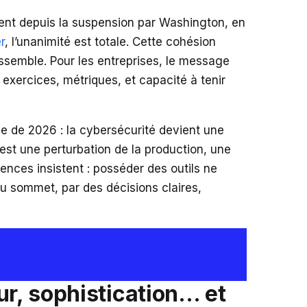
ment depuis la suspension par Washington, en
r
, l’unanimité est totale. Cette cohésion
ssemble. Pour les entreprises, le message
, exercices, métriques, et capacité à tenir
 de 2026 : la cybersécurité devient une
est une perturbation de la production, une
ences insistent : posséder des outils ne
 au sommet, par des décisions claires,
ur, sophistication… et