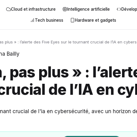
Cloud et infrastructure
Intelligence artificielle
Dévelo
Tech business
Hardware et gadgets
 plus » : l’alerte des Five Eyes sur le tournant crucial de l’IA en cyber
a Bailly
 pas plus » : l’aler
crucial de l’IA en c