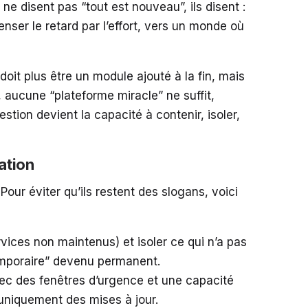
ne disent pas “tout est nouveau”, ils disent :
ser le retard par l’effort, vers un monde où
 doit plus être un module ajouté à la fin, mais
 aucune “plateforme miracle” ne suffit,
estion devient la capacité à contenir, isoler,
ation
r éviter qu’ils restent des slogans, voici
rvices non maintenus) et isoler ce qui n’a pas
temporaire” devenu permanent.
avec des fenêtres d’urgence et une capacité
uniquement des mises à jour.