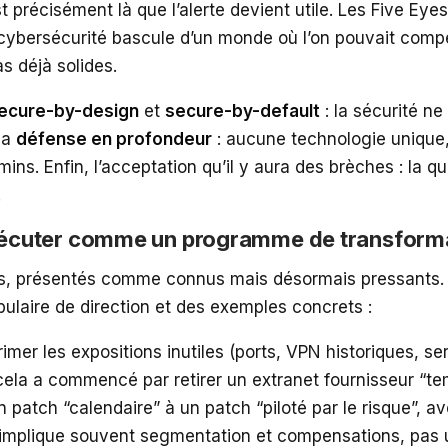
précisément là que l’alerte devient utile. Les Five Eyes 
cybersécurité bascule d’un monde où l’on pouvait compen
as déjà solides.
ecure-by-design
et
secure-by-default
: la sécurité ne
la
défense en profondeur
: aucune technologie unique,
ins. Enfin, l’acceptation qu’il y aura des brèches : la qu
.
 exécuter comme un programme de transform
, présentés comme connus mais désormais pressants. Pou
ulaire de direction et des exemples concrets :
imer les expositions inutiles (ports, VPN historiques, se
, cela a commencé par retirer un extranet fournisseur “
n patch “calendaire” à un patch “piloté par le risque”, 
a implique souvent segmentation et compensations, pas 