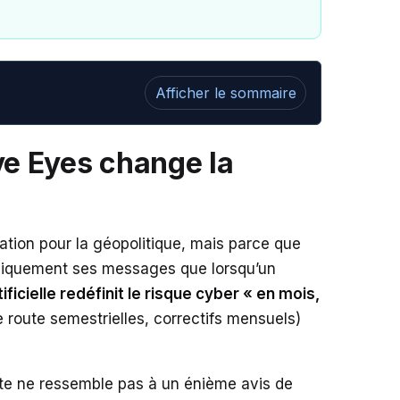
Afficher le sommaire
ive Eyes change la
ation pour la géopolitique, mais parce que
ubliquement ses messages que lorsqu’un
tificielle redéfinit le risque cyber « en mois,
e route semestrielles, correctifs mensuels)
inte ne ressemble pas à un énième avis de