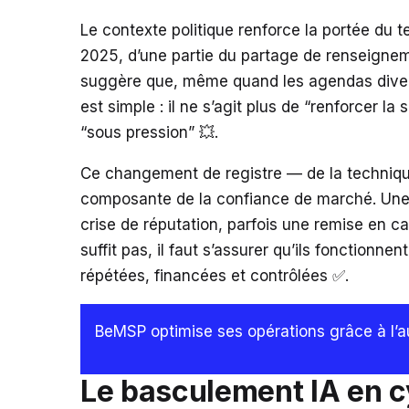
Le contexte politique renforce la portée du
2025, d’une partie du partage de renseigneme
suggère que, même quand les agendas dive
est simple : il ne s’agit plus de “renforcer la
“sous pression” 💥.
Ce changement de registre — de la techniqu
composante de la confiance de marché. Une at
crise de réputation, parfois une remise en c
suffit pas, il faut s’assurer qu’ils fonctionn
répétées, financées et contrôlées ✅.
BeMSP optimise ses opérations grâce à l’au
Le basculement IA en cy