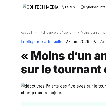
Le flux
Cybersécurité
Accueil
›
Intelligence artificielle
›
« Moins d’un an, pas
Intelligence artificielle
·
27 juin 2026
·
Par Ann
« Moins d’un an,
sur le tournant 