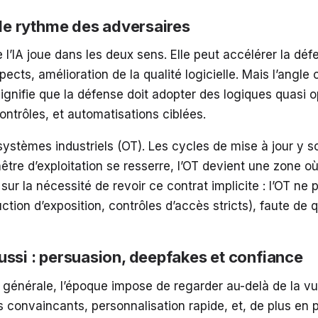
 le rythme des adversaires
l’IA joue dans les deux sens. Elle peut accélérer la défe
cts, amélioration de la qualité logicielle. Mais l’angle c
signifie que la défense doit adopter des logiques quasi o
ontrôles, et automatisations ciblées.
tèmes industriels (OT). Les cycles de mise à jour y sont
nêtre d’exploitation se resserre, l’OT devient une zone o
ur la nécessité de revoir ce contrat implicite : l’OT ne p
ion d’exposition, contrôles d’accès stricts), faute de q
ussi : persuasion, deepfakes et confiance
p générale, l’époque impose de regarder au-delà de la vu
s convaincants, personnalisation rapide, et, de plus en 