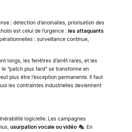
nse : détection d’anomalies, priorisation des
hoisi est celui de l’urgence :
les attaquants
pérationnelles : surveillance continue,
 longs, les fenêtres d’arrêt rares, et les
ù le “patch plus tard” se transforme en
eut plus être l’exception permanente. Il faut
uoi les contraintes industrielles deviennent
lnérabilité logicielle. Les campagnes
plus,
usurpation vocale ou vidéo
🎭. En