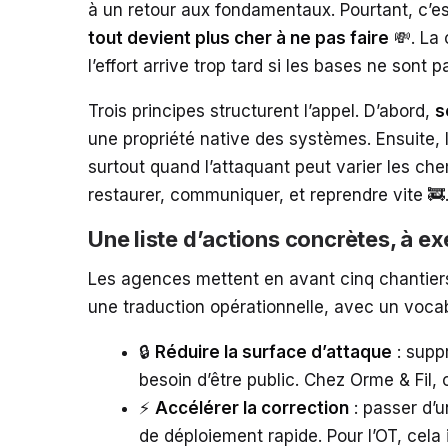
à un retour aux fondamentaux. Pourtant, c’est 
tout devient plus cher à ne pas faire
💸. La 
l’effort arrive trop tard si les bases ne sont p
Trois principes structurent l’appel. D’abord,
s
une propriété native des systèmes. Ensuite, 
surtout quand l’attaquant peut varier les chem
restaurer, communiquer, et reprendre vite 🚒
Une liste d’actions concrètes, à
Les agences mettent en avant cinq chantiers
une traduction opérationnelle, avec un vocab
🔒
Réduire la surface d’attaque
: suppr
besoin d’être public. Chez Orme & Fil
⚡
Accélérer la correction
: passer d’u
de déploiement rapide. Pour l’OT, cel