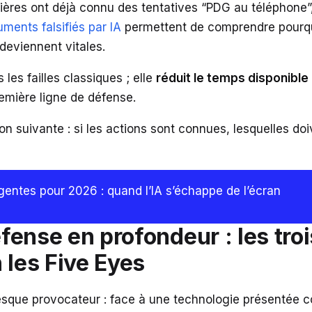
cières ont déjà connu des tentatives “PDG au téléphone
ments falsifiés par IA
permettent de comprendre pourquo
deviennent vitales.
s les failles classiques ; elle
réduit le temps disponible 
première ligne de défense.
 suivante : si les actions sont connues, lesquelles doi
gentes pour 2026 : quand l’IA s’échappe de l’écran
ense en profondeur : les trois
 les Five Eyes
sque provocateur : face à une technologie présentée c