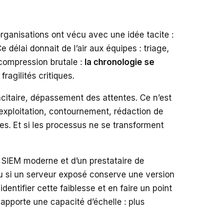
rganisations ont vécu avec une idée tacite :
e délai donnait de l’air aux équipes : triage,
 compression brutale :
la chronologie se
ragilités critiques.
acitaire, dépassement des attentes. Ce n’est
 exploitation, contournement, rédaction de
es. Et si les processus ne se transforment
 SIEM moderne et d’un prestataire de
, ou si un serveur exposé conserve une version
dentifier cette faiblesse et en faire un point
 apporte une capacité d’échelle : plus