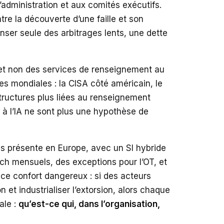
administration et aux comités exécutifs.
re la découverte d’une faille et son
ser seule des arbitrages lents, une dette
, et non des services de renseignement au
ues mondiales : la CISA côté américain, le
tructures plus liées au renseignement
 à l’IA ne sont plus une hypothèse de
très présente en Europe, avec un SI hybride
ch mensuels, des exceptions pour l’OT, et
 ce confort dangereux : si des acteurs
n et industrialiser l’extorsion, alors chaque
ale :
qu’est-ce qui, dans l’organisation,