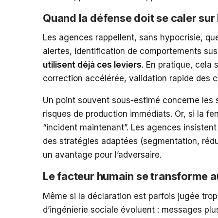
Quand la défense doit se caler sur
Les agences rappellent, sans hypocrisie, que 
alertes, identification de comportements suspe
utilisent déjà ces leviers
. En pratique, cela 
correction accélérée, validation rapide des c
Un point souvent sous-estimé concerne les sys
risques de production immédiats. Or, si la fe
“incident maintenant”. Les agences insistent s
des stratégies adaptées (segmentation, réduct
un avantage pour l’adversaire.
Le facteur humain se transforme a
Même si la déclaration est parfois jugée tro
d’ingénierie sociale évoluent : messages plu