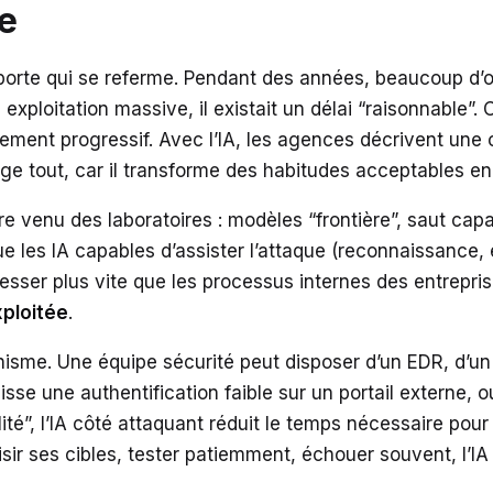
me
 porte qui se referme. Pendant des années, beaucoup d’o
 exploitation massive, il existait un délai “raisonnable”. C
iement progressif. Avec l’IA, les agences décrivent une
ge tout, car il transforme des habitudes acceptables en f
e venu des laboratoires : modèles “frontière”, saut cap
ue les IA capables d’assister l’attaque (reconnaissance,
esser plus vite que les processus internes des entrepris
xploitée
.
nisme. Une équipe sécurité peut disposer d’un EDR, d’un
laisse une authentification faible sur un portail externe
é”, l’IA côté attaquant réduit le temps nécessaire pour i
oisir ses cibles, tester patiemment, échouer souvent, l’IA