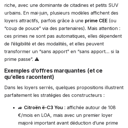
riche, avec une dominante de citadines et petits SUV
urbains. En mai-juin, plusieurs modèles affichent des
loyers attractifs, parfois grâce à une
prime CEE
(ou
“coup de pouce” via des partenaires). Mais attention :
ces primes ne sont pas automatiques, elles dépendent
de l’éligibilité et des modalités, et elles peuvent
transformer un “sans apport” en “sans apport… si la
prime passe”. ⚠️
Exemples d’offres marquantes (et ce
qu’elles racontent)
Dans les loyers serrés, quelques propositions illustrent
parfaitement les stratégies des constructeurs :
🚙
Citroën ë-C3 You
: affichée autour de 108
€/mois en LOA, mais avec un premier loyer
majoré important avant déduction d’une prime