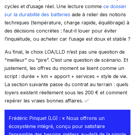
cycles et d’usage réel. Une lecture comme
ce dossier
sur la durabilité des batteries
aide à relier des notions
techniques (température, charge rapide, équilibrage) à
des décisions concrètes : faut-il louer pour éviter
l’inquiétude, ou acheter car l’usage est doux et stable ?
Au final, le choix LOA/LLD n’est pas une question de
“meilleur” ou “pire”. C’est une question de scénario. Et
justement, les offres du moment se lisent comme un
script : durée + km + apport + services = style de vie.
La section suivante passe du contrat au terrain : quels
loyers existent réellement sous les 200 € et comment
repérer les vraies bonnes affaires. ✅
Frédéric Pinquet (LG) : « Nous offrons un
écosystème intégré, conçu pour satisfaire
l’ensemble des besoins métiers au-delà de la simple