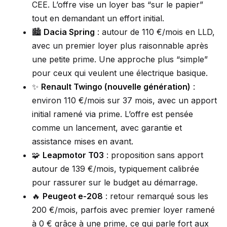
CEE. L’offre vise un loyer bas “sur le papier”
tout en demandant un effort initial.
🏙️
Dacia Spring
: autour de 110 €/mois en LLD,
avec un premier loyer plus raisonnable après
une petite prime. Une approche plus “simple”
pour ceux qui veulent une électrique basique.
✨
Renault Twingo (nouvelle génération)
:
environ 110 €/mois sur 37 mois, avec un apport
initial ramené via prime. L’offre est pensée
comme un lancement, avec garantie et
assistance mises en avant.
🧩
Leapmotor T03
: proposition sans apport
autour de 139 €/mois, typiquement calibrée
pour rassurer sur le budget au démarrage.
🔥
Peugeot e-208
: retour remarqué sous les
200 €/mois, parfois avec premier loyer ramené
à 0 € grâce à une prime, ce qui parle fort aux