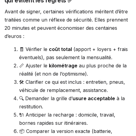
qui évitent les regrets ✅
Avant de signer, certaines vérifications méritent d’être
traitées comme un réflexe de sécurité. Elles prennent
20 minutes et peuvent économiser des centaines
d’euros :
🧾 Vérifier le
coût total
(apport + loyers + frais
éventuels), pas seulement la mensualité.
📏 Ajuster le
kilométrage
au plus proche de la
réalité (et non de l’optimisme).
🛠️ Clarifier ce qui est inclus : entretien, pneus,
véhicule de remplacement, assistance.
🔍 Demander la grille d’
usure acceptable
à la
restitution.
🔌 Anticiper la recharge : domicile, travail,
bornes rapides sur itinéraires.
📦 Comparer la version exacte (batterie,