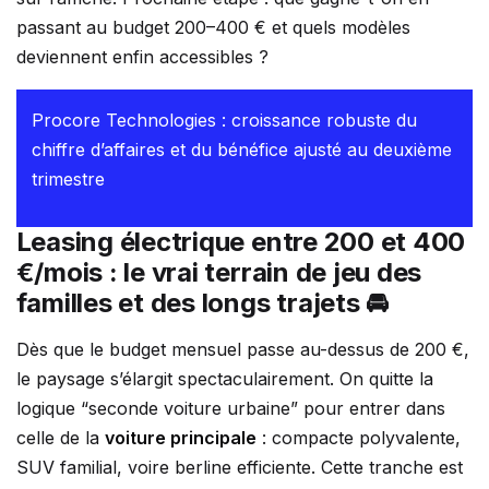
passant au budget 200–400 € et quels modèles
deviennent enfin accessibles ?
Procore Technologies : croissance robuste du
chiffre d’affaires et du bénéfice ajusté au deuxième
trimestre
Leasing électrique entre 200 et 400
€/mois : le vrai terrain de jeu des
familles et des longs trajets 🚘
Dès que le budget mensuel passe au-dessus de 200 €,
le paysage s’élargit spectaculairement. On quitte la
logique “seconde voiture urbaine” pour entrer dans
celle de la
voiture principale
: compacte polyvalente,
SUV familial, voire berline efficiente. Cette tranche est