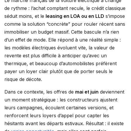
Le marché français de la voiture électrique a changé
de rythme : l’achat comptant recule, le crédit classique
séduit moins, et le
leasing en LOA ou en LLD
s’impose
comme la solution “concrète” pour rouler récent sans
immobiliser un budget massif. Cette bascule n’a rien
d’un effet de mode. Elle répond à une réalité simple :
les modèles électriques évoluent vite, la valeur de
revente est plus difficile à anticiper qu’avec un
thermique, et beaucoup d’automobilistes préfèrent
payer un loyer clair plutôt que de porter seuls le
risque de décote.
Dans ce contexte, les offres de
mai et juin
deviennent
un moment stratégique : les constructeurs ajustent
leurs campagnes, écoulent certaines versions, et
renforcent leurs loyers d’appel pour capter les
hésitants avant les départs estivaux. Résultat : il existe