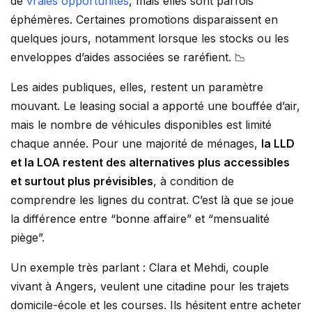
de
vraies opportunités
, mais elles sont parfois
éphémères. Certaines promotions disparaissent en
quelques jours, notamment lorsque les stocks ou les
enveloppes d’aides associées se raréfient. 📉
Les aides publiques, elles, restent un paramètre
mouvant. Le leasing social a apporté une bouffée d’air,
mais le nombre de véhicules disponibles est limité
chaque année. Pour une majorité de ménages,
la LLD
et la LOA restent des alternatives plus accessibles
et surtout plus prévisibles
, à condition de
comprendre les lignes du contrat. C’est là que se joue
la différence entre “bonne affaire” et “mensualité
piège”.
Un exemple très parlant : Clara et Mehdi, couple
vivant à Angers, veulent une citadine pour les trajets
domicile-école et les courses. Ils hésitent entre acheter