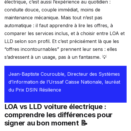
électrique, c’est aussi l’expérience au quotidien :
conduite douce, couple immédiat, moins de
maintenance mécanique. Mais tout n’est pas
automatique : il faut apprendre à lire les offres, à
comparer les services inclus, et à choisir entre LOA et
LLD selon son profil. Et c’est précisément là que les
“offres incontournables” prennent leur sens : elles
s’adressent à un usage, pas à un fantasme. 💡
Jean-Baptiste Courouble, Directeur des Systèmes
d’Information de l’Urssaf Caisse Nationale, lauréat
du Prix DSIN Résilience
LOA vs LLD voiture électrique :
comprendre les différences pour
signer au bon moment 📝