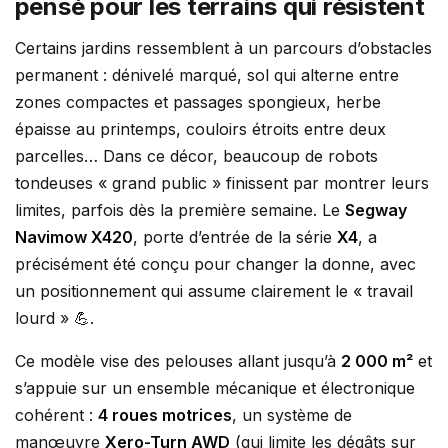
pensé pour les terrains qui résistent
Certains jardins ressemblent à un parcours d’obstacles
permanent : dénivelé marqué, sol qui alterne entre
zones compactes et passages spongieux, herbe
épaisse au printemps, couloirs étroits entre deux
parcelles… Dans ce décor, beaucoup de robots
tondeuses « grand public » finissent par montrer leurs
limites, parfois dès la première semaine. Le
Segway
Navimow X420
, porte d’entrée de la série
X4
, a
précisément été conçu pour changer la donne, avec
un positionnement qui assume clairement le « travail
lourd » 💪.
Ce modèle vise des pelouses allant jusqu’à
2 000 m²
et
s’appuie sur un ensemble mécanique et électronique
cohérent :
4 roues motrices
, un système de
manœuvre
Xero-Turn AWD
(qui limite les dégâts sur