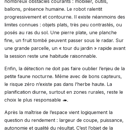
nombreux obstacles courants : mobilier, outils,
ballons, présence humaine. Le robot ralentit
progressivement et contourne. Il existe néanmoins des
limites connues : objets plats, très peu contrastés, ou
posés au ras du sol. Une pierre plate, une planche
fine, un fruit tombé peuvent passer sous le radar. Sur
une grande parcelle, un « tour du jardin » rapide avant
la session reste une habitude raisonnable.
Enfin, la détection ne doit pas faire oublier l’enjeu de la
petite faune nocturne. Même avec de bons capteurs,
le risque zéro n’existe pas dans l’herbe haute. La
planification diurne, surtout en zones rurales, reste le
choix le plus responsable 🦔.
Après la maîtrise de l’espace vient logiquement la
question du rendement : largeur de coupe, puissance,
autonomie et qualité du résultat. C’est l’objet de la