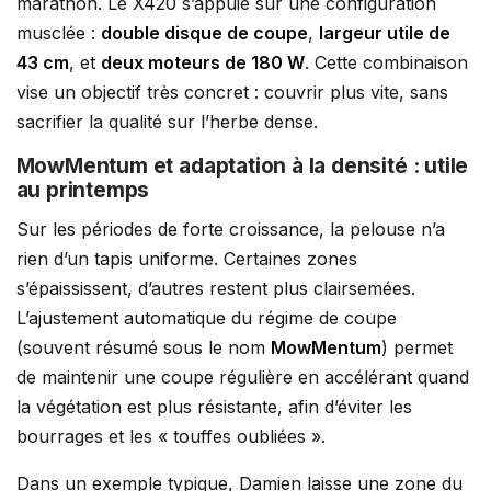
marathon. Le X420 s’appuie sur une configuration
musclée :
double disque de coupe
,
largeur utile de
43 cm
, et
deux moteurs de 180 W
. Cette combinaison
vise un objectif très concret : couvrir plus vite, sans
sacrifier la qualité sur l’herbe dense.
MowMentum et adaptation à la densité : utile
au printemps
Sur les périodes de forte croissance, la pelouse n’a
rien d’un tapis uniforme. Certaines zones
s’épaississent, d’autres restent plus clairsemées.
L’ajustement automatique du régime de coupe
(souvent résumé sous le nom
MowMentum
) permet
de maintenir une coupe régulière en accélérant quand
la végétation est plus résistante, afin d’éviter les
bourrages et les « touffes oubliées ».
Dans un exemple typique, Damien laisse une zone du