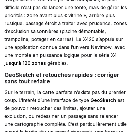
difficile n’est pas de lancer une tonte, mais de gérer les
priorités : zone avant plus « vitrine », arrière plus
rustique, passage étroit à traiter avec prudence, zones
d’exclusion saisonnières (piscine démontable,
trampoline, potager en carrés). Le X420 s’appuie sur
une application connue dans l’univers Navimow, avec
une montée en puissance logique pour la série X4 :
jusqu’à 120 zones
gérables.
GeoSketch et retouches rapides : corriger
sans tout refaire
Sur le terrain, la carte parfaite n’existe pas du premier
coup. L’intérêt d’une interface de type
GeoSketch
est
de pouvoir retoucher des limites, ajouter une
exclusion, ou redessiner un passage sans relancer
une cartographie complète. C’est particulièrement utile
quand le jardin vit : un massif s’agrandit, une bordure