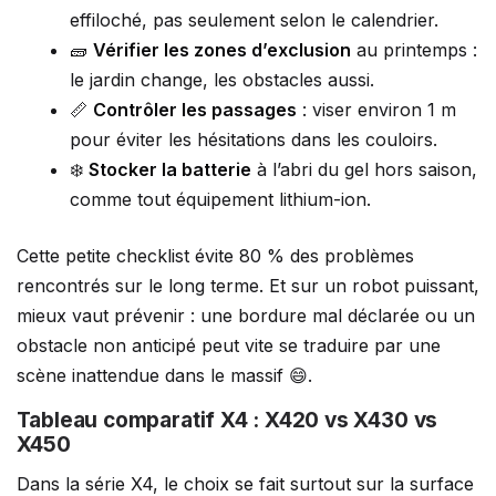
effiloché, pas seulement selon le calendrier.
🧱
Vérifier les zones d’exclusion
au printemps :
le jardin change, les obstacles aussi.
📏
Contrôler les passages
: viser environ 1 m
pour éviter les hésitations dans les couloirs.
❄️
Stocker la batterie
à l’abri du gel hors saison,
comme tout équipement lithium-ion.
Cette petite checklist évite 80 % des problèmes
rencontrés sur le long terme. Et sur un robot puissant,
mieux vaut prévenir : une bordure mal déclarée ou un
obstacle non anticipé peut vite se traduire par une
scène inattendue dans le massif 😄.
Tableau comparatif X4 : X420 vs X430 vs
X450
Dans la série X4, le choix se fait surtout sur la surface