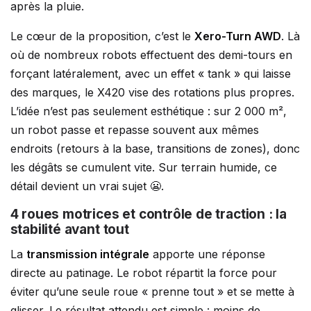
après la pluie.
Le cœur de la proposition, c’est le
Xero-Turn AWD
. Là
où de nombreux robots effectuent des demi-tours en
forçant latéralement, avec un effet « tank » qui laisse
des marques, le X420 vise des rotations plus propres.
L’idée n’est pas seulement esthétique : sur 2 000 m²,
un robot passe et repasse souvent aux mêmes
endroits (retours à la base, transitions de zones), donc
les dégâts se cumulent vite. Sur terrain humide, ce
détail devient un vrai sujet 😬.
4 roues motrices et contrôle de traction : la
stabilité avant tout
La
transmission intégrale
apporte une réponse
directe au patinage. Le robot répartit la force pour
éviter qu’une seule roue « prenne tout » et se mette à
glisser. Le résultat attendu est simple : moins de