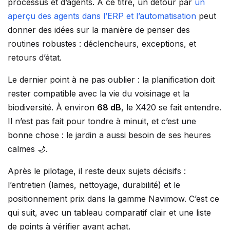
processus et d’agents. À ce titre, un détour par
un
aperçu des agents dans l’ERP et l’automatisation
peut
donner des idées sur la manière de penser des
routines robustes : déclencheurs, exceptions, et
retours d’état.
Le dernier point à ne pas oublier : la planification doit
rester compatible avec la vie du voisinage et la
biodiversité. À environ
68 dB
, le X420 se fait entendre.
Il n’est pas fait pour tondre à minuit, et c’est une
bonne chose : le jardin a aussi besoin de ses heures
calmes 🌙.
Après le pilotage, il reste deux sujets décisifs :
l’entretien (lames, nettoyage, durabilité) et le
positionnement prix dans la gamme Navimow. C’est ce
qui suit, avec un tableau comparatif clair et une liste
de points à vérifier avant achat.