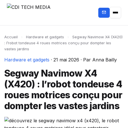
Accueil
›
Hardware et gadgets
›
Segway Navimow X4 (X420)
: l’robot tondeuse 4 roues motrices conçu pour dompter les
vastes jardins
Hardware et gadgets
·
21 mai 2026
·
Par Anna Bailly
Segway Navimow X4
(X420) : l’robot tondeuse 4
roues motrices conçu pour
dompter les vastes jardins