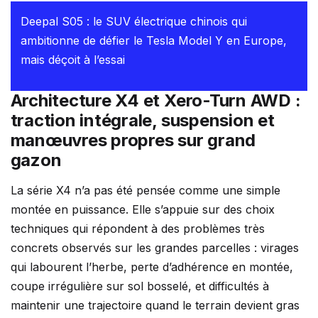
Deepal S05 : le SUV électrique chinois qui
ambitionne de défier le Tesla Model Y en Europe,
mais déçoit à l’essai
Architecture X4 et Xero-Turn AWD :
traction intégrale, suspension et
manœuvres propres sur grand
gazon
La série X4 n’a pas été pensée comme une simple
montée en puissance. Elle s’appuie sur des choix
techniques qui répondent à des problèmes très
concrets observés sur les grandes parcelles : virages
qui labourent l’herbe, perte d’adhérence en montée,
coupe irrégulière sur sol bosselé, et difficultés à
maintenir une trajectoire quand le terrain devient gras