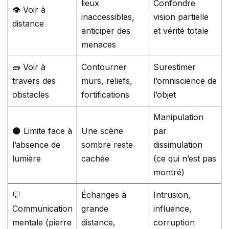
lieux
Confondre
👁️ Voir à
inaccessibles,
vision partielle
distance
anticiper des
et vérité totale
menaces
🧱 Voir à
Contourner
Surestimer
travers des
murs, reliefs,
l’omniscience de
obstacles
fortifications
l’objet
Manipulation
🌑 Limite face à
Une scène
par
l’absence de
sombre reste
dissimulation
lumière
cachée
(ce qui n’est pas
montré)
💬
Échanges à
Intrusion,
Communication
grande
influence,
mentale (pierre
distance,
corruption