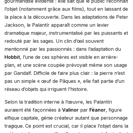
gourmandise évidente : elle sait que le public reconnaît
l’objet (notamment grâce aux films), tout en laissant de
la place à la découverte. Dans les adaptations de Peter
Jackson, le Palantír apparaît comme un levier
dramatique majeur, instrumentalisé par les puissants et
redouté par les sages. Un clin d’œil souvent
mentionné par les passionnés : dans l’adaptation du
Hobbit
, l’une de ces sphères est visible en arrière-
plan, et une scène coupée prévoyait même son usage
par Gandalf. Difficile de faire plus clair : la pierre n’est
pas un simple « œuf de Pâques », elle fait partie d’un
réseau d’objets qui irriguent l’histoire.
Selon la tradition interne à l’œuvre, les Palantíri
auraient été façonnées à
Valinor
par
Fëanor
, figure
elfique capitale, génie créateur autant que personnage
tragique. Ce point est crucial, car il place l’objet dans la