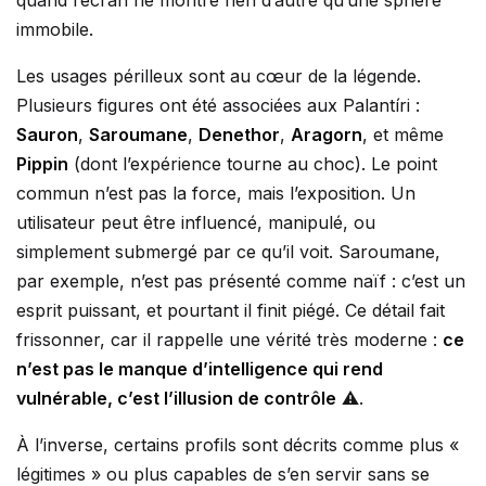
quand l’écran ne montre rien d’autre qu’une sphère
immobile.
Les usages périlleux sont au cœur de la légende.
Plusieurs figures ont été associées aux Palantíri :
Sauron
,
Saroumane
,
Denethor
,
Aragorn
, et même
Pippin
(dont l’expérience tourne au choc). Le point
commun n’est pas la force, mais l’exposition. Un
utilisateur peut être influencé, manipulé, ou
simplement submergé par ce qu’il voit. Saroumane,
par exemple, n’est pas présenté comme naïf : c’est un
esprit puissant, et pourtant il finit piégé. Ce détail fait
frissonner, car il rappelle une vérité très moderne :
ce
n’est pas le manque d’intelligence qui rend
vulnérable, c’est l’illusion de contrôle
⚠️.
À l’inverse, certains profils sont décrits comme plus «
légitimes » ou plus capables de s’en servir sans se