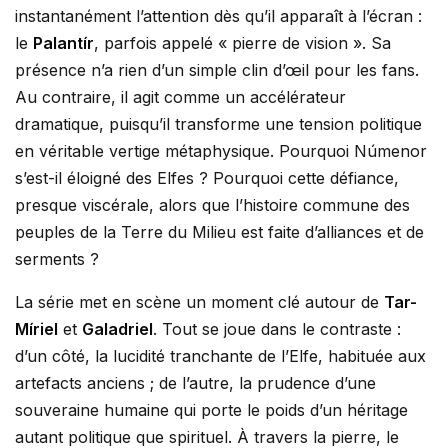
instantanément l’attention dès qu’il apparaît à l’écran :
le
Palantír
, parfois appelé « pierre de vision ». Sa
présence n’a rien d’un simple clin d’œil pour les fans.
Au contraire, il agit comme un accélérateur
dramatique, puisqu’il transforme une tension politique
en véritable vertige métaphysique. Pourquoi Númenor
s’est-il éloigné des Elfes ? Pourquoi cette défiance,
presque viscérale, alors que l’histoire commune des
peuples de la Terre du Milieu est faite d’alliances et de
serments ?
La série met en scène un moment clé autour de
Tar-
Míriel
et
Galadriel
. Tout se joue dans le contraste :
d’un côté, la lucidité tranchante de l’Elfe, habituée aux
artefacts anciens ; de l’autre, la prudence d’une
souveraine humaine qui porte le poids d’un héritage
autant politique que spirituel. À travers la pierre, le