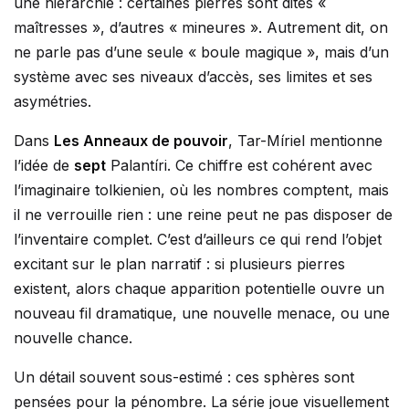
une hiérarchie : certaines pierres sont dites «
maîtresses », d’autres « mineures ». Autrement dit, on
ne parle pas d’une seule « boule magique », mais d’un
système avec ses niveaux d’accès, ses limites et ses
asymétries.
Dans
Les Anneaux de pouvoir
, Tar-Míriel mentionne
l’idée de
sept
Palantíri. Ce chiffre est cohérent avec
l’imaginaire tolkienien, où les nombres comptent, mais
il ne verrouille rien : une reine peut ne pas disposer de
l’inventaire complet. C’est d’ailleurs ce qui rend l’objet
excitant sur le plan narratif : si plusieurs pierres
existent, alors chaque apparition potentielle ouvre un
nouveau fil dramatique, une nouvelle menace, ou une
nouvelle chance.
Un détail souvent sous-estimé : ces sphères sont
pensées pour la pénombre. La série joue visuellement