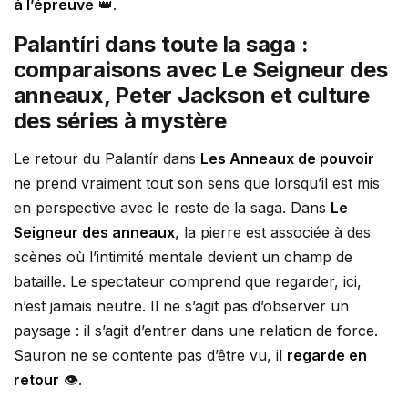
à l’épreuve
👑.
Palantíri dans toute la saga :
comparaisons avec Le Seigneur des
anneaux, Peter Jackson et culture
des séries à mystère
Le retour du Palantír dans
Les Anneaux de pouvoir
ne prend vraiment tout son sens que lorsqu’il est mis
en perspective avec le reste de la saga. Dans
Le
Seigneur des anneaux
, la pierre est associée à des
scènes où l’intimité mentale devient un champ de
bataille. Le spectateur comprend que regarder, ici,
n’est jamais neutre. Il ne s’agit pas d’observer un
paysage : il s’agit d’entrer dans une relation de force.
Sauron ne se contente pas d’être vu, il
regarde en
retour
👁️.