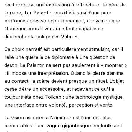
récit propose une explication à la fracture : le père de
la reine,
Tar-Palantír
, aurait été saisi d’une peur
profonde après son couronnement, convaincu que
Númenor courait vers une faute capable de
déclencher la colère des
Valar
⚡.
Ce choix narratif est particulièrement stimulant, car il
relie une querelle de diplomatie à une question de
destin. Le Palantír ne sert pas seulement à « montrer »
: il impose une interprétation. Quand la pierre s’anime
au contact, la scène devient presque un rituel. L’objet
cesse d’être un accessoire, et redevient ce qu’il a
toujours été chez Tolkien : une technologie mystique,
une interface entre volonté, perception et vérité.
La vision associée à Númenor est l’une des plus
mémorables : une
vague gigantesque
engloutissant