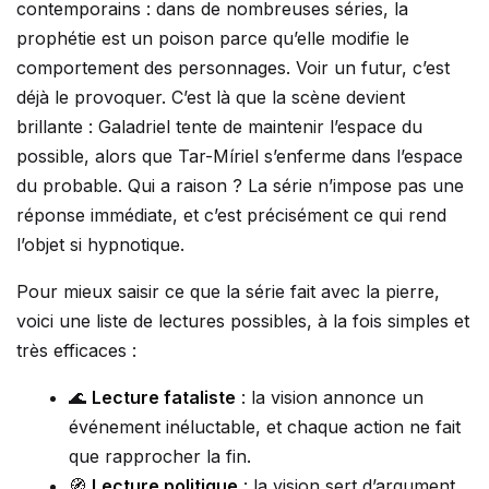
contemporains : dans de nombreuses séries, la
prophétie est un poison parce qu’elle modifie le
comportement des personnages. Voir un futur, c’est
déjà le provoquer. C’est là que la scène devient
brillante : Galadriel tente de maintenir l’espace du
possible, alors que Tar-Míriel s’enferme dans l’espace
du probable. Qui a raison ? La série n’impose pas une
réponse immédiate, et c’est précisément ce qui rend
l’objet si hypnotique.
Pour mieux saisir ce que la série fait avec la pierre,
voici une liste de lectures possibles, à la fois simples et
très efficaces :
🌊
Lecture fataliste
: la vision annonce un
événement inéluctable, et chaque action ne fait
que rapprocher la fin.
🧭
Lecture politique
: la vision sert d’argument