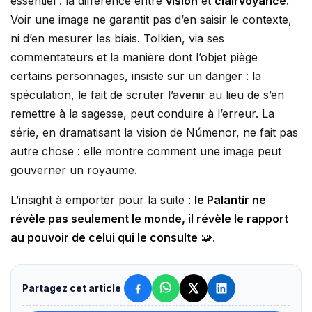
essentiel : la différence entre
vision
et
clairvoyance
.
Voir une image ne garantit pas d’en saisir le contexte,
ni d’en mesurer les biais. Tolkien, via ses
commentateurs et la manière dont l’objet piège
certains personnages, insiste sur un danger : la
spéculation, le fait de scruter l’avenir au lieu de s’en
remettre à la sagesse, peut conduire à l’erreur. La
série, en dramatisant la vision de Númenor, ne fait pas
autre chose : elle montre comment une image peut
gouverner un royaume.
L’insight à emporter pour la suite :
le Palantír ne
révèle pas seulement le monde, il révèle le rapport
au pouvoir de celui qui le consulte
🧩.
Partagez cet article