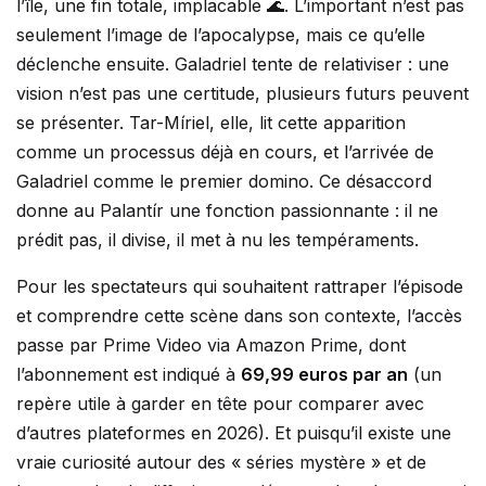
l’île, une fin totale, implacable 🌊. L’important n’est pas
seulement l’image de l’apocalypse, mais ce qu’elle
déclenche ensuite. Galadriel tente de relativiser : une
vision n’est pas une certitude, plusieurs futurs peuvent
se présenter. Tar-Míriel, elle, lit cette apparition
comme un processus déjà en cours, et l’arrivée de
Galadriel comme le premier domino. Ce désaccord
donne au Palantír une fonction passionnante : il ne
prédit pas, il divise, il met à nu les tempéraments.
Pour les spectateurs qui souhaitent rattraper l’épisode
et comprendre cette scène dans son contexte, l’accès
passe par Prime Video via Amazon Prime, dont
l’abonnement est indiqué à
69,99 euros par an
(un
repère utile à garder en tête pour comparer avec
d’autres plateformes en 2026). Et puisqu’il existe une
vraie curiosité autour des « séries mystère » et de