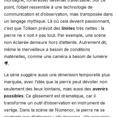
montagne, forteresse) devenait traversable. Sur ce
point, l’objet ressemble à une technologie de
communication et d’observation, mais transposée dans
un langage mythique. Là où cela devient passionnant,
c’est que Tolkien prévoit des
limites
très nettes : la
pierre ne « voit » pas tout. Par exemple, une scène
non éclairée demeure hors d’atteinte. Autrement dit,
même le merveilleux a besoin de conditions
matérielles, comme une caméra a besoin de lumière
🎥.
La série suggère aussi une dimension temporelle plus
marquée, avec l’idée que la pierre peut dévoiler non
seulement des lieux lointains, mais aussi des
avenirs
possibles
. Ce glissement est dramatique, car il
transforme un outil d’observation en instrument de
vertige. Dans la scène de Númenor, la pierre ne se