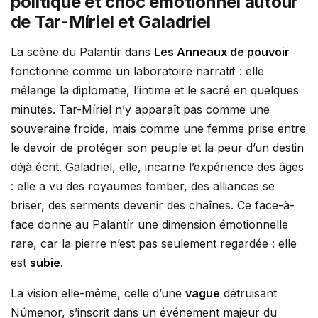
politique et choc émotionnel autour
de Tar-Míriel et Galadriel
La scène du Palantír dans
Les Anneaux de pouvoir
fonctionne comme un laboratoire narratif : elle
mélange la diplomatie, l’intime et le sacré en quelques
minutes. Tar-Míriel n’y apparaît pas comme une
souveraine froide, mais comme une femme prise entre
le devoir de protéger son peuple et la peur d’un destin
déjà écrit. Galadriel, elle, incarne l’expérience des âges
: elle a vu des royaumes tomber, des alliances se
briser, des serments devenir des chaînes. Ce face-à-
face donne au Palantír une dimension émotionnelle
rare, car la pierre n’est pas seulement regardée : elle
est
subie
.
La vision elle-même, celle d’une
vague
détruisant
Númenor, s’inscrit dans un événement majeur du