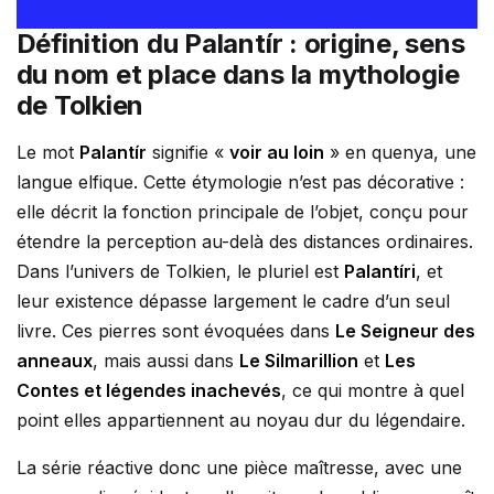
Définition du Palantír : origine, sens
du nom et place dans la mythologie
de Tolkien
Le mot
Palantír
signifie «
voir au loin
» en quenya, une
langue elfique. Cette étymologie n’est pas décorative :
elle décrit la fonction principale de l’objet, conçu pour
étendre la perception au-delà des distances ordinaires.
Dans l’univers de Tolkien, le pluriel est
Palantíri
, et
leur existence dépasse largement le cadre d’un seul
livre. Ces pierres sont évoquées dans
Le Seigneur des
anneaux
, mais aussi dans
Le Silmarillion
et
Les
Contes et légendes inachevés
, ce qui montre à quel
point elles appartiennent au noyau dur du légendaire.
La série réactive donc une pièce maîtresse, avec une