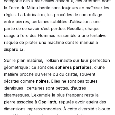
catégorie des « merveilles d’avant », ces artefacts dont
la Terre du Milieu hérite sans toujours en maîtriser les
règles. La fabrication, les procédés de camouflage
entre pierres, certaines subtilités d’utilisation : une
partie de ce savoir s’est perdue. Résultat, chaque
usage à l’ère des Hommes ressemble à une tentative
risquée de piloter une machine dont le manuel a
disparu 📜.
Sur le plan matériel, Tolkien insiste sur leur perfection
géométrique : ce sont des
sphères parfaites
, d’une
matière proche du verre ou du cristal, souvent
décrites comme
noires
. Elles ne sont pas toutes
identiques : certaines sont petites, d’autres
gigantesques. L’exemple le plus frappant reste la
pierre associée à
Osgiliath
, réputée avoir atteint des
dimensions impressionnantes. À cette diversité s’ajoute