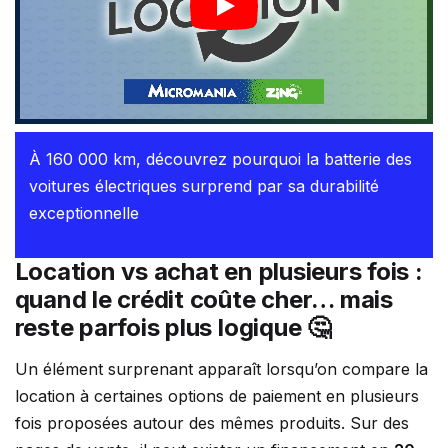
À 160 000 km, découvrez pourquoi la batterie des
voitures électriques surprend par sa durabilité
exceptionnelle
Location vs achat en plusieurs fois :
quand le crédit coûte cher… mais
reste parfois plus logique 🤔
Un élément surprenant apparaît lorsqu’on compare la
location à certaines options de paiement en plusieurs
fois proposées autour des mêmes produits. Sur des