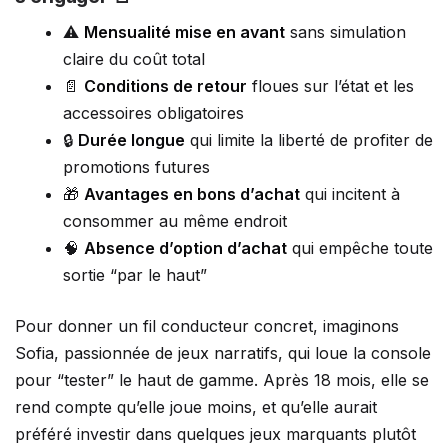
⚠️
Mensualité mise en avant
sans simulation
claire du coût total
📄
Conditions de retour
floues sur l’état et les
accessoires obligatoires
🔒
Durée longue
qui limite la liberté de profiter de
promotions futures
🎁
Avantages en bons d’achat
qui incitent à
consommer au même endroit
🧠
Absence d’option d’achat
qui empêche toute
sortie “par le haut”
Pour donner un fil conducteur concret, imaginons
Sofia, passionnée de jeux narratifs, qui loue la console
pour “tester” le haut de gamme. Après 18 mois, elle se
rend compte qu’elle joue moins, et qu’elle aurait
préféré investir dans quelques jeux marquants plutôt