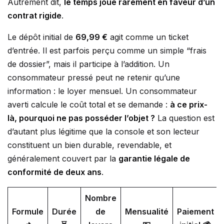
Autrement dit,
le temps joue rarement en faveur d’un
contrat rigide
.
Le dépôt initial de
69,99 €
agit comme un ticket
d’entrée. Il est parfois perçu comme un simple “frais
de dossier”, mais il participe à l’addition. Un
consommateur pressé peut ne retenir qu’une
information : le loyer mensuel. Un consommateur
averti calcule le coût total et se demande :
à ce prix-
là, pourquoi ne pas posséder l’objet ?
La question est
d’autant plus légitime que la console et son lecteur
constituent un bien durable, revendable, et
généralement couvert par la
garantie légale de
conformité de deux ans
.
Nombre
Formule
Durée
de
Mensualité
Paiement