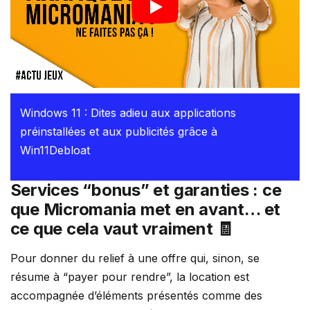
Windows 11 : Dites adieu aux applications
préinstallées et aux publicités grâce à
Win11Debloat
Services “bonus” et garanties : ce
que Micromania met en avant… et
ce que cela vaut vraiment 🧾
Pour donner du relief à une offre qui, sinon, se
résume à “payer pour rendre”, la location est
accompagnée d’éléments présentés comme des