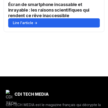
Écran de smartphone incassable et
inrayable : les raisons scientifiques qui
rendent ce rêve inaccessible
Lire l'article →
CDI TECH MEDIA
CDI TECH MEDIA est le magazine français qui décrypte la