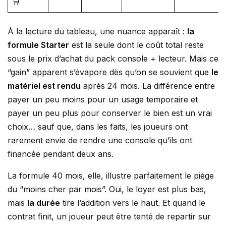
🛒
À la lecture du tableau, une nuance apparaît :
la
formule Starter
est la seule dont le coût total reste
sous le prix d’achat du pack console + lecteur. Mais ce
“gain” apparent s’évapore dès qu’on se souvient que
le
matériel est rendu
après 24 mois. La différence entre
payer un peu moins pour un usage temporaire et
payer un peu plus pour conserver le bien est un vrai
choix… sauf que, dans les faits, les joueurs ont
rarement envie de rendre une console qu’ils ont
financée pendant deux ans.
La formule 40 mois, elle, illustre parfaitement le piège
du “moins cher par mois”. Oui, le loyer est plus bas,
mais
la durée
tire l’addition vers le haut. Et quand le
contrat finit, un joueur peut être tenté de repartir sur