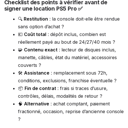
Checklist des points à vérifier avant de
signer une location PS5 Pro ✅
🔍
Restitution
: la console doit-elle être rendue
sans option d’achat ?
💶
Coût total
: dépôt inclus, combien est
réellement payé au bout de 24/27/40 mois ?
🧩
Contenu exact
: lecteur de disques inclus,
manette, câbles, état du matériel, accessoires
couverts ?
🛠️
Assistance
: remplacement sous 72h,
conditions, exclusions, franchise éventuelle ?
📦
Fin de contrat
: frais si traces d’usure,
contrôles, délais, modalités de retour ?
🧠
Alternative
: achat comptant, paiement
fractionné, occasion, reprise d’ancienne console
?