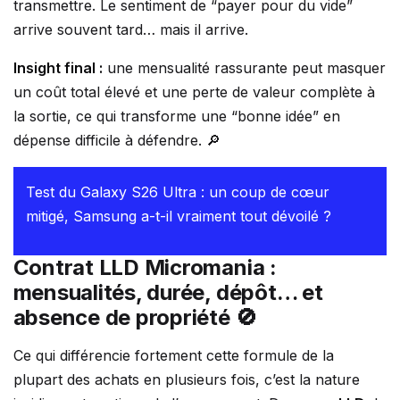
transmettre. Le sentiment de “payer pour du vide”
arrive souvent tard… mais il arrive.
Insight final :
une mensualité rassurante peut masquer
un coût total élevé et une perte de valeur complète à
la sortie, ce qui transforme une “bonne idée” en
dépense difficile à défendre. 🔎
Test du Galaxy S26 Ultra : un coup de cœur
mitigé, Samsung a-t-il vraiment tout dévoilé ?
Contrat LLD Micromania :
mensualités, durée, dépôt… et
absence de propriété 🚫
Ce qui différencie fortement cette formule de la
plupart des achats en plusieurs fois, c’est la nature