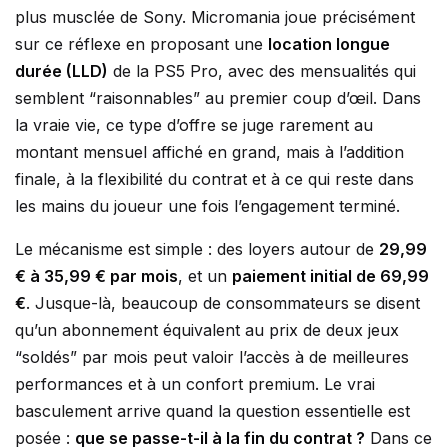
plus musclée de Sony. Micromania joue précisément
sur ce réflexe en proposant une
location longue
durée (LLD)
de la PS5 Pro, avec des mensualités qui
semblent “raisonnables” au premier coup d’œil. Dans
la vraie vie, ce type d’offre se juge rarement au
montant mensuel affiché en grand, mais à l’addition
finale, à la flexibilité du contrat et à ce qui reste dans
les mains du joueur une fois l’engagement terminé.
Le mécanisme est simple : des loyers autour de
29,99
€ à 35,99 € par mois
, et un
paiement initial de 69,99
€
. Jusque-là, beaucoup de consommateurs se disent
qu’un abonnement équivalent au prix de deux jeux
“soldés” par mois peut valoir l’accès à de meilleures
performances et à un confort premium. Le vrai
basculement arrive quand la question essentielle est
posée :
que se passe-t-il à la fin du contrat ?
Dans ce