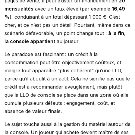
pages de vente, il peut exister un financement en
20
mensualités
avec un taux élevé (par exemple
16,49
%
), conduisant à un total dépassant 1 000 €. C’est
cher, et ce n’est pas un détail. Pourtant, même dans ce
scénario défavorable, un point change tout :
à la fin,
la console appartient
au joueur.
Le paradoxe est fascinant : un crédit à la
consommation peut être objectivement coûteux, et
malgré tout apparaître “plus cohérent” qu’une LLD,
parce qu’il aboutit à un actif. Cela ne signifie pas que le
crédit est à recommander aveuglément, mais plutôt
que la LLD de console se place dans une zone où elle
cumule plusieurs défauts : engagement, coût, et
absence de valeur finale.
Le sujet touche aussi à la gestion du matériel autour de
la console. Un joueur qui achète devient maître de ses