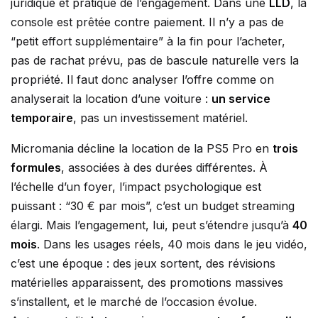
juridique et pratique de l’engagement. Dans une
LLD
, la
console est prêtée contre paiement. Il n’y a pas de
“petit effort supplémentaire” à la fin pour l’acheter,
pas de rachat prévu, pas de bascule naturelle vers la
propriété. Il faut donc analyser l’offre comme on
analyserait la location d’une voiture :
un service
temporaire
, pas un investissement matériel.
Micromania décline la location de la PS5 Pro en
trois
formules
, associées à des durées différentes. À
l’échelle d’un foyer, l’impact psychologique est
puissant : “30 € par mois”, c’est un budget streaming
élargi. Mais l’engagement, lui, peut s’étendre jusqu’à
40
mois
. Dans les usages réels, 40 mois dans le jeu vidéo,
c’est une époque : des jeux sortent, des révisions
matérielles apparaissent, des promotions massives
s’installent, et le marché de l’occasion évolue.