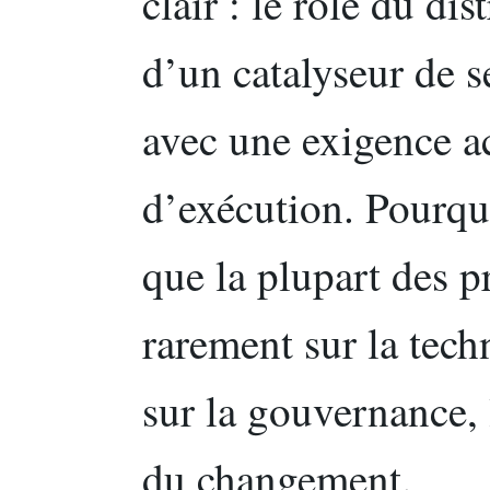
clair : le rôle du di
d’un catalyseur de se
avec une exigence ac
d’exécution. Pourquo
que la plupart des p
rarement sur la techn
sur la gouvernance, l
du changement.