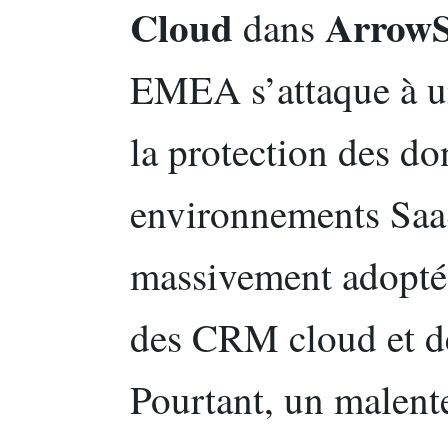
Cloud
ArrowS
dans
EMEA s’attaque à un
la protection des do
environnements SaaS
massivement adopté 
des CRM cloud et de
Pourtant, un malente