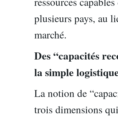
ressources capables 
plusieurs pays, au l
marché.
Des “capacités rec
la simple logistiqu
La notion de “capac
trois dimensions qui