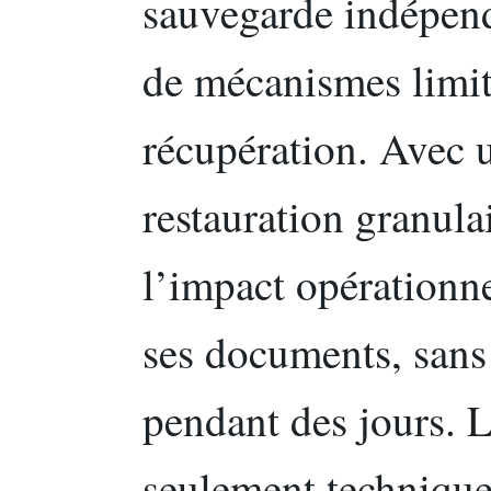
sauvegarde indépend
de mécanismes limité
récupération. Avec un
restauration granula
l’impact opérationne
ses documents, sans
pendant des jours. L
seulement technique 