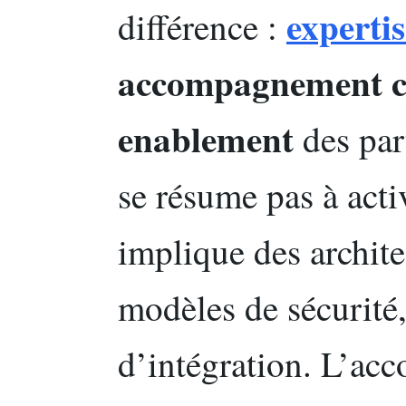
experti
différence :
accompagnement 
enablement
des par
se résume pas à activ
implique des archite
modèles de sécurité,
d’intégration. L’a