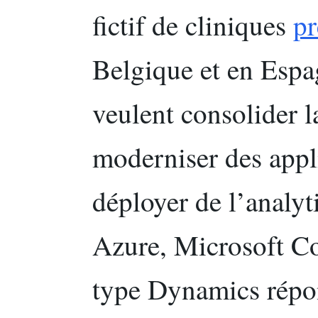
fictif de cliniques
pr
Belgique et en Espa
veulent consolider l
moderniser des appli
déployer de l’analyt
Azure, Microsoft C
type Dynamics répon