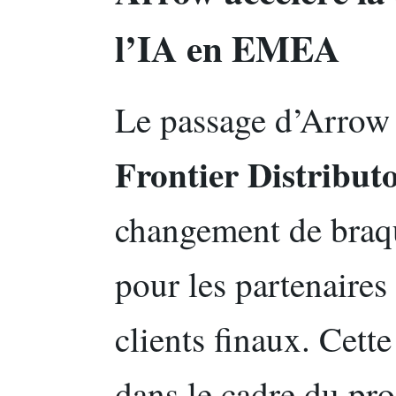
l’IA en EMEA
Le passage d’Arrow
Frontier Distribut
changement de braqu
pour les partenaires
clients finaux. Cett
dans le cadre du p