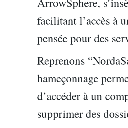
ArrowSphere, s’insè
facilitant l’accès à
pensée pour des serv
Reprenons “NordaSa
hameçonnage permet 
d’accéder à un compt
supprimer des dossi