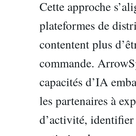
Cette approche s’ali
plateformes de distr
contentent plus d’êt
commande. ArrowSp
capacités d’IA embar
les partenaires à ex
d’activité, identifie