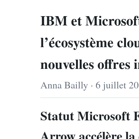
IBM et Microsof
l’écosystème clo
nouvelles offres 
Anna Bailly · 6 juillet 2
Statut Microsoft F
Arrow accélère la 