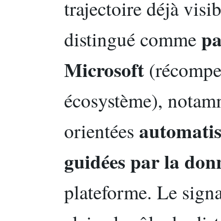
trajectoire déjà visi
pa
distingué comme
Microsoft
(récompe
écosystème), notamm
automatis
orientées
guidées par la don
plateforme. Le sign