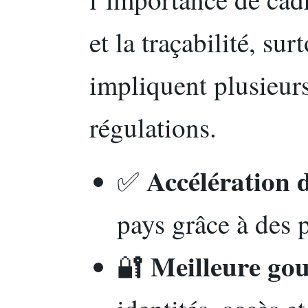
et la traçabilité, su
impliquent plusieurs
régulations.
Accélération 
✅
pays grâce à des p
Meilleure go
🔐