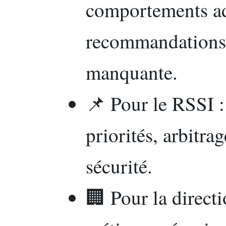
comportements ad
recommandations 
manquante.
📌 Pour le RSSI :
priorités, arbitrag
sécurité.
🏢 Pour la directio