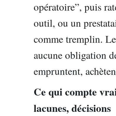
opératoire”, puis ra
outil, ou un prestat
comme tremplin. Les
aucune obligation de
empruntent, achètent
Ce qui compte vrai
lacunes, décisions