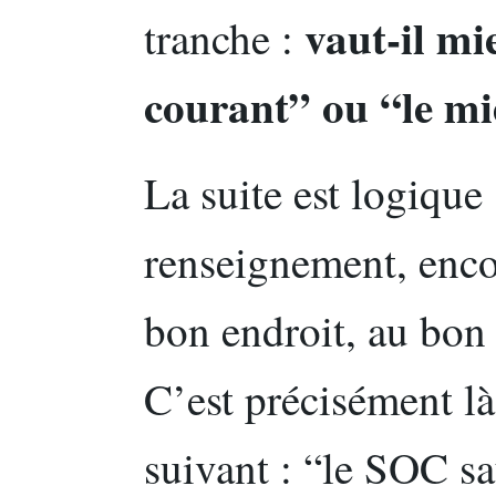
vaut-il mi
tranche :
courant” ou “le mi
La suite est logiqu
renseignement, encor
bon endroit, au bon
C’est précisément là
suivant : “le SOC sa