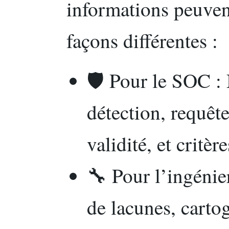
informations peuven
façons différentes :
🛡️ Pour le SOC :
détection, requê
validité, et critère
🔧 Pour l’ingénier
de lacunes, carto