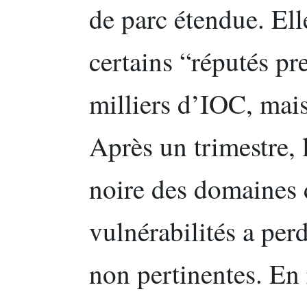
de parc étendue. Ell
certains “réputés pr
milliers d’IOC, mais
Après un trimestre, 
noire des domaines d
vulnérabilités a pe
non pertinentes. En 