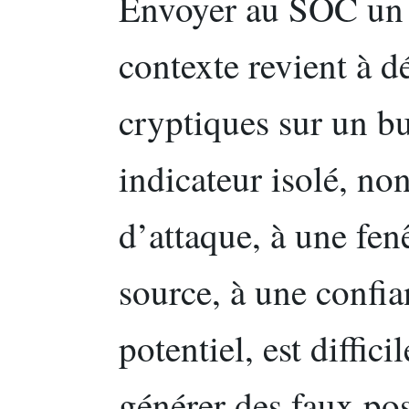
Envoyer au SOC un 
contexte revient à d
cryptiques sur un bu
indicateur isolé, no
d’attaque, à une fen
source, à une confia
potentiel, est difficil
générer des faux posi