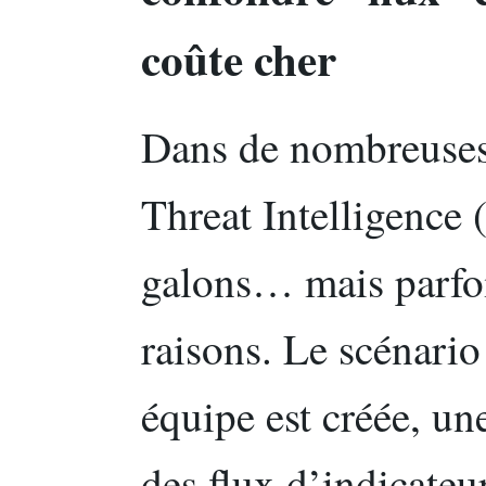
coûte cher
Dans de nombreuses 
Threat Intelligence 
galons… mais parfo
raisons. Le scénario
équipe est créée, un
des flux d’indicateur