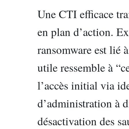
Une CTI efficace tr
en plan d’action. Ex
ransomware est lié à
utile ressemble à “c
l’accès initial via id
d’administration à di
désactivation des sa