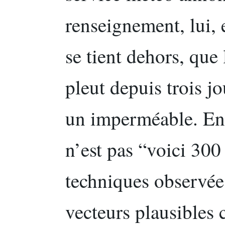
renseignement, lui,
se tient dehors, que l
pleut depuis trois j
un imperméable. En 
n’est pas “voici 300
techniques observées
vecteurs plausibles 