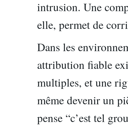
intrusion. Une comp
elle, permet de corri
Dans les environnem
attribution fiable e
multiples, et une ri
même devenir un piè
pense “c’est tel gro