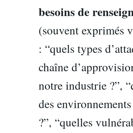
besoins de renseig
(souvent exprimés v
: “quels types d’att
chaîne d’approvisio
notre industrie ?”, 
des environnements
?”, “quelles vulnéra