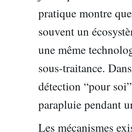
pratique montre que 
souvent un écosystè
une même technolog
sous-traitance. Dans
détection “pour soi
parapluie pendant un
Les mécanismes exis