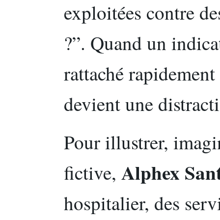
exploitées contre de
?”. Quand un indicat
rattaché rapidement 
devient une distract
Pour illustrer, imag
Alphex San
fictive,
hospitalier, des ser