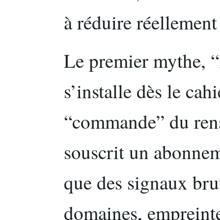
à réduire réellement
Le premier mythe, “l
s’installe dès le cah
“commande” du ren
souscrit un abonnem
que des signaux brut
domaines, empreinte