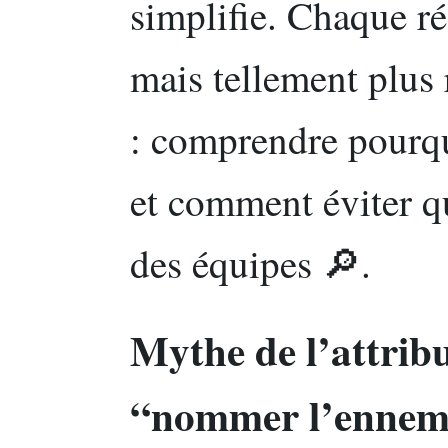
simplifie. Chaque ré
mais tellement plus 
: comprendre pourquo
et comment éviter qu
des équipes 🔎.
Mythe de l’attrib
“nommer l’ennemi