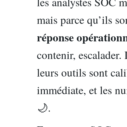
les analystes SOC 
mais parce qu’ils so
réponse opérationn
contenir, escalader.
leurs outils sont cal
immédiate, et les nu
🌙.