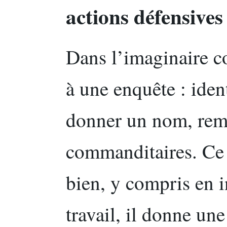
actions défensives
Dans l’imaginaire co
à une enquête : iden
donner un nom, remo
commanditaires. Ce r
bien, y compris en in
travail, il donne un