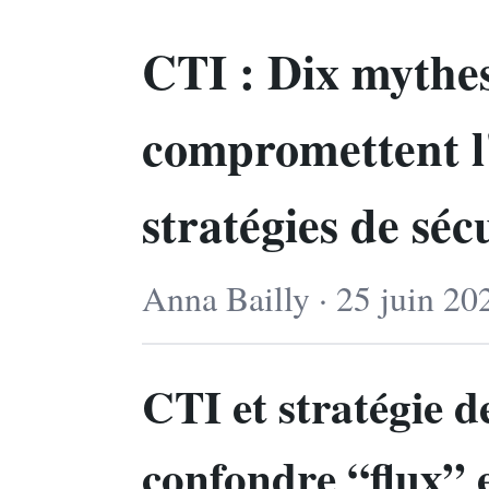
CTI : Dix mythes
compromettent l'
stratégies de séc
Anna Bailly · 25 juin 20
CTI et stratégie d
confondre “flux” 