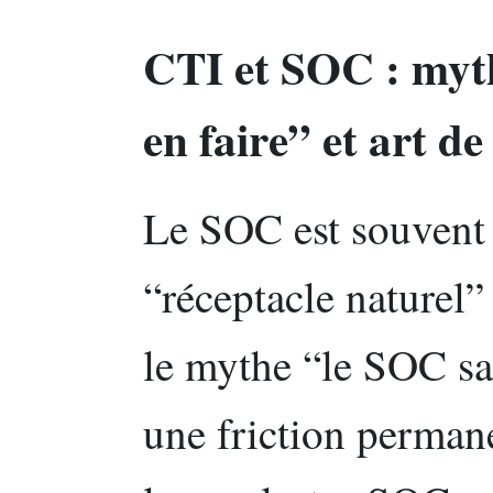
CTI et SOC : myth
en faire” et art de
Le SOC est souvent
“réceptacle naturel” 
le mythe “le SOC sau
une friction perman