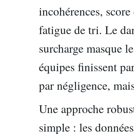
incohérences, score 
fatigue de tri. Le da
surcharge masque les
équipes finissent par
par négligence, mais
Une approche robust
simple : les donnée