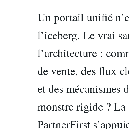
Un portail unifié n’e
l’iceberg. Le vrai sa
l’architecture : com
de vente, des flux c
et des mécanismes d
monstre rigide ? La
PartnerFirst s’appui