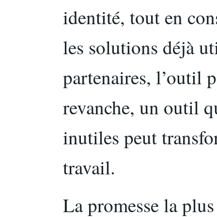
identité, tout en con
les solutions déjà u
partenaires, l’outil p
revanche, un outil q
inutiles peut transf
travail.
La promesse la plus v