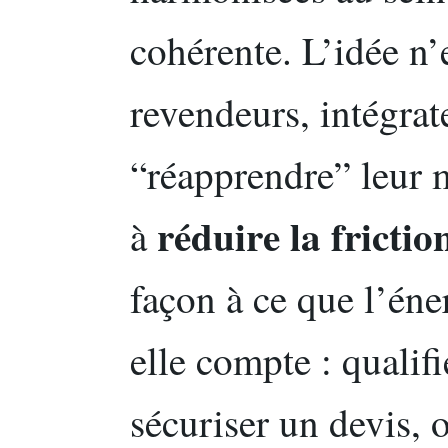
cohérente. L’idée n’e
revendeurs, intégra
“réapprendre” leur m
réduire la frictio
à
façon à ce que l’éner
elle compte : qualif
sécuriser un devis,