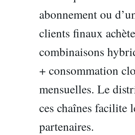
abonnement ou d’un 
clients finaux achèt
combinaisons hybrid
+ consommation clou
mensuelles. Le distr
ces chaînes facilite 
partenaires.