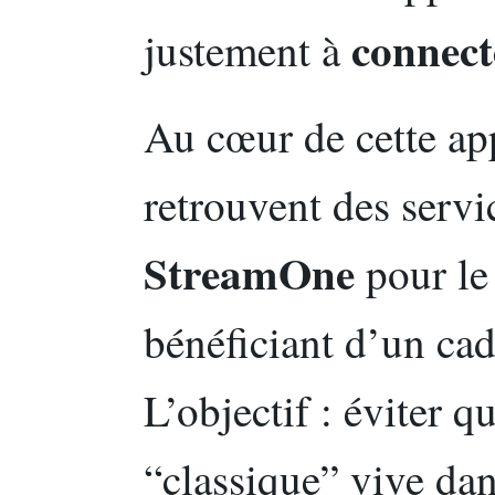
connect
justement à
Au cœur de cette app
retrouvent des serv
StreamOne
pour le 
bénéficiant d’un ca
L’objectif : éviter
“classique” vive da