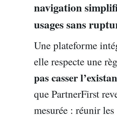
navigation simplif
usages sans ruptu
Une plateforme intég
elle respecte une rè
pas casser l’existan
que PartnerFirst re
mesurée : réunir le