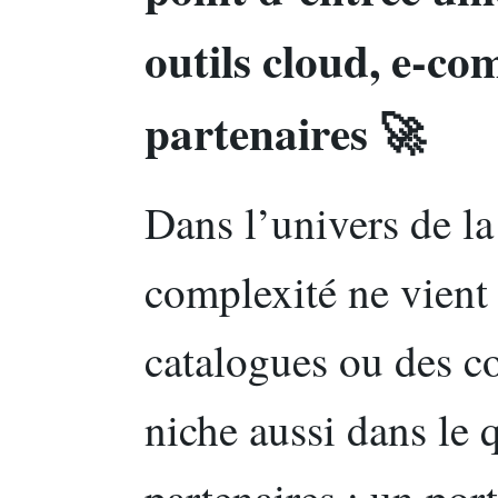
outils cloud, e-co
partenaires 🚀
Dans l’univers de la 
complexité ne vient
catalogues ou des co
niche aussi dans le
partenaires : un por