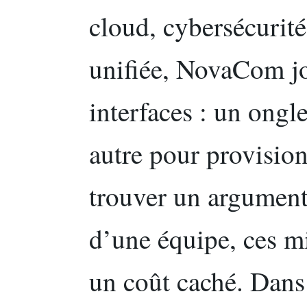
cloud, cybersécurit
unifiée, NovaCom jo
interfaces : un ong
autre pour provision
trouver un argumenta
d’une équipe, ces m
un coût caché. Dans