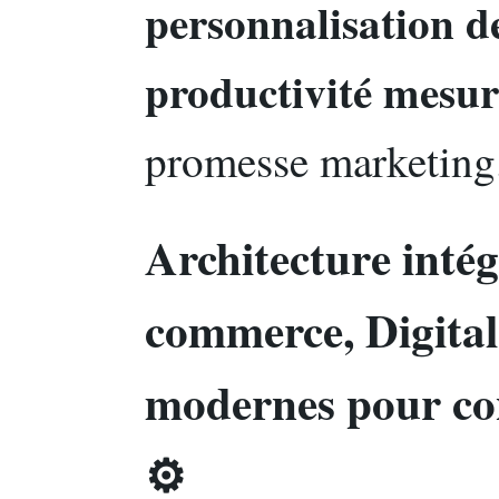
personnalisation de
productivité mesur
promesse marketing
Architecture inté
commerce, Digital
modernes pour con
⚙️