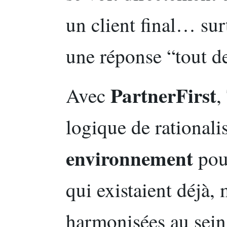
un client final… sur
une réponse “tout de
PartnerFirst
Avec
,
logique de rationali
environnement
pour
qui existaient déjà,
harmonisées au sein