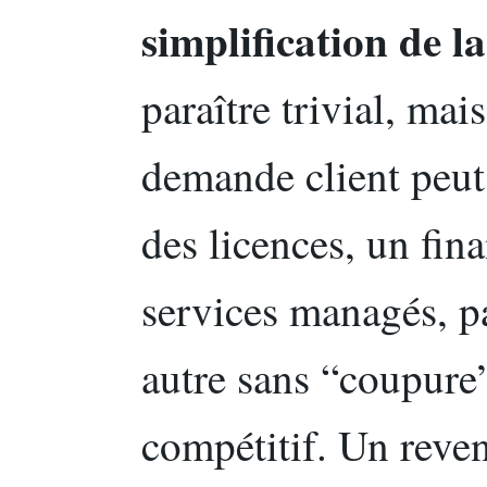
simplification de l
paraître trivial, ma
demande client peut
des licences, un fi
services managés, p
autre sans “coupure
compétitif. Un reve