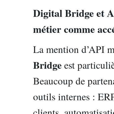
Digital Bridge et A
métier comme accé
La mention d’API m
Bridge
est particuli
Beaucoup de partena
outils internes : ER
clients, automatisat