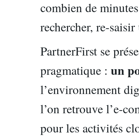
combien de minutes 
rechercher, re-saisi
PartnerFirst se pré
un po
pragmatique :
l’environnement digi
l’on retrouve l’e-c
pour les activités cl