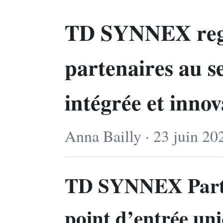
TD SYNNEX regr
partenaires au s
intégrée et inno
Anna Bailly · 23 juin 20
TD SYNNEX Partn
point d’entrée un