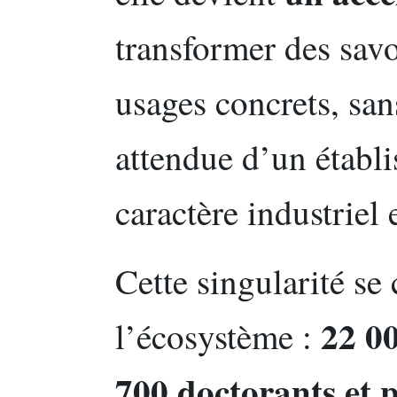
transformer des savo
usages concrets, san
attendue d’un établ
caractère industriel
Cette singularité se
22 0
l’écosystème :
700 doctorants et 