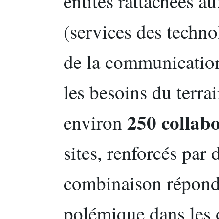
entités rattachées a
(services des techno
de la communication
les besoins du terra
250 collab
environ
sites, renforcés par 
combinaison répond
polémique dans les o