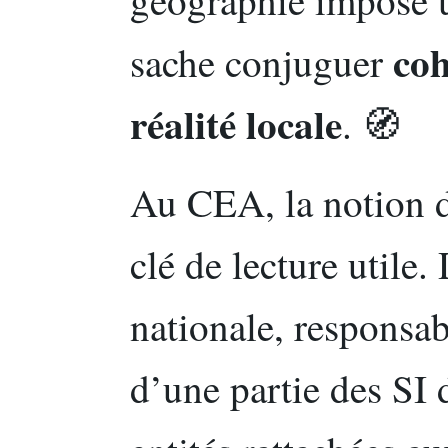
géographie impose 
coh
sache conjuguer
réalité locale
. 🧭
Au CEA, la notion 
clé de lecture utile
nationale, responsab
d’une partie des SI d