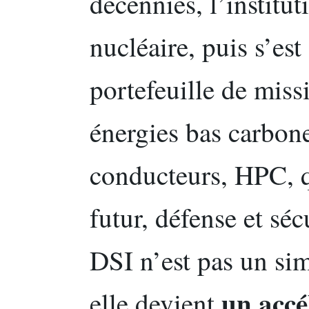
décennies, l’institut
nucléaire, puis s’est
portefeuille de missi
énergies bas carbon
conducteurs, HPC, 
futur, défense et séc
DSI n’est pas un sim
un accé
elle devient