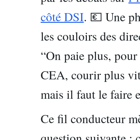
côté DSI
. 💶 Une ph
les couloirs des dir
“On paie plus, pour 
CEA, courir plus vit
mais il faut le faire
Ce fil conducteur m
question suivante :