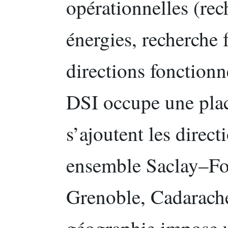
opérationnelles (re
énergies, recherche 
directions fonctionn
DSI occupe une plac
s’ajoutent les direct
ensemble Saclay–Fo
Grenoble, Cadarache