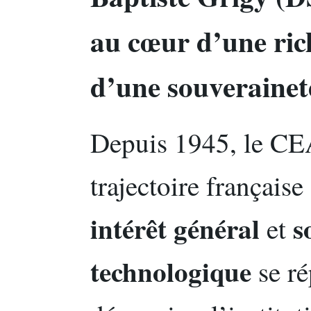
au cœur d’une rich
d’une souverainet
Depuis 1945, le CEA
trajectoire français
intérêt général
s
et
technologique
se ré