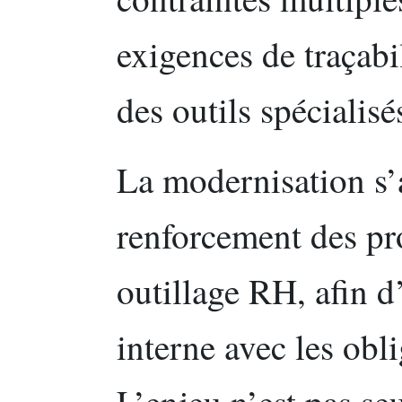
exigences de traçabil
des outils spécialisé
La modernisation s
renforcement des pro
outillage RH, afin d’
interne avec les obl
L’enjeu n’est pas s