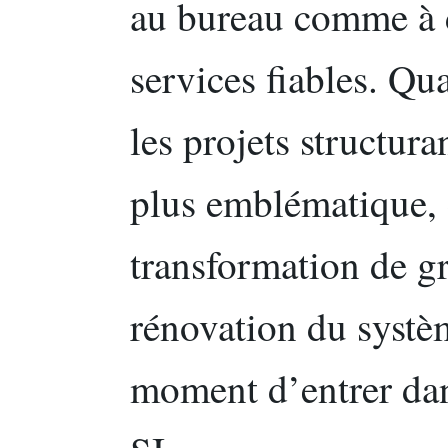
au bureau comme à d
services fiables. Qua
les projets structur
plus emblématique, 
transformation de g
rénovation du systèm
moment d’entrer dan