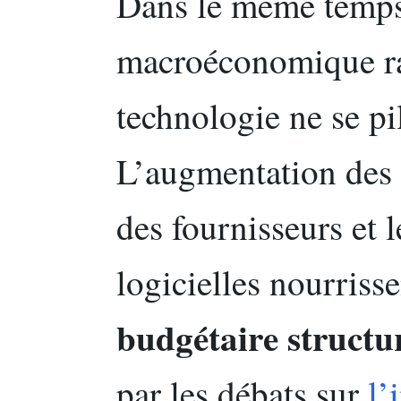
Dans le même temps
macroéconomique ra
technologie ne se p
L’augmentation des 
des fournisseurs et 
logicielles nourris
budgétaire structur
par les débats sur
l’