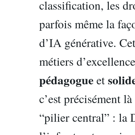
classification, les d
parfois même la faç
d’IA générative. Cet
métiers d’excellence
pédagogue
solid
et
c’est précisément là 
“pilier central” : la