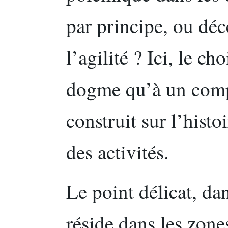
par principe, ou déc
l’agilité ? Ici, le c
dogme qu’à un com
construit sur l’histoi
des activités.
Le point délicat, da
réside dans les zone