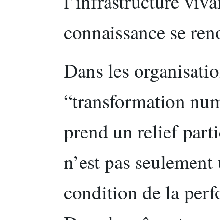
l’infrastructure viv
connaissance se ren
Dans les organisatio
“transformation num
prend un relief part
n’est pas seulement 
condition de la perf