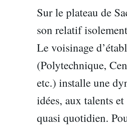
Sur le plateau de Sa
son relatif isolement
Le voisinage d’étab
(Polytechnique, Ce
etc.) installe une d
idées, aux talents e
quasi quotidien. Po