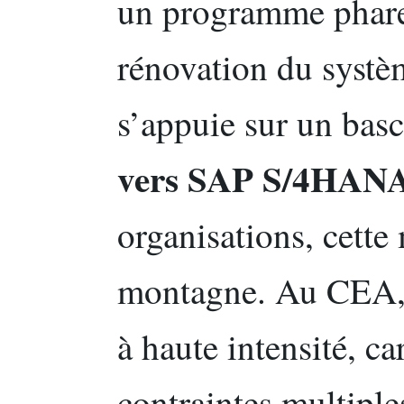
un programme phar
rénovation du systè
s’appuie sur un bas
vers SAP S/4HAN
organisations, cette
montagne. Au CEA, e
à haute intensité, car
contraintes multiples