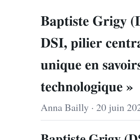
Baptiste Grigy 
DSI, pilier centr
unique en savoir
technologique »
Anna Bailly · 20 juin 20
Baptiste Grigy (