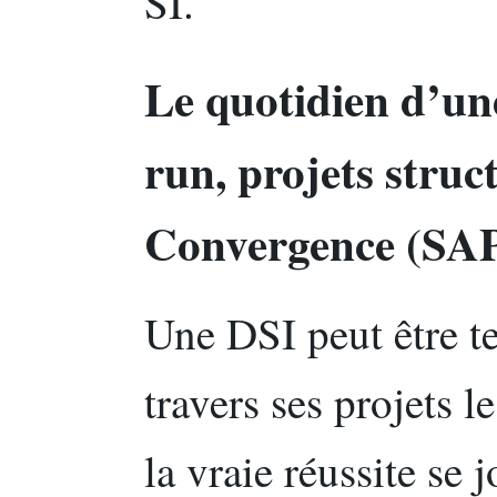
SI.
Le quotidien d’un
run, projets stru
Convergence (SA
Une DSI peut être te
travers ses projets l
la vraie réussite se