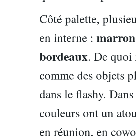
Côté palette, plusieu
marron 
en interne :
bordeaux
. De quoi 
comme des objets p
dans le flashy. Dans 
couleurs ont un atout
en réunion, en cowor