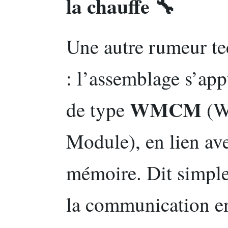
la chauffe 🔧
Une autre rumeur te
: l’assemblage s’app
WMCM
de type
(W
Module), en lien ave
mémoire. Dit simple
la communication en