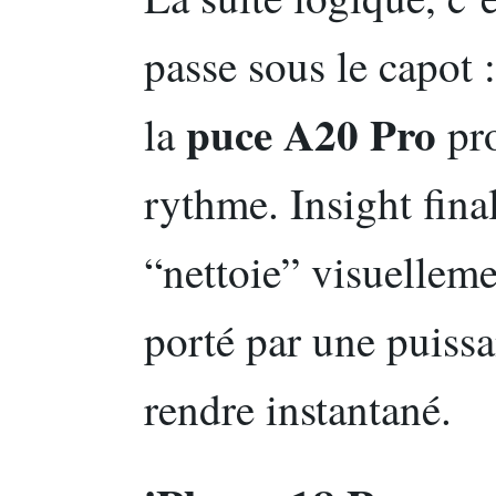
passe sous le capot : 
puce A20 Pro
la
pro
rythme. Insight fina
“nettoie” visuellemen
porté par une puissa
rendre instantané.