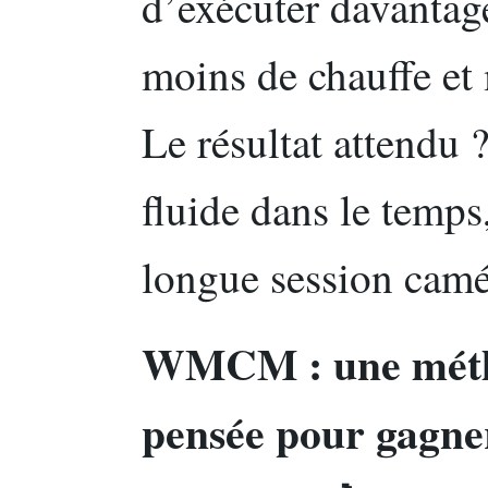
d’exécuter davantage
moins de chauffe et 
Le résultat attendu 
fluide dans le temps
longue session cam
WMCM : une méth
pensée pour gagner