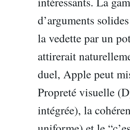
intéressants. La ga
d’arguments solides 
la vedette par un po
attirerait naturellem
duel, Apple peut mis
Propreté visuelle (
intégrée), la cohéren
uniforme) et le “c’es