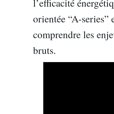
l’efficacité énergét
orientée “A-series” e
comprendre les enjeu
bruts.