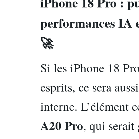
iPhone 18 Pro : p
performances IA e
🚀
Si les iPhone 18 Pr
esprits, ce sera aus
interne. L’élément c
A20 Pro
, qui serai