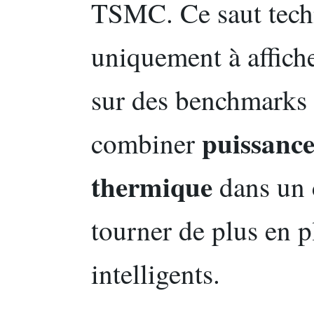
TSMC. Ce saut techn
uniquement à affiche
sur des benchmarks :
puissanc
combiner
thermique
dans un c
tourner de plus en p
intelligents.