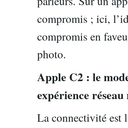
parleurs. Sur un appa
compromis ; ici, l’id
compromis en faveur
photo.
Apple C2 : le mo
expérience réseau 
La connectivité est 