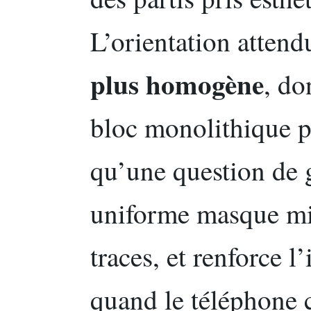
L’orientation attendu
plus homogène
, do
bloc monolithique p
qu’une question de 
uniforme masque mi
traces, et renforce l
quand le téléphone c