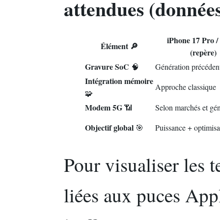
attendues (donnée
iPhone 17 Pro 
Élément 🔎
(repère) 
Gravure SoC
🧠
Génération précédent
Intégration mémoire
Approche classique
🧩
Modem 5G
📶
Selon marchés et gén
Objectif global
🎯
Puissance + optimisa
Pour visualiser les
liées aux puces Appl