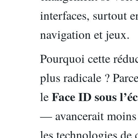
interfaces, surtout e
navigation et jeux.
Pourquoi cette réduc
plus radicale ? Parc
Face ID sous l’é
le
— avancerait moins 
les technologies de 