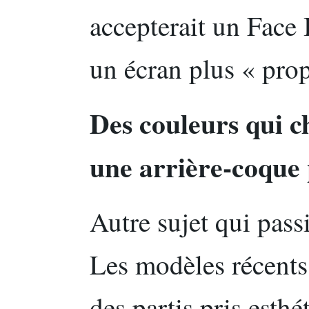
accepterait un Face 
un écran plus « prop
Des couleurs qui c
une arrière-coque
Autre sujet qui passi
Les modèles récents 
des partis pris esthé