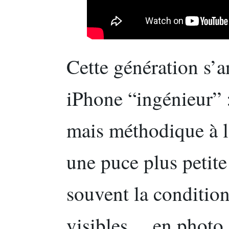
Cette génération s
iPhone “ingénieur” : 
mais méthodique à l’i
une puce plus petite
souvent la conditio
visibles… en photo 