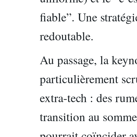
fiable”. Une stratég
redoutable.
Au passage, la keyno
particulièrement scr
extra-tech : des ru
transition au sommet
pourrait coïncider a