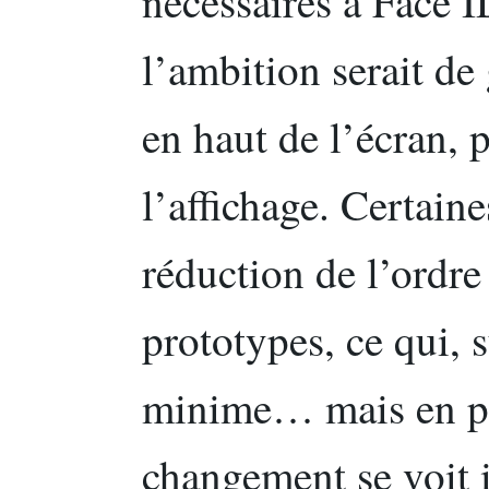
nécessaires à Face I
l’ambition serait de
en haut de l’écran, 
l’affichage. Certain
réduction de l’ordr
prototypes, ce qui, s
minime… mais en pr
changement se voit 