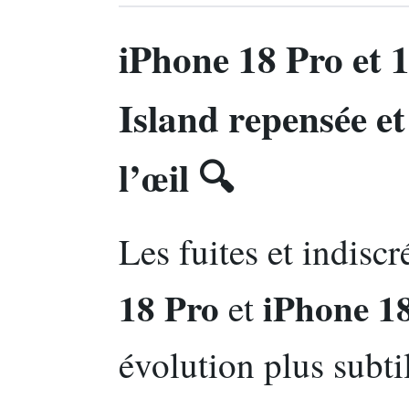
iPhone 18 Pro et
Island repensée et
l’œil 🔍
Les fuites et indisc
18 Pro
iPhone 1
et
évolution plus subt