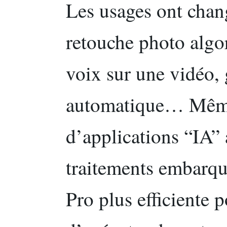
Les usages ont chang
retouche photo algo
voix sur une vidéo, 
automatique… Même
d’applications “IA” 
traitements embarq
Pro plus efficiente 