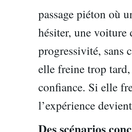
passage piéton où u
hésiter, une voiture 
progressivité, sans c
elle freine trop tard
confiance. Si elle fr
l’expérience devient
Des scénarios conc