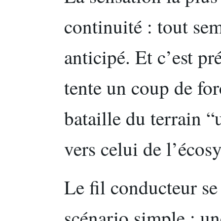
continuité : tout se
anticipé. Et c’est p
tente un coup de for
bataille du terrain
vers celui de l’écos
Le fil conducteur se 
scénario simple : une