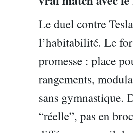
vrai match avec l
Le duel contre Tesla
l’habitabilité. Le 
promesse : place pou
rangements, modulari
sans gymnastique. 
“réelle”, pas en broc