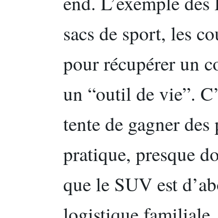
end. L’exemple des L
sacs de sport, les co
pour récupérer un col
un “outil de vie”. C
tente de gagner des 
pratique, presque d
que le SUV est d’ab
logistique familiale.