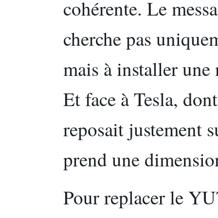
cohérente. Le messag
cherche pas unique
mais à installer une
Et face à Tesla, don
reposait justement su
prend une dimensio
Pour replacer le YU