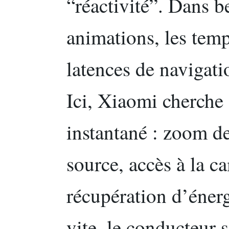
“réactivité”. Dans b
animations, les tem
latences de navigatio
Ici, Xiaomi cherche 
instantané : zoom d
source, accès à la c
récupération d’éner
vite, le conducteur s