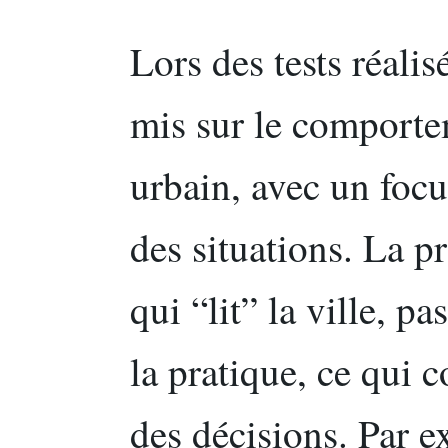
Lors des tests réalis
mis sur le comport
urbain, avec un foc
des situations. La p
qui “lit” la ville, p
la pratique, ce qui c
des décisions. Par 