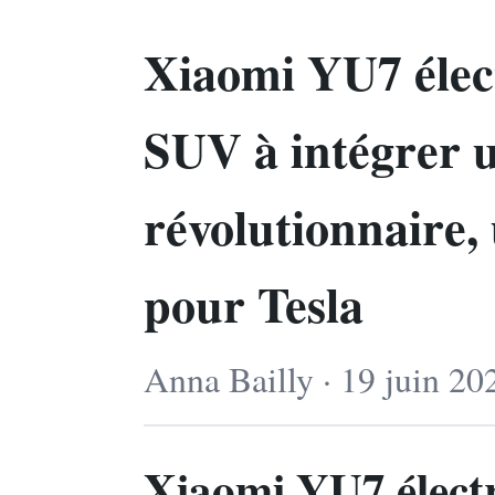
Xiaomi YU7 élec
SUV à intégrer u
révolutionnaire, 
pour Tesla
Anna Bailly · 19 juin 20
Xiaomi YU7 électr