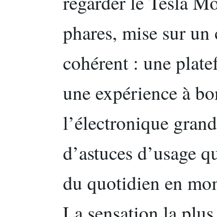
regarder le Tesla Mo
phares, mise sur un 
cohérent : une plate
une expérience à bo
l’électronique grand
d’astuces d’usage qu
du quotidien en mom
La sensation la plus 