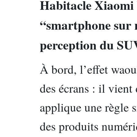
Habitacle Xiaomi 
“smartphone sur r
perception du SU
À bord, l’effet wao
des écrans : il vien
applique une règle 
des produits numériq