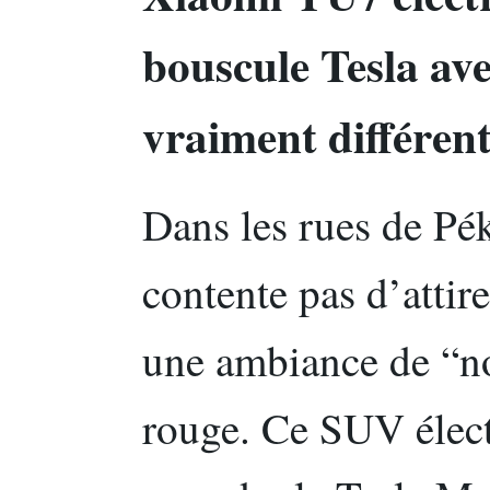
bouscule Tesla av
vraiment différen
Dans les rues de Pé
contente pas d’attirer
une ambiance de “no
rouge. Ce SUV élect