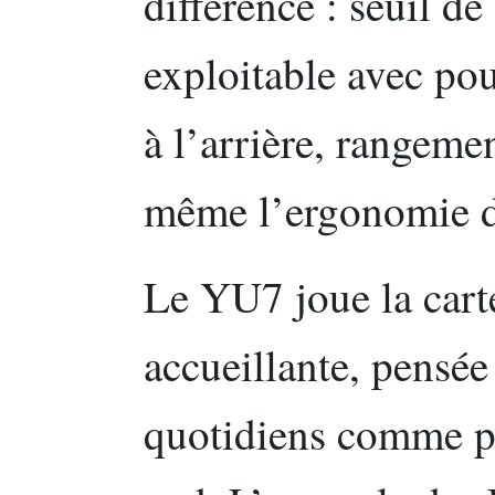
différence : seuil d
exploitable avec po
à l’arrière, rangemen
même l’ergonomie de
Le YU7 joue la cart
accueillante, pensée 
quotidiens comme po