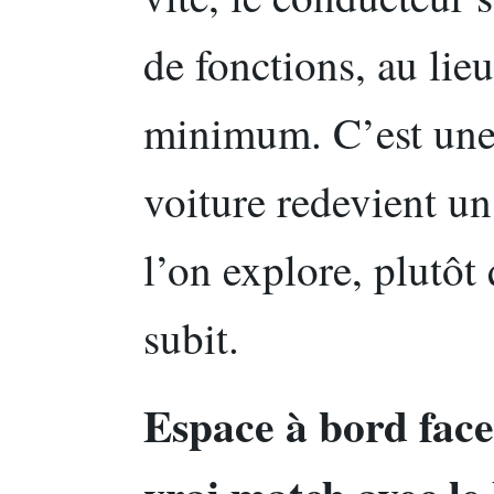
de fonctions, au lieu
minimum. C’est une b
voiture redevient u
l’on explore, plutôt
subit.
Espace à bord face