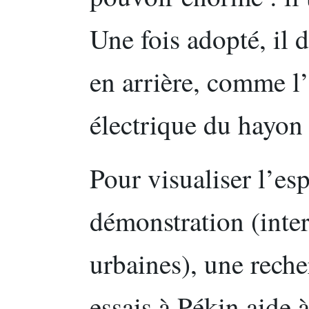
Une fois adopté, il d
en arrière, comme l’
électrique du hayon 
Pour visualiser l’esp
démonstration (interf
urbaines), une reche
essais à Pékin aide