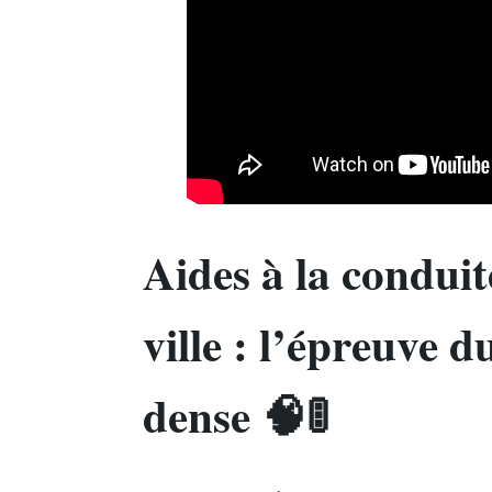
Aides à la condui
ville : l’épreuve du
dense 🧠🚦