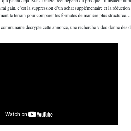
ui paient déjà. Mais l’intérêt réel dépend du prix que l’utilisateur attri
rai gain, c’est la suppression d’un achat supplémentaire et la réduction
ement le terrain pour comparer les formules de manière plus structurée… 
 communauté décrypte cette annonce, une recherche vidéo donne des d