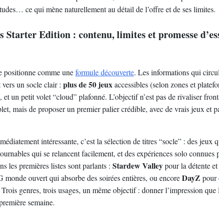
tudes… ce qui mène naturellement au détail de l’offre et de ses limites.
Starter Edition : contenu, limites et promesse d’es
e positionne comme une
formule découverte
. Les informations qui circu
plus de 50 jeux
vers un socle clair :
accessibles (selon zones et platef
n, et un petit volet “cloud” plafonné. L’objectif n’est pas de rivaliser fro
t, mais de proposer un premier palier crédible, avec de vrais jeux et 
médiatement intéressante, c’est la sélection de titres “socle” : des jeux 
tournables qui se relancent facilement, et des expériences solo connues p
Stardew Valley
s les premières listes sont parlants :
pour la détente et 
DayZ
 monde ouvert qui absorbe des soirées entières, ou encore
pour 
. Trois genres, trois usages, un même objectif : donner l’impression qu
 première semaine.