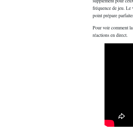
supplément pour ceux q
fréquence de jeu. Le v
point prépare parfait
Pour voir comment la
réactions en direct.