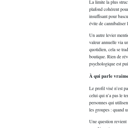
La limite la plus str
plafond cohérent pour
insuffisant pour bascu
évite de cannibaliser 
Un autre levier menti
valeur annuelle via 
quotidien, cela se tra
boutique. Rien de rév
psychologique est pui
À qui parle vraime
Le profil visé n’est p
celui qui n’a pas le 
personnes qui utilise
les groupes : quand u
Une question revient v