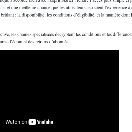
sais, et une meilleure chance que les utilisateurs associent l’expérience 
 brûlant : la disponibilité, les conditions d’éligibilité, et la manière don
tive, les chaînes spécialisées décryptent les conditions et les différence
ures d’écran et des retours d’abonnés.