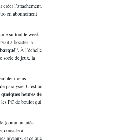
r créer l’attachement,
Nitro en abonnement
 joue surtout le week-
rvait à booster la
embarqué”
. À l’échelle
 socle de jeux, la
 sembler moins
de paralysie. C’est un
quelques heures de
e
u les PC de boulot qui
iale (communautés,
, consiste à
res niveaux, et ce que