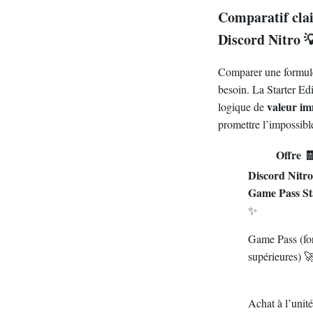
Comparatif clai
Discord Nitro 
Comparer une formule 
besoin. La Starter Edi
valeur im
logique de
promettre l’impossibl
Offre 
Discord Nitro
Game Pass St
✨
Game Pass (fo
supérieures) 
Achat à l’unit