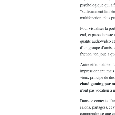
psychologique qui a f
“suffisamment limitée
multifonction, plus p
Pour visualiser la por
end, et passe le reste
qualité audio/vidéo e
d’un groupe d’amis, 
friction “on joue à qu
Autre effet notable :
impressionnant, mais 
vieux principe de des
cloud gaming par m
n’ont pas vocation à i
Dans ce contexte, l’a
salons, partages), et
comprendre ce que cet