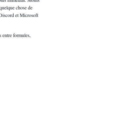
à quelque chose de
t Discord et Microsoft
s entre formules,