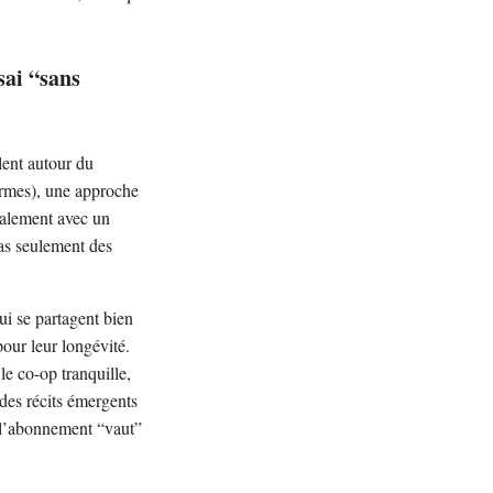
sai “sans
lent autour du
ormes), une approche
ntalement avec un
pas seulement des
qui se partagent bien
our leur longévité.
le co-op tranquille,
des récits émergents
e l’abonnement “vaut”