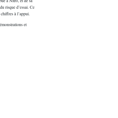
bue à Nitro, et de sa
 du risque d’essai. Ce
chiffres à l’appui.
émonstrations et