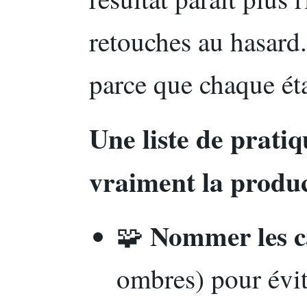
retouches au hasard.
parce que chaque éta
Une liste de prati
vraiment la produ
Nommer les c
🧩
ombres) pour évit