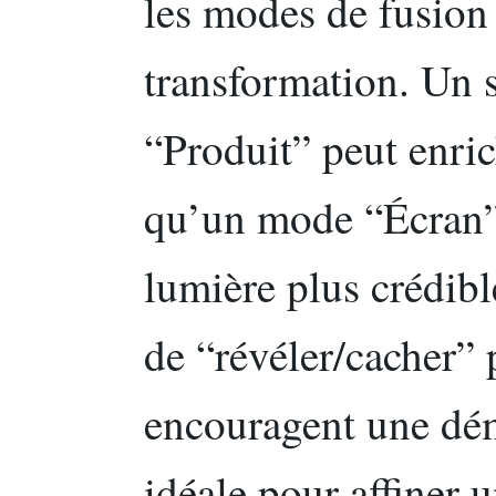
les modes de fusion 
transformation. Un 
“Produit” peut enric
qu’un mode “Écran” 
lumière plus crédibl
de “révéler/cacher” 
encouragent une dém
idéale pour affiner 