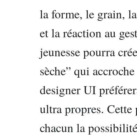
la forme, le grain, l
et la réaction au ges
jeunesse pourra cré
sèche” qui accroche 
designer UI préfére
ultra propres. Cette
chacun la possibilit