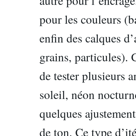
autre pour l’encrage
pour les couleurs (b
enfin des calques d
grains, particules).
de tester plusieurs 
soleil, néon nocturn
quelques ajustement
de ton. Ce type d’it