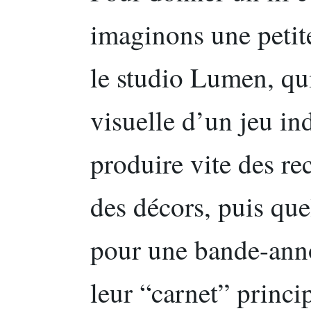
imaginons une petite
le studio Lumen, qui
visuelle d’un jeu in
produire vite des re
des décors, puis que
pour une bande-anno
leur “carnet” princip