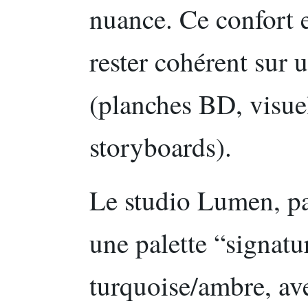
nuance. Ce confort e
rester cohérent sur 
(planches BD, visue
storyboards).
Le studio Lumen, pa
une palette “signatu
turquoise/ambre, av