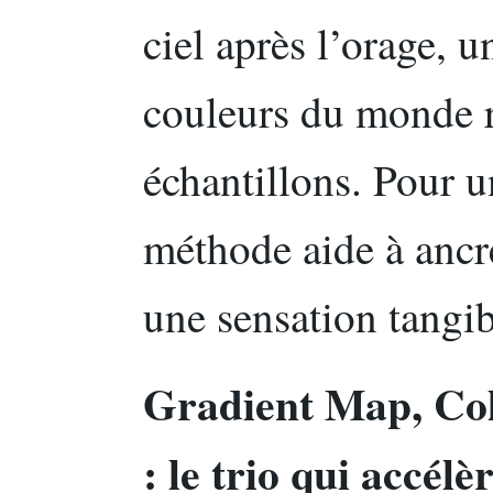
ciel après l’orage,
couleurs du monde r
échantillons. Pour un
méthode aide à ancre
une sensation tangi
Gradient Map, Col
: le trio qui accélè