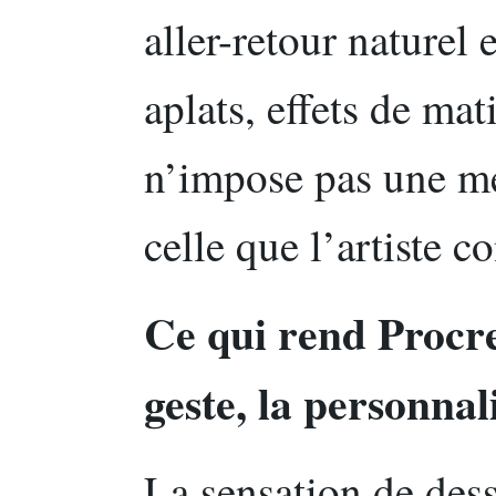
aller-retour naturel 
aplats, effets de mati
n’impose pas une m
celle que l’artiste co
Ce qui rend Procrea
geste, la personnali
La sensation de des