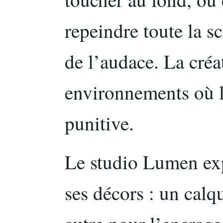
repeindre toute la s
de l’audace. La créat
environnements où l
punitive.
Le studio Lumen exp
ses décors : un calq