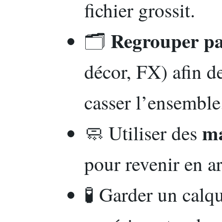
fichier grossit.
Regrouper pa
🗂️
décor, FX) afin de
casser l’ensemble
m
🧼 Utiliser des
pour revenir en ar
🧪 Garder un calq