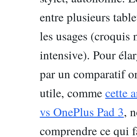
entre plusieurs tabl
les usages (croquis
intensive). Pour élar
par un comparatif or
utile, comme
cette 
vs OnePlus Pad 3
, 
comprendre ce qui fa