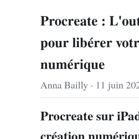
Procreate : L'ou
pour libérer votr
numérique
Anna Bailly · 11 juin 20
Procreate sur iPad
création numérique