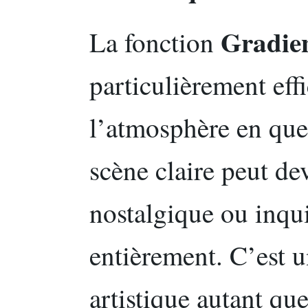
Gradie
La fonction
particulièrement eff
l’atmosphère en que
scène claire peut de
nostalgique ou inqui
entièrement. C’est u
artistique autant que