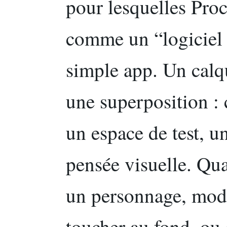
pour lesquelles Proc
comme un “logiciel 
simple app. Un calq
une superposition : c
un espace de test, u
pensée visuelle. Qua
un personnage, modif
toucher au fond, ou 