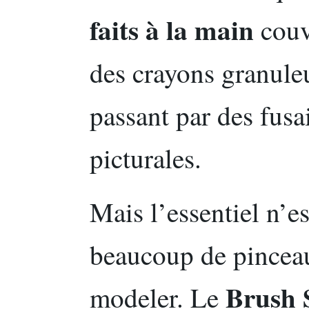
faits à la main
couvr
des crayons granuleu
passant par des fusa
picturales.
Mais l’essentiel n’e
beaucoup de pinceau
Brush 
modeler. Le