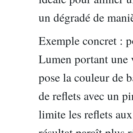
un dégradé de maniè
Exemple concret : p
Lumen portant une v
pose la couleur de b
de reflets avec un 
limite les reflets a
résultat paraît plus 