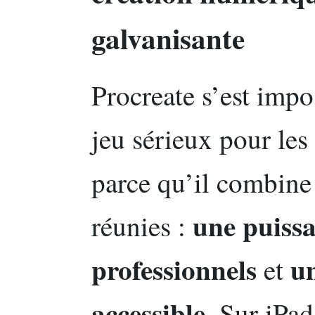
galvanisante
Procreate s’est imp
jeu sérieux pour les
parce qu’il combine
une puissa
réunies :
professionnels
u
et
accessible
. Sur iPad