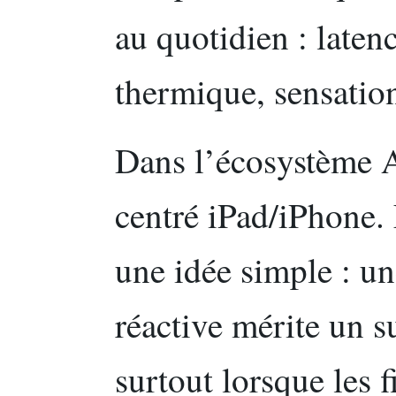
au quotidien : laten
thermique, sensation
Dans l’écosystème A
centré iPad/iPhone. 
une idée simple : un
réactive mérite un s
surtout lorsque les 