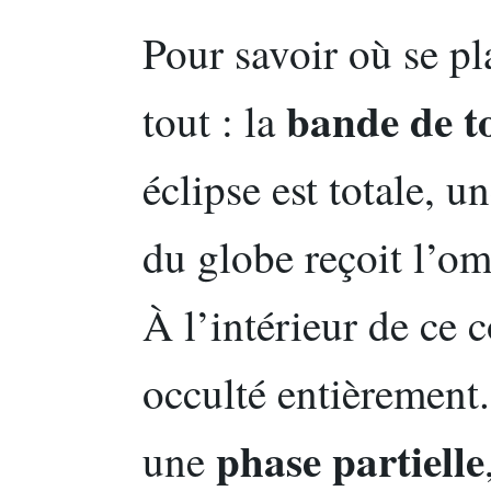
Pour savoir où se pl
bande de to
tout : la
éclipse est totale, u
du globe reçoit l’om
À l’intérieur de ce c
occulté entièrement.
phase partielle
une