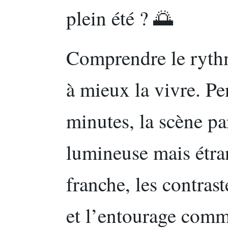
plein été ? 🌅
Comprendre le rythm
à mieux la vivre. P
minutes, la scène p
lumineuse mais étran
franche, les contras
et l’entourage comm