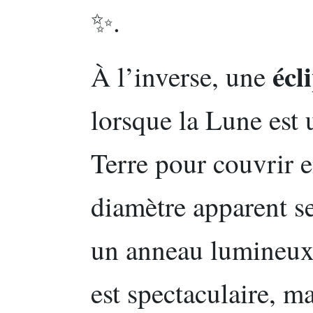
✨.
écl
À l’inverse, une
lorsque la Lune est 
Terre pour couvrir e
diamètre apparent se
un anneau lumineux 
est spectaculaire, ma