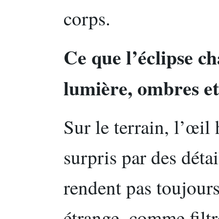
corps.
Ce que l’éclipse c
lumière, ombres et
Sur le terrain, l’œi
surpris par des déta
rendent pas toujours
étrange, comme filt