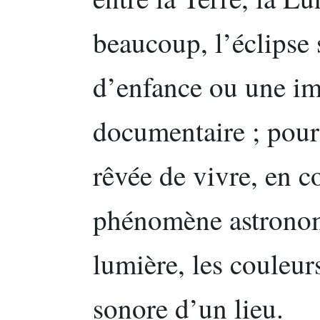
beaucoup, l’éclipse 
d’enfance ou une i
documentaire ; pour 
rêvée de vivre, en c
phénomène astronom
lumière, les couleu
sonore d’un lieu.