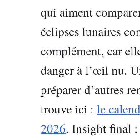
qui aiment comparer
éclipses lunaires co
complément, car ell
danger à l’œil nu. U
préparer d’autres re
trouve ici :
le calend
2026
. Insight final 