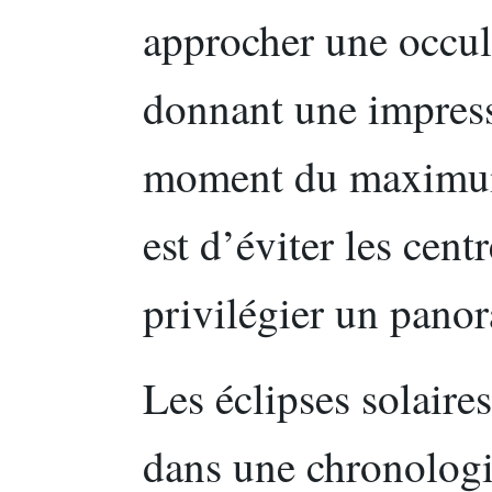
approcher une occult
donnant une impress
moment du maximum.
est d’éviter les cent
privilégier un panor
Les éclipses solaire
dans une chronologi