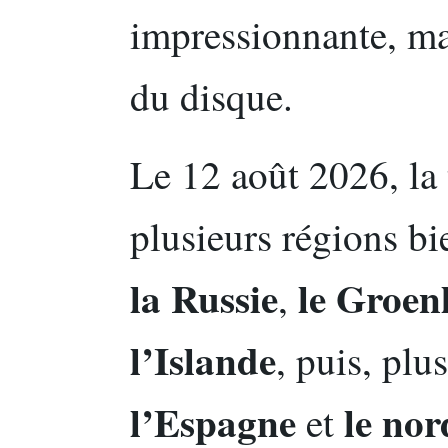
impressionnante, mai
du disque.
Le 12 août 2026, la 
plusieurs régions bi
la Russie
le Groen
,
l’Islande
, puis, plu
l’Espagne
le nor
et