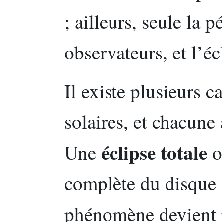
; ailleurs, seule la 
observateurs, et l’éc
Il existe plusieurs c
solaires, et chacune 
éclipse totale
Une
o
complète du disque s
phénomène devient pr