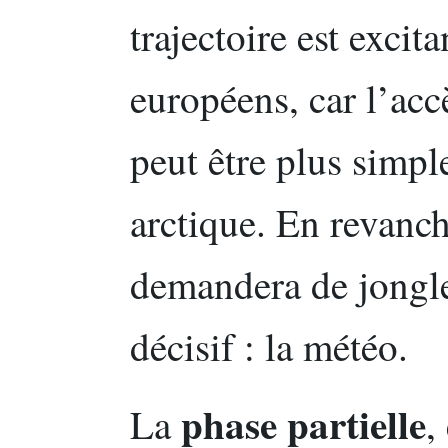
trajectoire est excit
européens, car l’acc
peut être plus simp
arctique. En revanch
demandera de jongle
décisif : la météo.
phase partielle
La
,