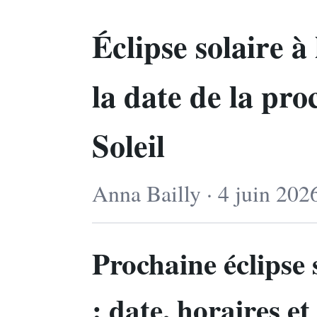
Éclipse solaire à
la date de la pro
Soleil
Anna Bailly · 4 juin 202
Prochaine éclipse 
: date, horaires e