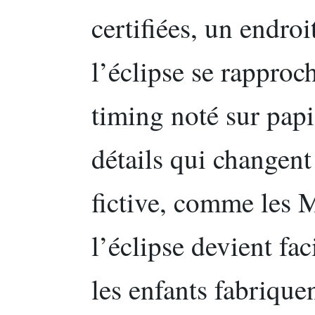
certifiées, un endroi
l’éclipse se rapproc
timing noté sur papie
détails qui changent
fictive, comme les 
l’éclipse devient fa
les enfants fabriquen