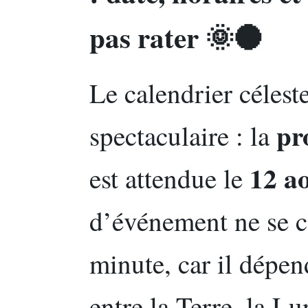
pas rater 🌞🌑
Le calendrier célest
pr
spectaculaire : la
12 a
est attendue le
d’événement ne se ca
minute, car il dépe
entre la Terre, la Lu