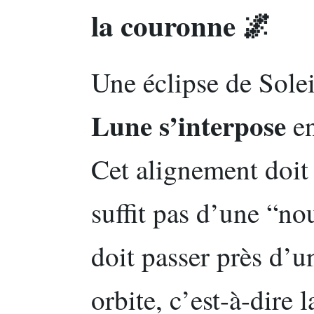
la couronne 🌌
Une éclipse de Sole
Lune s’interpose
en
Cet alignement doit ê
suffit pas d’une “no
doit passer près d’
orbite, c’est-à-dire 