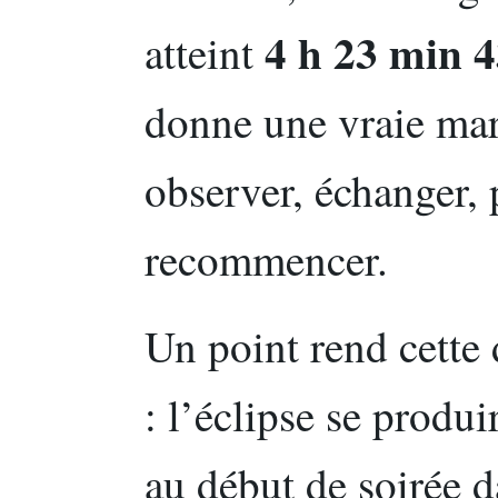
4 h 23 min 4
atteint
donne une vraie marg
observer, échanger,
recommencer.
Un point rend cette 
: l’éclipse se produi
au début de soirée d