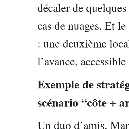
décaler de quelques
cas de nuages. Et le 
: une deuxième local
l’avance, accessible
Exemple de stratég
scénario “côte + a
Un duo d’amis, Mano