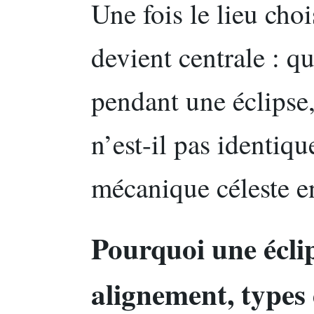
Une fois le lieu choi
devient centrale : q
pendant une éclipse,
n’est-il pas identiqu
mécanique céleste en
Pourquoi une éclip
alignement, types 