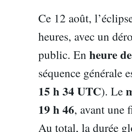
Ce 12 août, l’éclipse
heures, avec un dérou
heure de
public. En
séquence générale e
15 h 34 UTC
). Le
19 h 46
, avant une 
Au total, la durée g