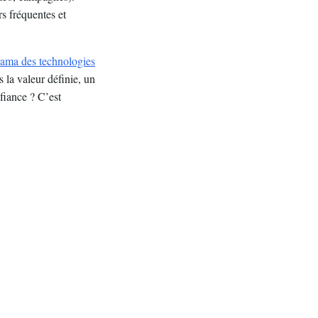
s fréquentes et
rama des technologies
s la valeur définie, un
fiance ? C’est