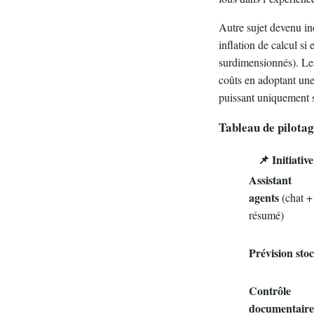
Autre sujet devenu inc
inflation de calcul si
surdimensionnés). Les
coûts en adoptant une
puissant uniquement su
Tableau de pilotag
📌 Initiative
Assistant
agents
(chat +
résumé)
Prévision sto
Contrôle
documentaire