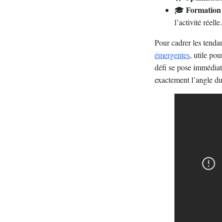
Formation 
🎓
l’activité réelle.
Pour cadrer les tenda
émergentes
, utile pou
défi se pose immédiate
exactement l’angle du