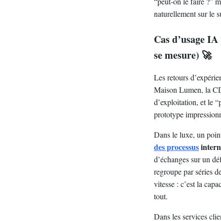
“peut-on le faire ?” m
naturellement sur le s
Cas d’usage IA
se mesure) 🚀
Les retours d’expérie
Maison Lumen, la CDO 
d’exploitation, et le 
prototype impressionn
Dans le luxe, un point
des processus
intern
d’échanges sur un déf
regroupe par séries de
vitesse : c’est la cap
tout.
Dans les services cli