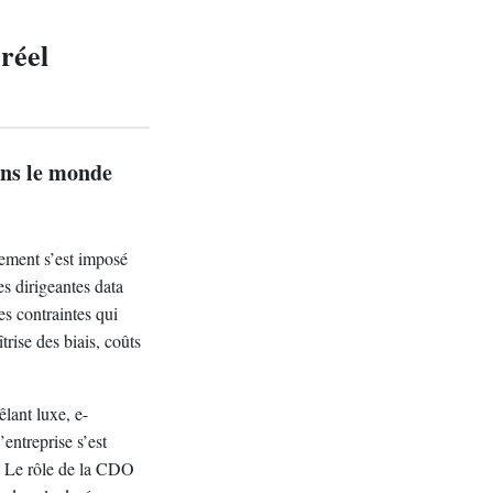
réel
ans le monde
lement s’est imposé
es dirigeantes data
s contraintes qui
trise des biais, coûts
lant luxe, e-
entreprise s’est
n. Le rôle de la CDO