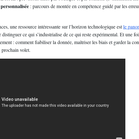
personnalisée
: parcours de montée en compétence guidé par les erreur
nces, une ressource intéressante sur l’horizon technologique est
le pano
r distinguer ce qui s’industrialise de ce qui reste expérimental. Et une foi
ment : comment fiabiliser la donnée, maîtriser les biais et garder la con
 prochain volet.