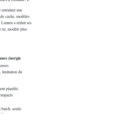
t entraîner une
ce de cache, modèles
 Lumen a réduit ses
 tri, modèle plus
lance énergie
onses
, limitation du
nt planifié,
ompacts
 batch, seuils