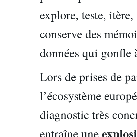
explore, teste, itère,
conserve des mémoire
données qui gonfle à
Lors de prises de pa
l’écosystème europ
diagnostic très conc
explos
entraîne une