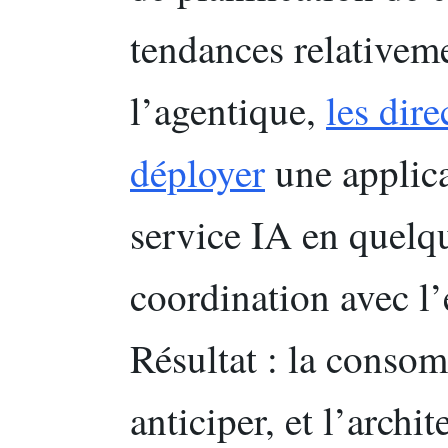
tendances relativem
l’agentique,
les dir
déployer
une applica
service IA en quelqu
coordination avec l’
Résultat : la consom
anticiper, et l’archi