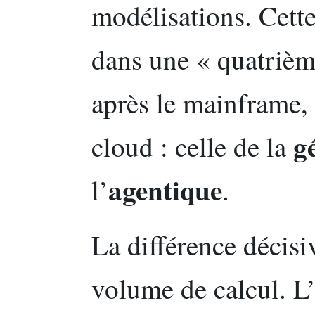
modélisations. Cett
dans une « quatrièm
après le mainframe, l
g
cloud : celle de la
agentique
l’
.
La différence décisi
volume de calcul. L