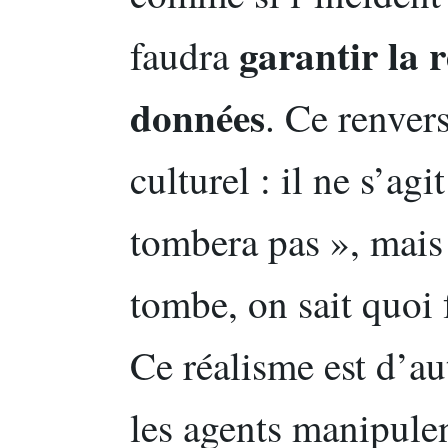
garantir la r
faudra
données
. Ce renver
culturel : il ne s’agi
tombera pas », mais
tombe, on sait quoi f
Ce réalisme est d’au
les agents manipule