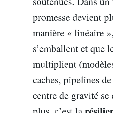
soutenues. Dans un 
promesse devient plus
manière « linéaire »
s’emballent et que 
multiplient (modèle
caches, pipelines de
centre de gravité se
résilie
plus, c’est la