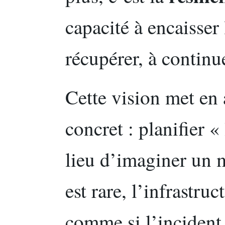
capacité à encaisser l
récupérer, à continu
Cette vision met en 
concret : planifier «
lieu d’imaginer un 
est rare, l’infrastru
comme si l’incident a