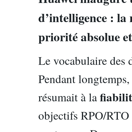
d’intelligence : l
priorité absolue et
Le vocabulaire des d
Pendant longtemps, 
fiabili
résumait à la
objectifs RPO/RTO s