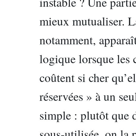
instable ? Une parti
mieux mutualiser. L
notamment, apparaî
logique lorsque les 
coûtent si cher qu’e
réservées » à un seu
simple : plutôt que 
sous-utilisée, on la