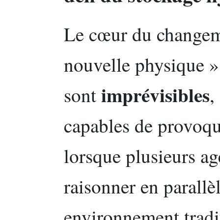
Le cœur du changeme
nouvelle physique » 
imprévisibles
sont
,
capables de provoq
lorsque plusieurs ag
raisonner en parallè
environnement tradit