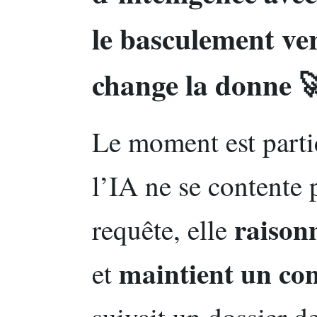
le basculement ver
change la donne 
Le moment est partic
l’IA ne se contente 
raison
requête, elle
maintient un con
et
suivait un dossier d