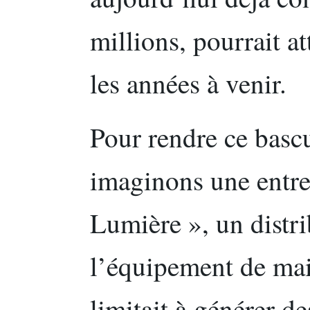
millions, pourrait a
les années à venir.
Pour rendre ce basc
imaginons une entrep
Lumière », un distri
l’équipement de mai
limitait à générer de