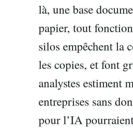
là, une base documen
papier, tout fonctio
silos empêchent la c
les copies, et font g
analystes estiment 
entreprises sans don
pour l’IA pourraien