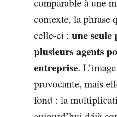
comparable à une m
contexte, la phrase q
une seule
celle-ci :
plusieurs agents po
entreprise
. L’image
provocante, mais ell
fond : la multiplicat
aujourd’hui déjà co