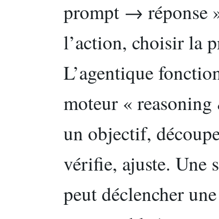
prompt → réponse » 
l’action, choisir la 
L’agentique foncti
moteur « reasoning &
un objectif, découpe
vérifie, ajuste. Une
peut déclencher une