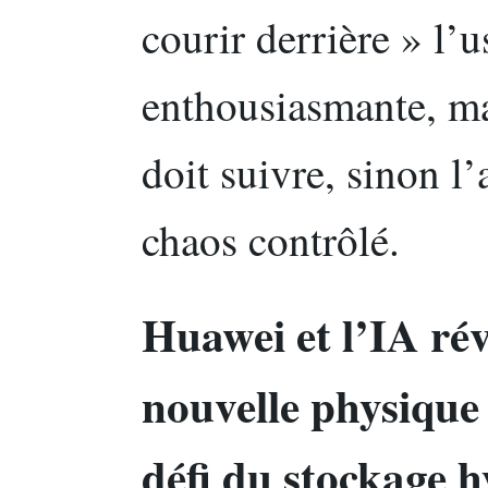
courir derrière » l’
enthousiasmante, ma
doit suivre, sinon l’
chaos contrôlé.
Huawei et l’IA rév
nouvelle physique 
défi du stockage h