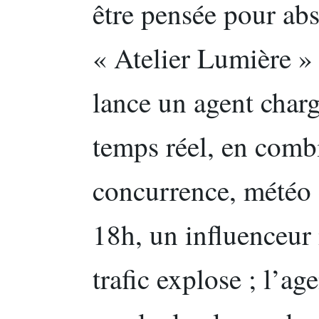
être pensée pour ab
« Atelier Lumière »
lance un agent charg
temps réel, en comb
concurrence, météo 
18h, un influenceur
trafic explose ; l’ag