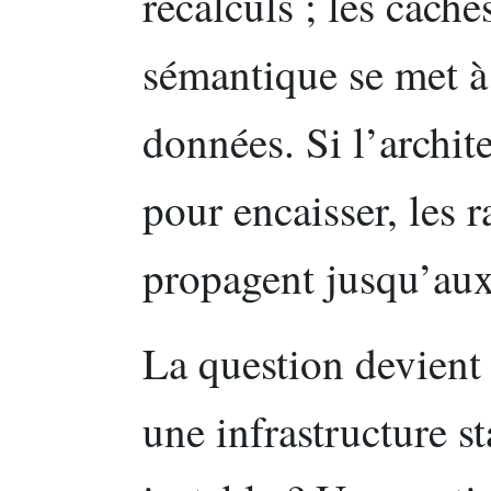
recalculs ; les cache
sémantique se met à
données. Si l’archit
pour encaisser, les 
propagent jusqu’aux 
La question devient
une infrastructure 