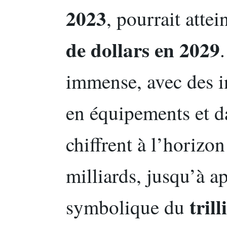
2023
, pourrait atte
de dollars en 2029
immense, avec des i
en équipements et da
chiffrent à l’horizo
milliards, jusqu’à a
trill
symbolique du