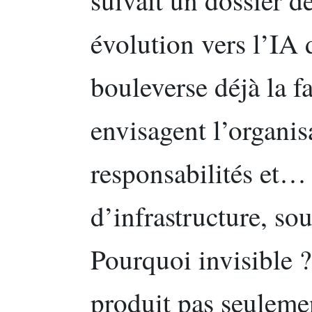
évolution vers l’IA 
bouleverse déjà la f
envisagent l’organisa
responsabilités et… 
d’infrastructure, so
Pourquoi invisible 
produit pas seulement