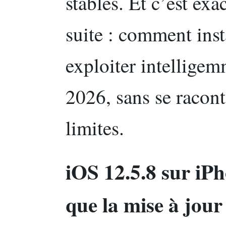
stables. Et c’est ex
suite : comment insta
exploiter intelligem
2026, sans se raconte
limites.
iOS 12.5.8 sur iPh
que la mise à jou