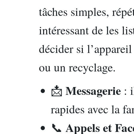
tâches simples, répété
intéressant de les li
décider si l’apparei
ou un recyclage.
Messagerie
📩
: 
rapides avec la fa
Appels et Fa
📞