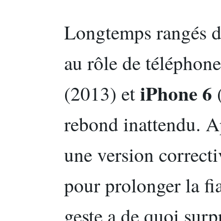
Longtemps rangés da
au rôle de téléphone
iPhone 6
(2013) et
(
rebond inattendu. A
une version correcti
pour prolonger la fia
geste a de quoi surp