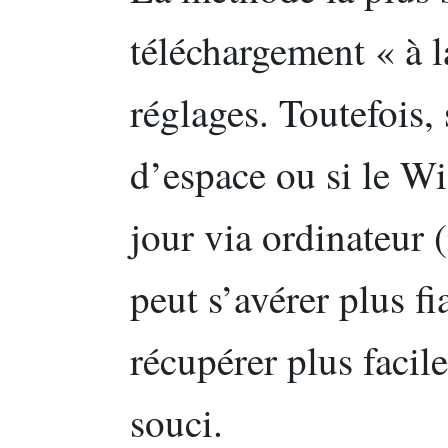
téléchargement « à l
réglages. Toutefois,
d’espace ou si le Wi‑
jour via ordinateu
peut s’avérer plus f
récupérer plus facil
souci.