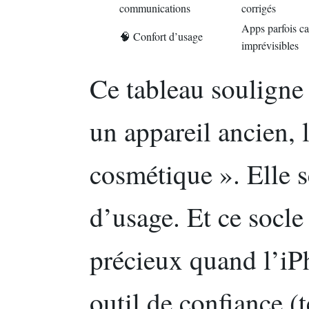
communications
corrigés
Apps parfois c
🧠 Confort d’usage
imprévisibles
Ce tableau souligne 
un appareil ancien, l
cosmétique ». Elle s
d’usage. Et ce socle
précieux quand l’iP
outil de confiance (