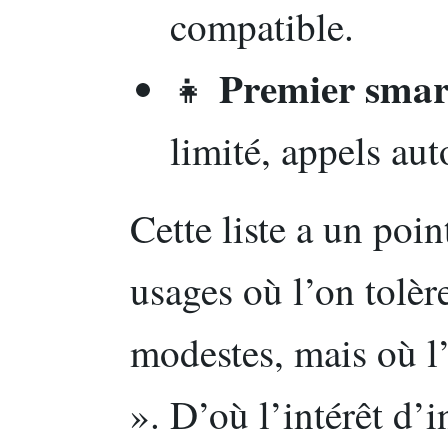
compatible.
Premier smar
👧
limité, appels aut
Cette liste a un poi
usages où l’on tolè
modestes, mais où l
». D’où l’intérêt d’in