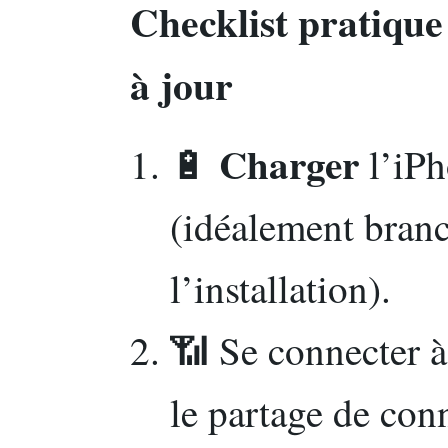
Checklist pratique
à jour
Charger
🔋
l’iPh
(idéalement bran
l’installation).
📶 Se connecter 
le partage de con