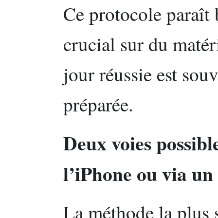
Ce protocole paraît 
crucial sur du matér
jour réussie est sou
préparée.
Deux voies possibl
l’iPhone ou via un
La méthode la plus s