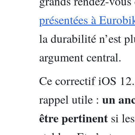
grands rendez-vou
présentées à Eurobi
la durabilité n’est 
argument central.
Ce correctif iOS 12
un anc
rappel utile :
être pertinent
si le