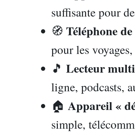
suffisante pour de
Téléphone de
🧭
pour les voyages, 
Lecteur mult
🎵
ligne, podcasts, 
Appareil « dé
🏠
simple, télécomm