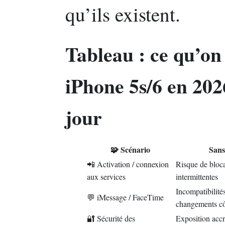
qu’ils existent.
Tableau : ce qu’on
iPhone 5s/6 en 2026
jour
🧩 Scénario
Sans
📲 Activation / connexion
Risque de bloca
aux services
intermittentes
Incompatibilités
💬 iMessage / FaceTime
changements cô
🔐 Sécurité des
Exposition accr