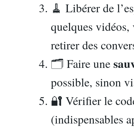
🧹 Libérer de l’e
quelques vidéos, 
retirer des conver
sau
🗂️ Faire une
possible, sinon vi
🔐 Vérifier le cod
(indispensables a