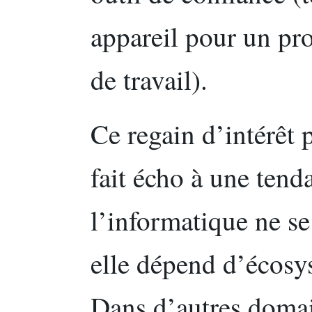
appareil pour un pr
de travail).
Ce regain d’intérêt 
fait écho à une tenda
l’informatique ne se
elle dépend d’écosys
Dans d’autres domai