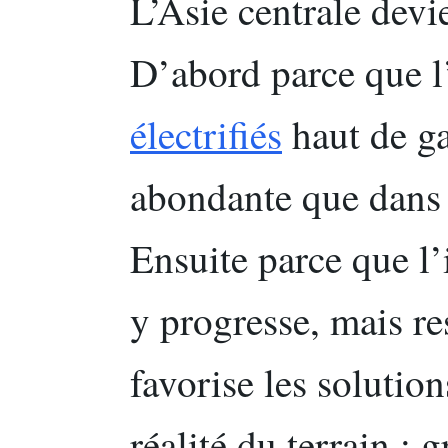
L’Asie centrale devi
D’abord parce que l
électrifiés
haut de g
abondante que dans
Ensuite parce que l’
y progresse, mais re
favorise les solutio
réalité du terrain : g