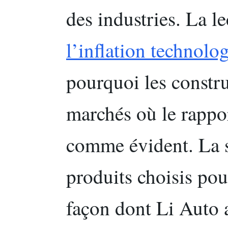
des industries. La l
l’inflation technolo
pourquoi les constr
marchés où le rappor
comme évident. La s
produits choisis pou
façon dont Li Auto