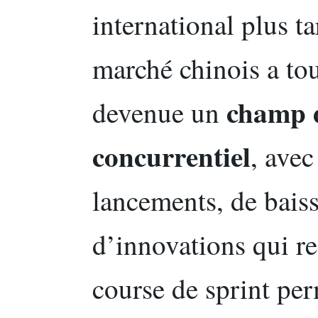
international plus ta
marché chinois a to
champ d
devenue un
concurrentiel
, avec
lancements, de baiss
d’innovations qui r
course de sprint pe