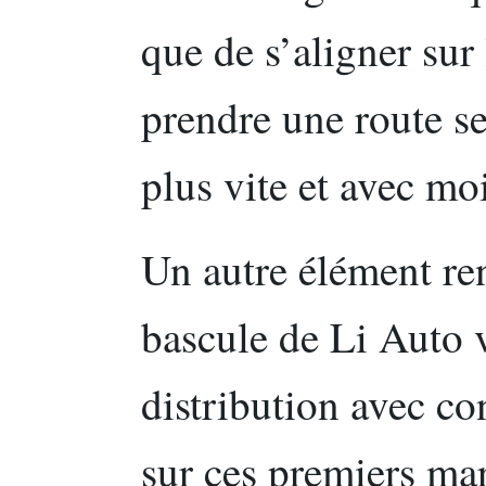
que de s’aligner sur 
prendre une route s
plus vite et avec mo
Un autre élément ren
bascule de Li Auto 
distribution avec c
sur ces premiers ma