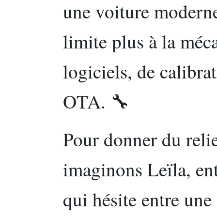
une voiture moderne
limite plus à la méc
logiciels, de calibra
OTA. 🔧
Pour donner du reli
imaginons Leïla, en
qui hésite entre un