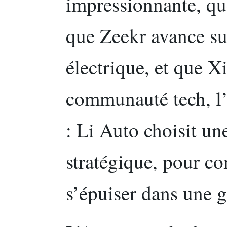
impressionnante, qu
que Zeekr avance sur
électrique, et que X
communauté tech, l’e
: Li Auto choisit une
stratégique, pour co
s’épuiser dans une g