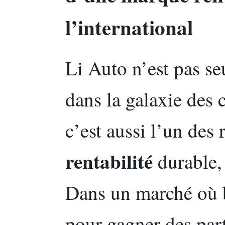
l’international
Li Auto n’est pas s
dans la galaxie des 
c’est aussi l’un des 
rentabilité
durable, 
Dans un marché où 
pour gagner des part