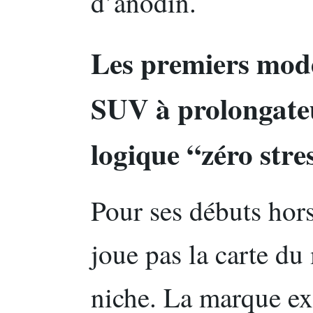
d’anodin.
Les premiers modè
SUV à prolongate
logique “zéro stre
Pour ses débuts hor
joue pas la carte du
niche. La marque ex