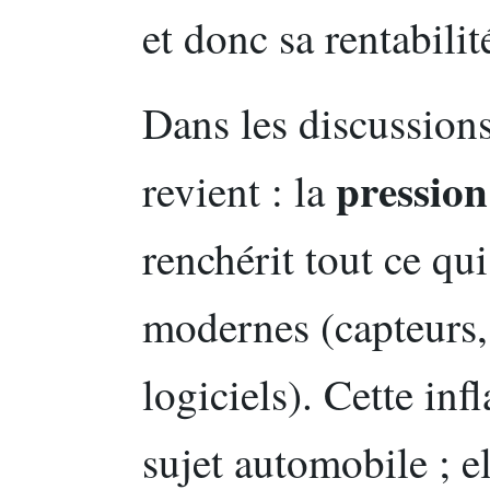
et donc sa rentabilit
Dans les discussions
pression
revient : la
renchérit tout ce qu
modernes (capteurs,
logiciels). Cette inf
sujet automobile ; e