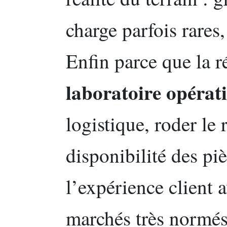
charge parfois rares,
Enfin parce que la r
laboratoire opérat
logistique, roder le r
disponibilité des pi
l’expérience client 
marchés très normés