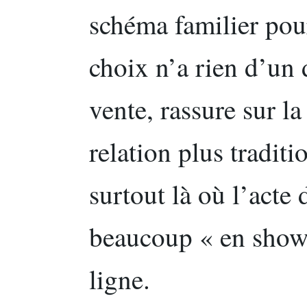
schéma familier pour
choix n’a rien d’un dé
vente, rassure sur la
relation plus traditi
surtout là où l’acte 
beaucoup « en show
ligne.