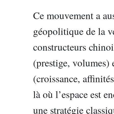
Ce mouvement a aus
géopolitique de la 
constructeurs chinoi
(prestige, volumes) 
(croissance, affinité
là où l’espace est e
une stratégie classiq