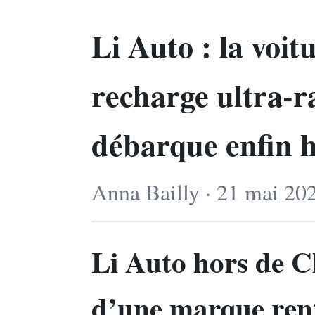
Li Auto : la voit
recharge ultra-r
débarque enfin 
Anna Bailly · 21 mai 202
Li Auto hors de Ch
d’une marque rent