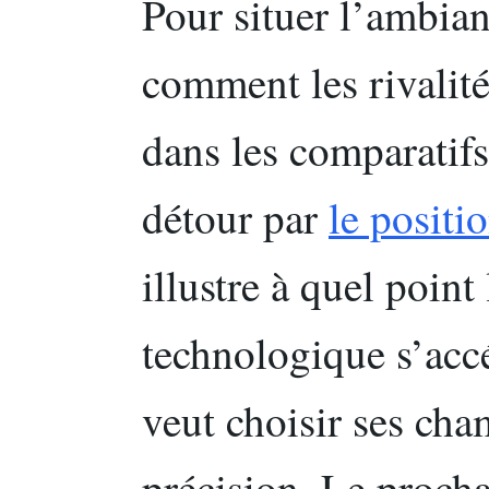
Pour situer l’ambianc
comment les rivalité
dans les comparatifs
détour par
le posit
illustre à quel poin
technologique s’acc
veut choisir ses cha
précision. Le procha