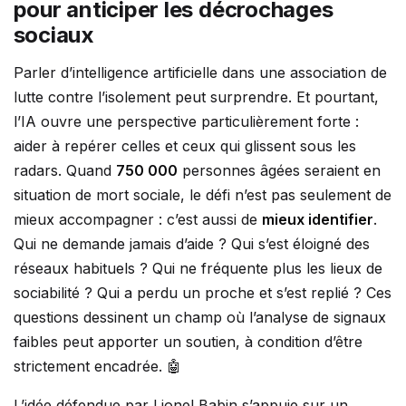
pour anticiper les décrochages
sociaux
Parler d’intelligence artificielle dans une association de
lutte contre l’isolement peut surprendre. Et pourtant,
l’IA ouvre une perspective particulièrement forte :
aider à repérer celles et ceux qui glissent sous les
radars. Quand
750 000
personnes âgées seraient en
situation de mort sociale, le défi n’est pas seulement de
mieux accompagner : c’est aussi de
mieux identifier
.
Qui ne demande jamais d’aide ? Qui s’est éloigné des
réseaux habituels ? Qui ne fréquente plus les lieux de
sociabilité ? Qui a perdu un proche et s’est replié ? Ces
questions dessinent un champ où l’analyse de signaux
faibles peut apporter un soutien, à condition d’être
strictement encadrée. 🤖
L’idée défendue par Lionel Babin s’appuie sur un