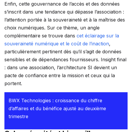
Enfin, cette gouvernance de l’accès et des données
s’inscrit dans une tendance qui dépasse l’association :
l’attention portée à la souveraineté et à la maîtrise des
choix numériques. Sur ce thème, un angle
complémentaire se trouve dans
cet éclairage sur la
souveraineté numérique et le coût de l’inaction
,
particulièrement pertinent dès qu’il s’agit de données
sensibles et de dépendances fournisseurs. Insight final
: dans une association, l’architecture SI devient un
pacte de confiance entre la mission et ceux qui la
portent.
BWX Technologies : croissance du chiffre
d’affaires et du bénéfice ajusté au deuxième
trimestre