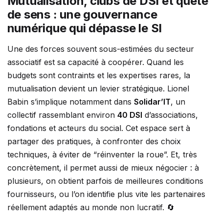
Mutualisation, clubs de DSI et quête
de sens : une gouvernance
numérique qui dépasse le SI
Une des forces souvent sous-estimées du secteur
associatif est sa capacité à coopérer. Quand les
budgets sont contraints et les expertises rares, la
mutualisation devient un levier stratégique. Lionel
Babin s’implique notamment dans
Solidar’IT
, un
collectif rassemblant environ
40 DSI
d’associations,
fondations et acteurs du social. Cet espace sert à
partager des pratiques, à confronter des choix
techniques, à éviter de “réinventer la roue”. Et, très
concrètement, il permet aussi de mieux négocier : à
plusieurs, on obtient parfois de meilleures conditions
fournisseurs, ou l’on identifie plus vite les partenaires
réellement adaptés au monde non lucratif. 🔄