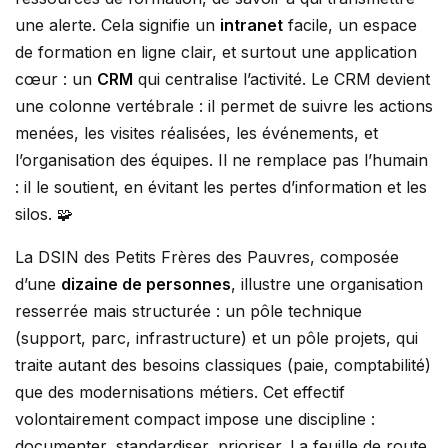
une alerte. Cela signifie un
intranet
facile, un espace
de formation en ligne clair, et surtout une application
cœur : un
CRM
qui centralise l’activité. Le CRM devient
une colonne vertébrale : il permet de suivre les actions
menées, les visites réalisées, les événements, et
l’organisation des équipes. Il ne remplace pas l’humain
: il le soutient, en évitant les pertes d’information et les
silos. 🧩
La DSIN des Petits Frères des Pauvres, composée
d’une
dizaine de personnes
, illustre une organisation
resserrée mais structurée : un pôle technique
(support, parc, infrastructure) et un pôle projets, qui
traite autant des besoins classiques (paie, comptabilité)
que des modernisations métiers. Cet effectif
volontairement compact impose une discipline :
documenter, standardiser, prioriser. La feuille de route