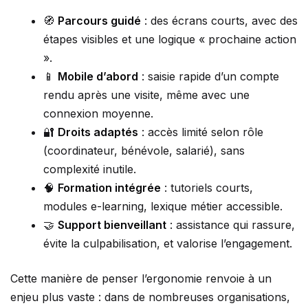
🧭
Parcours guidé
: des écrans courts, avec des
étapes visibles et une logique « prochaine action
».
📱
Mobile d’abord
: saisie rapide d’un compte
rendu après une visite, même avec une
connexion moyenne.
🔐
Droits adaptés
: accès limité selon rôle
(coordinateur, bénévole, salarié), sans
complexité inutile.
🧠
Formation intégrée
: tutoriels courts,
modules e-learning, lexique métier accessible.
🤝
Support bienveillant
: assistance qui rassure,
évite la culpabilisation, et valorise l’engagement.
Cette manière de penser l’ergonomie renvoie à un
enjeu plus vaste : dans de nombreuses organisations,