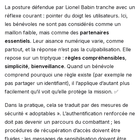
La posture défendue par Lionel Babin tranche avec un
réflexe courant : pointer du doigt les utilisateurs. Ici,
les bénévoles ne sont pas considérés comme un
maillon faible, mais comme des
partenaires
essentiels
. Leur aisance numérique varie, comme
partout, et la réponse n’est pas la culpabilisation. Elle
repose sur un triptyque :
règles compréhensibles
,
simplicité
,
bienveillance
. Quand un bénévole
comprend pourquoi une règle existe (par exemple ne
pas partager un identifiant), il l’applique d’autant plus
facilement qu’il voit qu’elle protège la mission. ✅
Dans la pratique, cela se traduit par des mesures de
sécurité « adoptables ». L’authentification renforcée ne
doit pas devenir un parcours du combattant ; les
procédures de récupération d’accès doivent être
fluides ; les messages de sensibilisation doivent être