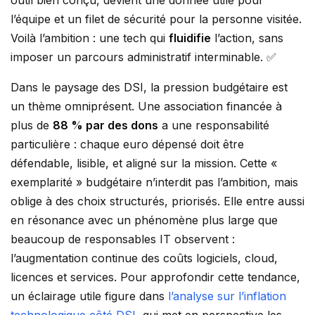
outil bien conçu, devient une donnée utile pour
l’équipe et un filet de sécurité pour la personne visitée.
Voilà l’ambition : une tech qui
fluidifie
l’action, sans
imposer un parcours administratif interminable. ✅
Dans le paysage des DSI, la pression budgétaire est
un thème omniprésent. Une association financée à
plus de
88 % par des dons
a une responsabilité
particulière : chaque euro dépensé doit être
défendable, lisible, et aligné sur la mission. Cette «
exemplarité » budgétaire n’interdit pas l’ambition, mais
oblige à des choix structurés, priorisés. Elle entre aussi
en résonance avec un phénomène plus large que
beaucoup de responsables IT observent :
l’augmentation continue des coûts logiciels, cloud,
licences et services. Pour approfondir cette tendance,
un éclairage utile figure dans
l’analyse sur l’inflation