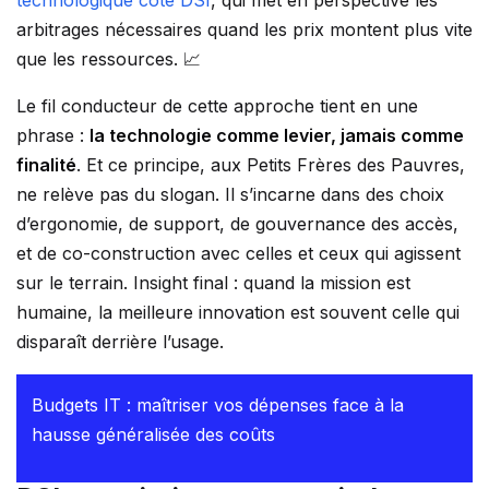
technologique côté DSI
, qui met en perspective les
arbitrages nécessaires quand les prix montent plus vite
que les ressources. 📈
Le fil conducteur de cette approche tient en une
phrase :
la technologie comme levier, jamais comme
finalité
. Et ce principe, aux Petits Frères des Pauvres,
ne relève pas du slogan. Il s’incarne dans des choix
d’ergonomie, de support, de gouvernance des accès,
et de co-construction avec celles et ceux qui agissent
sur le terrain. Insight final : quand la mission est
humaine, la meilleure innovation est souvent celle qui
disparaît derrière l’usage.
Budgets IT : maîtriser vos dépenses face à la
hausse généralisée des coûts