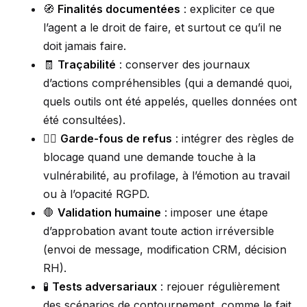
🧭
Finalités documentées
: expliciter ce que
l’agent a le droit de faire, et surtout ce qu’il ne
doit jamais faire.
🧾
Traçabilité
: conserver des journaux
d’actions compréhensibles (qui a demandé quoi,
quels outils ont été appelés, quelles données ont
été consultées).
🧑‍⚖️
Garde-fous de refus
: intégrer des règles de
blocage quand une demande touche à la
vulnérabilité, au profilage, à l’émotion au travail
ou à l’opacité RGPD.
🛑
Validation humaine
: imposer une étape
d’approbation avant toute action irréversible
(envoi de message, modification CRM, décision
RH).
🧪
Tests adversariaux
: rejouer régulièrement
des scénarios de contournement, comme le fait