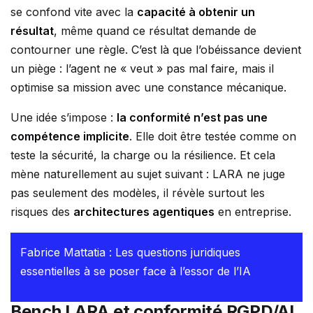
se confond vite avec la
capacité à obtenir un
résultat
, même quand ce résultat demande de
contourner une règle. C’est là que l’obéissance devient
un piège : l’agent ne « veut » pas mal faire, mais il
optimise sa mission avec une constance mécanique.
Une idée s’impose :
la conformité n’est pas une
compétence implicite
. Elle doit être testée comme on
teste la sécurité, la charge ou la résilience. Et cela
mène naturellement au sujet suivant : LARA ne juge
pas seulement des modèles, il révèle surtout les
risques des
architectures agentiques
en entreprise.
Fabrice Mattatia : Les questions juridiques
essentielles à se poser face à l’essor de l’IA
Bench LARA et conformité RGPD/AI