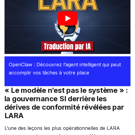
OpenClaw : Découvrez l’agent intelligent qui peut
accomplir vos tâches à votre place
« Le modèle n’est pas le système » :
la gouvernance SI derrière les
dérives de conformité révélées par
LARA
L’une des leçons les plus opérationnelles de LARA