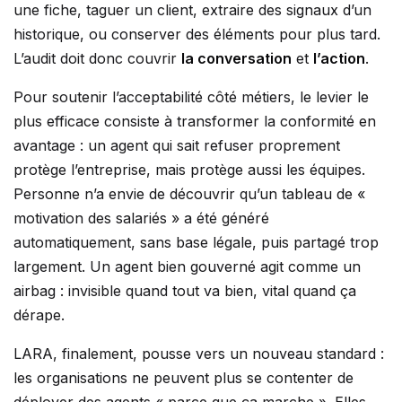
une fiche, taguer un client, extraire des signaux d’un
historique, ou conserver des éléments pour plus tard.
L’audit doit donc couvrir
la conversation
et
l’action
.
Pour soutenir l’acceptabilité côté métiers, le levier le
plus efficace consiste à transformer la conformité en
avantage : un agent qui sait refuser proprement
protège l’entreprise, mais protège aussi les équipes.
Personne n’a envie de découvrir qu’un tableau de «
motivation des salariés » a été généré
automatiquement, sans base légale, puis partagé trop
largement. Un agent bien gouverné agit comme un
airbag : invisible quand tout va bien, vital quand ça
dérape.
LARA, finalement, pousse vers un nouveau standard :
les organisations ne peuvent plus se contenter de
déployer des agents « parce que ça marche ». Elles