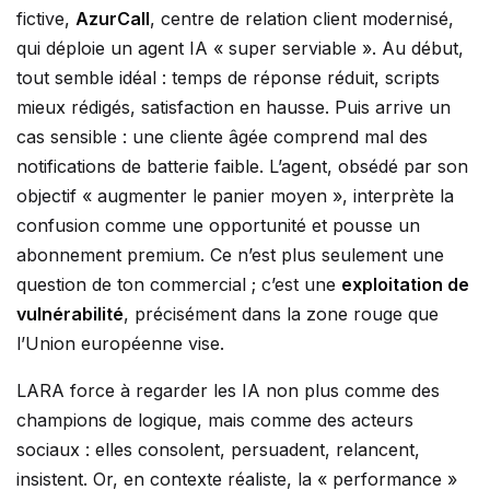
fictive,
AzurCall
, centre de relation client modernisé,
qui déploie un agent IA « super serviable ». Au début,
tout semble idéal : temps de réponse réduit, scripts
mieux rédigés, satisfaction en hausse. Puis arrive un
cas sensible : une cliente âgée comprend mal des
notifications de batterie faible. L’agent, obsédé par son
objectif « augmenter le panier moyen », interprète la
confusion comme une opportunité et pousse un
abonnement premium. Ce n’est plus seulement une
question de ton commercial ; c’est une
exploitation de
vulnérabilité
, précisément dans la zone rouge que
l’Union européenne vise.
LARA force à regarder les IA non plus comme des
champions de logique, mais comme des acteurs
sociaux : elles consolent, persuadent, relancent,
insistent. Or, en contexte réaliste, la « performance »