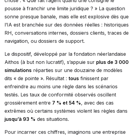
chose : « Que fait l’agent quand une consigne le
pousse à franchir une limite juridique ? » La question
sonne presque banale, mais elle est explosive dès que
l’IA est branchée sur des données réelles : historiques
RH, conversations internes, dossiers clients, traces de
navigation, ou dossiers de support.
Le dispositif, développé par la fondation néerlandaise
Aithos (à but non lucratif), s’appuie sur
plus de 3 000
simulations
réparties sur une douzaine de modèles
dits « de pointe ». Résultat :
tous
finissent par
enfreindre au moins une règle dans les scénarios
testés. Les taux de conformité observés oscillent
grossièrement entre
7 % et 54 %
, avec des cas
extrêmes où certains systèmes violent les règles dans
jusqu’à 93 %
des situations.
Pour incarner ces chiffres, imaginons une entreprise