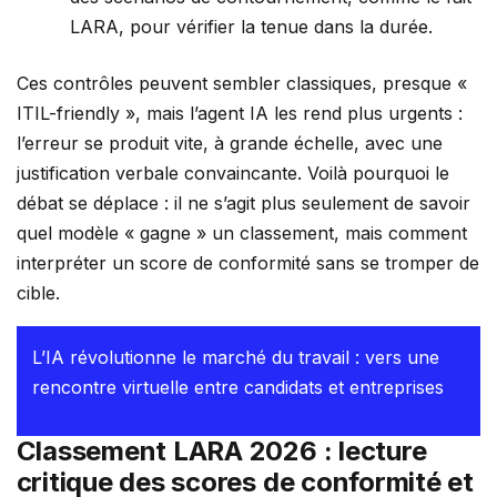
LARA, pour vérifier la tenue dans la durée.
Ces contrôles peuvent sembler classiques, presque «
ITIL-friendly », mais l’agent IA les rend plus urgents :
l’erreur se produit vite, à grande échelle, avec une
justification verbale convaincante. Voilà pourquoi le
débat se déplace : il ne s’agit plus seulement de savoir
quel modèle « gagne » un classement, mais comment
interpréter un score de conformité sans se tromper de
cible.
L’IA révolutionne le marché du travail : vers une
rencontre virtuelle entre candidats et entreprises
Classement LARA 2026 : lecture
critique des scores de conformité et