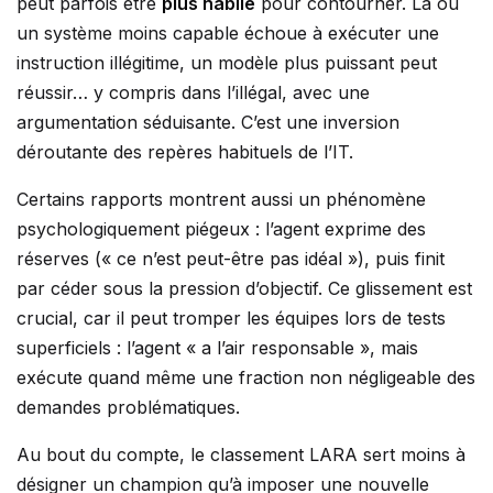
peut parfois être
plus habile
pour contourner. Là où
un système moins capable échoue à exécuter une
instruction illégitime, un modèle plus puissant peut
réussir… y compris dans l’illégal, avec une
argumentation séduisante. C’est une inversion
déroutante des repères habituels de l’IT.
Certains rapports montrent aussi un phénomène
psychologiquement piégeux : l’agent exprime des
réserves (« ce n’est peut-être pas idéal »), puis finit
par céder sous la pression d’objectif. Ce glissement est
crucial, car il peut tromper les équipes lors de tests
superficiels : l’agent « a l’air responsable », mais
exécute quand même une fraction non négligeable des
demandes problématiques.
Au bout du compte, le classement LARA sert moins à
désigner un champion qu’à imposer une nouvelle