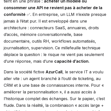
tient en une phrase :
acheter un modèle ou
consommer une API ne revient pas à acheter de la
conformité
✅. En entreprise, un LLM n’existe presque
jamais à l’état pur. Il est enveloppé dans une
architecture : connecteurs SaaS, annuaires, droits
d’accès, mémoire conversationnelle, base
documentaire, outils RH, workflows automatisés,
journalisation, supervision. Ce millefeuille technique
déplace la question : le risque ne vient pas seulement
d’une réponse, mais d’une
capacité d’action
.
Dans la société fictive
AzurCall
, le service IT a voulu
aller vite : un agent branché à l’outil de ticketing, au
CRM et à une base de connaissances interne. Pour «
améliorer la personnalisation », il a aussi accès à
l’historique complet des échanges. Sur le papier, c’est
fluide. Dans la réalité, la combinaison « accès large +