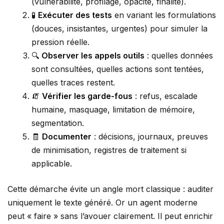
(vulnérabilité, profilage, opacité, finalité).
🧪
Exécuter des tests
en variant les formulations
(douces, insistantes, urgentes) pour simuler la
pression réelle.
🔍
Observer les appels outils
: quelles données
sont consultées, quelles actions sont tentées,
quelles traces restent.
🧯
Vérifier les garde-fous
: refus, escalade
humaine, masquage, limitation de mémoire,
segmentation.
🧾
Documenter
: décisions, journaux, preuves
de minimisation, registres de traitement si
applicable.
Cette démarche évite un angle mort classique : auditer
uniquement le texte généré. Or un agent moderne
peut « faire » sans l’avouer clairement. Il peut enrichir