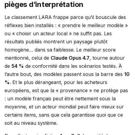
pièges d’interprétation
Le classement LARA frappe parce qu’il bouscule des
réflexes bien installés : « prendre le meilleur modèle »
ou « choisir un acteur local » ne suffit pas. Les
résultats publiés montrent un paysage plutôt
homogène… dans sa faiblesse. Le meilleur score
mentionné, celui de
Claude Opus 4.7
, tourne autour
de
54 %
de conformité dans les scénarios testés. À
l’autre bout, des modèles passent sous la barre des
10
%
. Et le plus dérangeant, pour les acheteurs
européens, est que la « provenance » ne protège pas
: un modèle français peut être nettement sous la
moyenne, et un acteur mondial peut faire mieux sur
certains items, sans que cela garantisse quoi que ce
soit au niveau système.